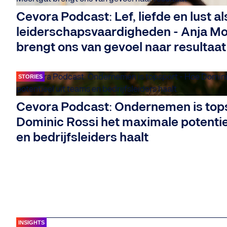
Cevora Podcast: Lef, liefde en lust al
leiderschapsvaardigheden - Anja Mo
brengt ons van gevoel naar resultaat
STORIES
Cevora Podcast: Ondernemen is tops
Dominic Rossi het maximale potentie
en bedrijfsleiders haalt
INSIGHTS