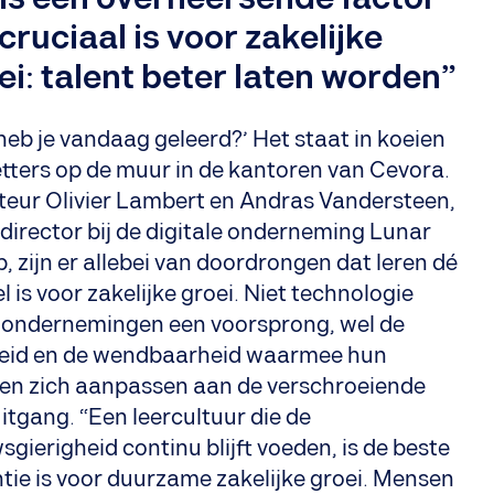
 cruciaal is voor zakelijke
ei: talent beter laten worden”
heb je vandaag geleerd?’ Het staat in koeien
etters op de muur in de kantoren van Cevora.
teur Olivier Lambert en Andras Vandersteen,
 director bij de digitale onderneming Lunar
, zijn er allebei van doordrongen dat leren dé
el is voor zakelijke groei. Niet technologie
 ondernemingen een voorsprong, wel de
eid en de wendbaarheid waarmee hun
n zich aanpassen aan de verschroeiende
itgang. “Een leercultuur die de
sgierigheid continu blijft voeden, is de beste
tie is voor duurzame zakelijke groei. Mensen