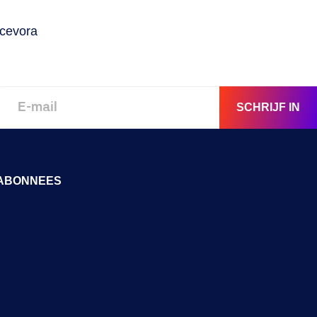
evora
SCHRIJF IN
ABONNEES