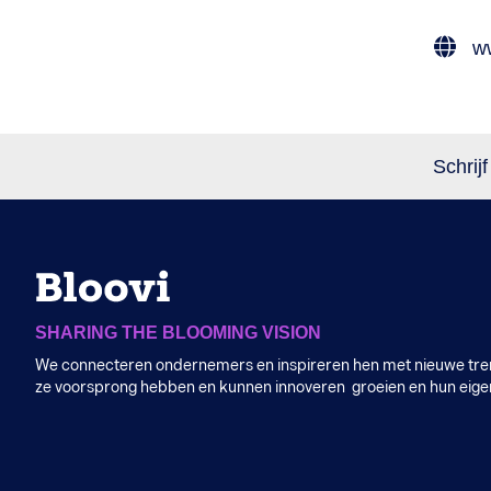
ww
Schrijf
SHARING THE BLOOMING VISION
We connecteren ondernemers en inspireren hen met nieuwe tren
ze voorsprong hebben en kunnen innoveren groeien en hun eig