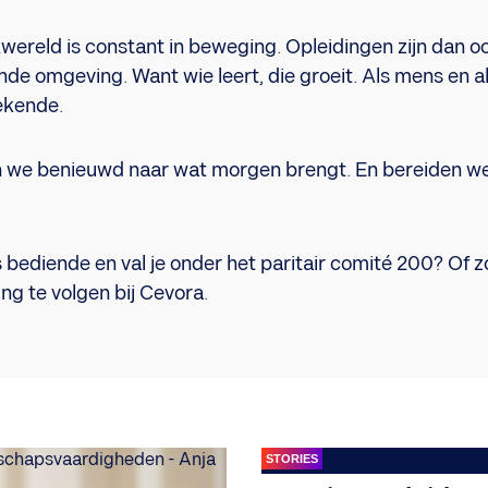
ereld is constant in beweging. Opleidingen zijn dan ook
de omgeving. Want wie leert, die groeit. Als mens en 
ekende.
 we benieuwd naar wat morgen brengt. En bereiden we
s bediende en val je onder het paritair comité 200? Of z
ing te volgen bij Cevora.
STORIES