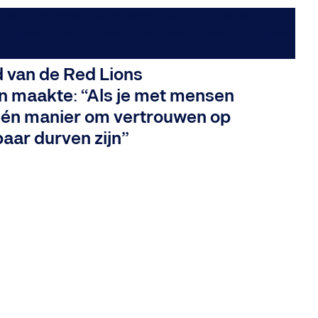
 van de Red Lions
 maakte: “Als je met mensen
 één manier om vertrouwen op
aar durven zijn”