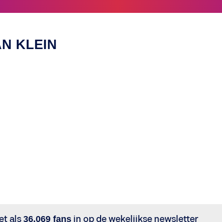
AN KLEIN
et als
36.069 fans
in op de wekelijkse newsletter