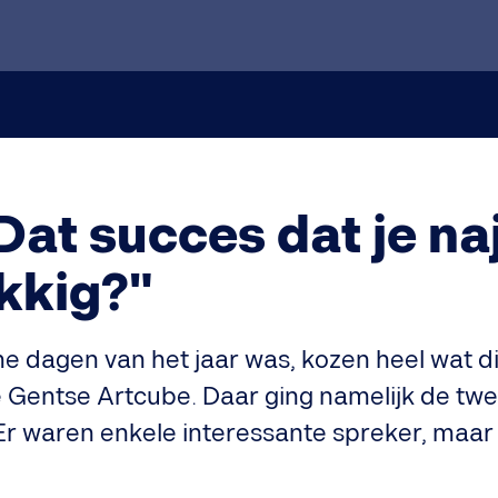
Dat succes dat je na
ukkig?"
e dagen van het jaar was, kozen heel wat d
e Gentse Artcube. Daar ging namelijk de tw
r waren enkele interessante spreker, maar 