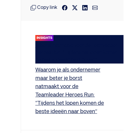
Copy link
INSIGHTS
Waarom je als ondernemer
maar beter je borst
natmaakt voor de
Teamleader Heroes Run:
“Tijdens het lopen komen de
beste ideeën naar boven”