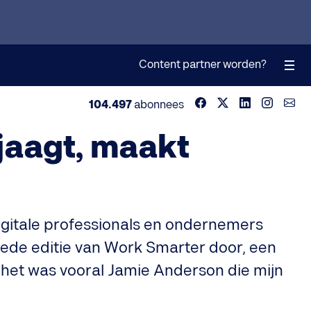
Content partner worden?
104.497
abonnees
jaagt, maakt
igitale professionals en ondernemers
eede editie van Work Smarter door, een
het was vooral Jamie Anderson die mijn