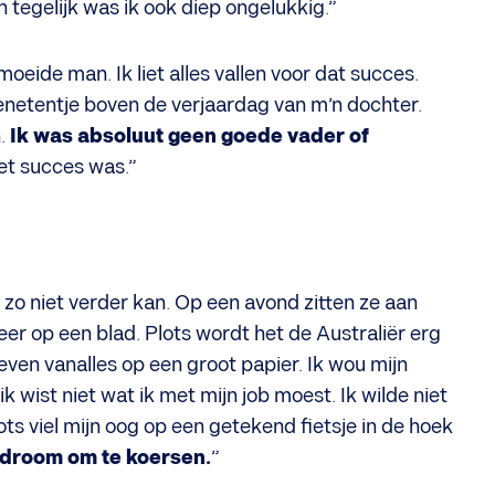
 tegelijk was ik ook diep ongelukkig.”
moeide man. Ik liet alles vallen voor dat succes.
kenetentje boven de verjaardag van m’n dochter.
.
Ik was absoluut geen goede vader of
het succes was.”
zo niet verder kan. Op een avond zitten ze aan
eer op een blad. Plots wordt het de Australiër erg
hreven vanalles op een groot papier. Ik wou mijn
 wist niet wat ik met mijn job moest. Ik wilde niet
s viel mijn oog op een getekend fietsje in de hoek
ie droom om te koersen.
”