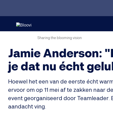
Sharing the blooming vision
Jamie Anderson: "
je dat nu écht gel
Hoewel het een van de eerste écht warm
ervoor om op 11 mei af te zakken naar d
event georganiseerd door Teamleader. E
aandacht ving.