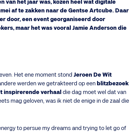
 van het jaar was, kozen heel wat digitale
mei af te zakken naar de Gentse Artcube. Daar
er door, een event georganiseerd door
ekers, maar het was vooral Jamie Anderson die
eleven. Het ene moment stond
Jeroen De Wit
 andere werden we getrakteerd op een
blitzbezoek
t inspirerende verhaal
die dag moet wel dat van
eets mag geloven, was ik niet de enige in de zaal die
nergy to persue my dreams and trying to let go of