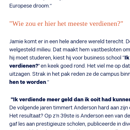
Europese droom.”
"Wie zou er hier het meeste verdienen?"
Jamie komt er in een hele andere wereld terecht.
welgesteld milieu. Dat maakt hem vastbesloten om 
hij moet studeren, kiest hij voor business school “
Ik
verdienen?’
en keek goed rond. Het viel me op dat
uitzagen. Strak in het pak reden ze de campus binn
hen te worden
.”
"Ik verdiende meer geld dan ik ooit had kunne
De volgende jaren timmert Anderson hard aan zijn 
Het resultaat? Op z’n 39ste is Anderson een van d
gaf les aan prestigieuze scholen, publiceerde in di