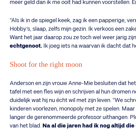
meer geld dan ik me ooit had kunnen voorstellen. En
“Als ik in de spiegel keek, zag ik een papperige, ver
Hobby’s, slaap, zelfs mijn gezin. Ik verkoos een za
Want het jaar daarop zou ze toch wel weer jarig zijn
echtgenoot.
Ik joeg iets na waarvan ik dacht dat 
Shoot for the right moon
Anderson en zijn vrouw Anne-Mie besluiten dat het 
tafel met een fles wijn en schrijven al hun dromen n
duidelijk wat hij nu écht wil met zijn leven. “We sc
kinderen voorlezen, monopoly met ze spelen. Maar ik
langer de gerenommeerde professor uithangen. Plot
van het blad.
Na al die jaren had ik nog altijd d