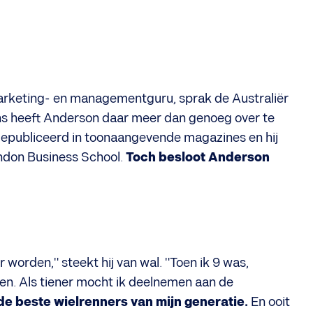
arketing- en managementguru, sprak de Australiër
ans heeft Anderson daar meer dan genoeg over te
n gepubliceerd in toonaangevende magazines en hij
ondon Business School.
Toch besloot Anderson
 worden," steekt hij van wal. "Toen ik 9 was,
ven. Als tiener mocht ik deelnemen aan de
de beste wielrenners van mijn generatie.
En ooit