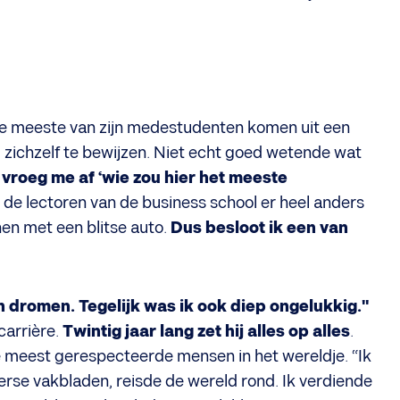
 De meeste van zijn medestudenten komen uit een
zichzelf te bewijzen. Niet echt goed wetende wat
 vroeg me af ‘wie zou hier het meeste
 de lectoren van de business school er heel anders
en met een blitse auto.
Dus besloot ik een van
n dromen. Tegelijk was ik ook diep ongelukkig."
carrière.
Twintig jaar lang zet hij alles op alles
.
e meest gerespecteerde mensen in het wereldje. “Ik
verse vakbladen, reisde de wereld rond. Ik verdiende