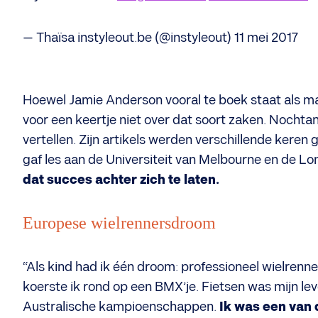
— Thaïsa instyleout.be (@instyleout)
11 mei 2017
Hoewel Jamie Anderson vooral te boek staat als m
voor een keertje niet over dat soort zaken. Nocht
vertellen. Zijn artikels werden verschillende kere
gaf les aan de Universiteit van Melbourne en de L
dat succes achter zich te laten.
Europese wielrennersdroom
“Als kind had ik één droom: professioneel wielrenner
koerste ik rond op een BMX’je. Fietsen was mijn le
Australische kampioenschappen.
Ik was een van 