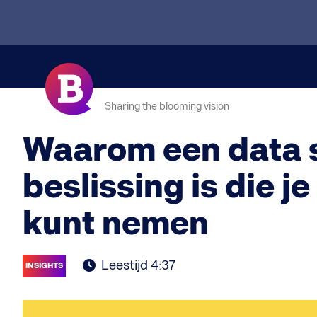
Sharing the blooming vision
Waarom een data sc
beslissing is die j
kunt nemen
Leestijd 4:37
INSIGHTS