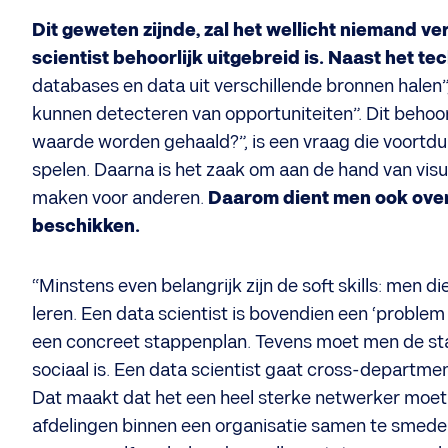
Dit geweten zijnde, zal het wellicht niemand ve
scientist behoorlijk uitgebreid is. Naast het t
databases en data uit verschillende bronnen halen”
kunnen detecteren van opportuniteiten”. Dit behoo
waarde worden gehaald?”, is een vraag die voortdu
spelen. Daarna is het zaak om aan de hand van visua
maken voor anderen.
Daarom dient men ook ove
beschikken.
“Minstens even belangrijk zijn de soft skills: men di
leren. Een data scientist is bovendien een ‘proble
een concreet stappenplan. Tevens moet men de stat
sociaal is. Een data scientist gaat cross-departmen
Dat maakt dat het een heel sterke netwerker moet z
afdelingen binnen een organisatie samen te smede