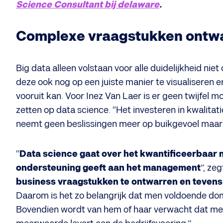
Science Consultant bij delaware
.
Complexe vraagstukken ontw
Big data alleen volstaan voor alle duidelijkheid ni
deze ook nog op een juiste manier te visualiseren 
vooruit kan. Voor Inez Van Laer is er geen twijfel m
zetten op data science. “Het investeren in kwalitat
neemt geen beslissingen meer op buikgevoel maar 
“
Data science gaat over het kwantificeerbaar
ondersteuning geeft aan het management
”, zeg
business vraagstukken te ontwarren en tevens
Daarom is het zo belangrijk dat men voldoende dom
Bovendien wordt van hem of haar verwacht dat me