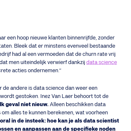
jaar een hoop nieuwe klanten binnenrijfde, zonder
ultaten. Bleek dat er minstens evenveel bestaande
drijf had al een vermoeden dat de churn rate vrij
dat men uiteindelijk verwierf dankzij
data science
ncrete acties ondernemen.”
or de andere is data science dan weer een
 wordt gestoken. Inez Van Laer behoort tot de
lk geval niet nieuw.
Alleen beschikken data
ols om alles te kunnen berekenen, wat voorheen
al in de insteek: hoe kan je als data scientist
ossen en aanpassen aan de specifieke noden