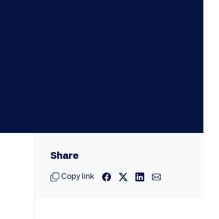
Share
Copy link