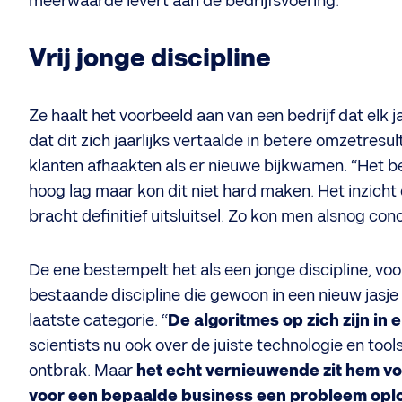
meerwaarde levert aan de bedrijfsvoering.”
Vrij jonge discipline
Ze haalt het voorbeeld aan van een bedrijf dat elk 
dat dit zich jaarlijks vertaalde in betere omzetres
klanten afhaakten als er nieuwe bijkwamen. “Het be
hoog lag maar kon dit niet hard maken. Het inzicht 
bracht definitief uitsluitsel. Zo kon men alsnog co
De ene bestempelt het als een jonge discipline, vo
bestaande discipline die gewoon in een nieuw jasje
laatste categorie. “
De algoritmes op zich zijn in e
scientists nu ook over de juiste technologie en to
ontbrak. Maar
het echt vernieuwende zit hem voor
voor een bepaalde business een probleem opl