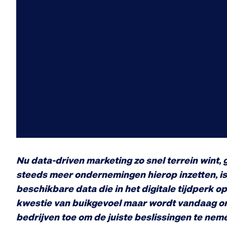
Nu data-driven marketing zo snel terrein wint, 
steeds meer ondernemingen hierop inzetten, is
beschikbare data die in het digitale tijdperk o
kwestie van buikgevoel maar wordt vandaag on
bedrijven toe om de juiste beslissingen te nem