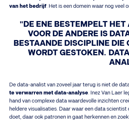
van het bedrijf
. Het is een domein waar nog veel 
"
DE ENE BESTEMPELT HET A
VOOR DE ANDERE IS DAT
BESTAANDE DISCIPLINE DIE
WORDT GESTOKEN
.
DATA
ANAL
De data-analist van zoveel jaar terug is niet de da
te verwarren met data-analyse
. Inez Van Laer le
hand van complexe data waardevolle inzichten cre
heldere visualisaties. Daar waar een data scientist
doet, daar ook patronen in gaat herkennen en zoekt