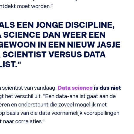
ontdekt moet worden.”
LS EEN JONGE DISCIPLINE,
A SCIENCE DAN WEER EEN
 GEWOON IN EEN NIEUW JASJE
 SCIENTIST VERSUS DATA
IST.
"
ta scientist van vandaag.
Data science
is dus niet
gt het verschil uit. “Een data-analist gaat aan de
ëren en ondersteunt die zoveel mogelijk met
 op basis van die data voornamelijk voorspellingen
 naar correlaties.”