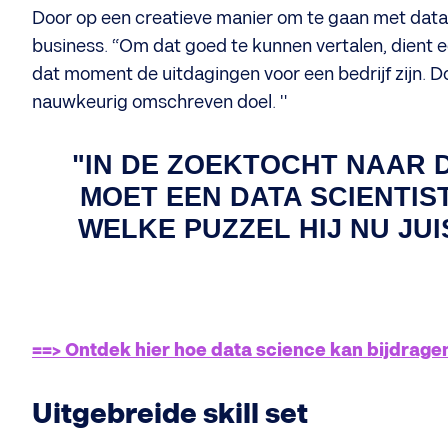
Door op een creatieve manier om te gaan met dat
business. “Om dat goed te kunnen vertalen, dient e
dat moment de uitdagingen voor een bedrijf zijn. Doo
nauwkeurig omschreven doel. "
"IN DE ZOEKTOCHT NAAR
MOET EEN DATA SCIENTI
WELKE PUZZEL HIJ NU JUI
==> Ontdek hier hoe data science kan bijdrage
Uitgebreide skill set