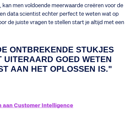
a, kan men voldoende meerwaarde creëren voor de
en data scientist echter perfect te weten wat op
r de juiste vragen te stellen start je altijd met een
 DE ONTBREKENDE STUKJES
ST UITERAARD GOED WETEN
ST AAN HET OPLOSSEN IS."
n aan Customer Intelligence