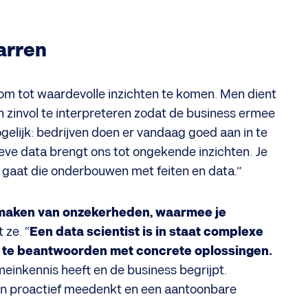
arren
et om tot waardevolle inzichten te komen. Men dient
en zinvol te interpreteren zodat de business ermee
ogelijk: bedrijven doen er vandaag goed aan in te
ieve data brengt ons tot ongekende inzichten. Je
gaat die onderbouwen met feiten en data.”
 maken van onzekerheden, waarmee je
t ze. “
Een data scientist is in staat complexe
 te beantwoorden met concrete oplossingen.
einkennis heeft en de business begrijpt.
n proactief meedenkt en een aantoonbare