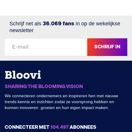
Schrijf net als
36.069 fans
in op de wekelijkse
newsletter
SCHRIJF IN
SHARING THE BLOOMING VISION
We connecteren ondernemers en inspireren hen met nieuwe
trends kennis en inzichten zodat ze voorsprong hebben en
kunnen innoveren groeien en hun eigen impact maken.
CONNECTEER MET
104.497
ABONNEES