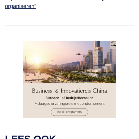
organiseren”
NEWS & EVENTS OVER BLOOVI