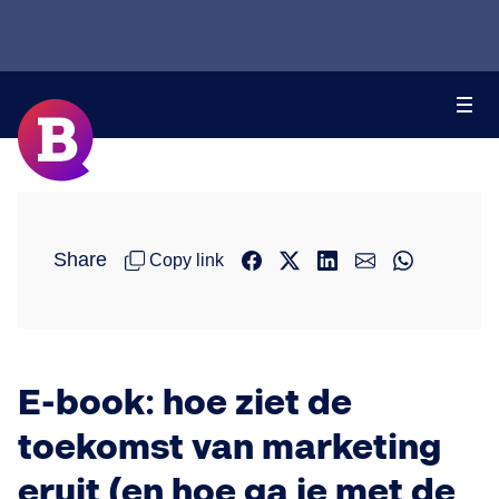
Share
Copy link
E-book: hoe ziet de
toekomst van marketing
eruit (en hoe ga je met de