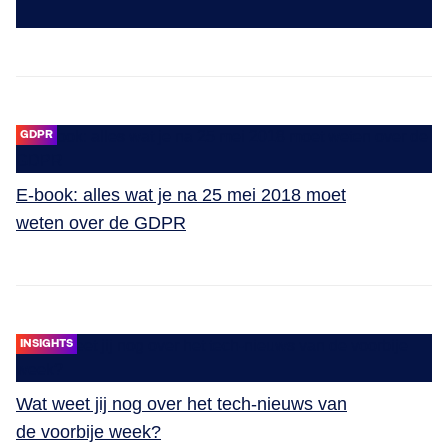
GDPR
E-book: alles wat je na 25 mei 2018 moet
weten over de GDPR
INSIGHTS
Wat weet jij nog over het tech-nieuws van
de voorbije week?