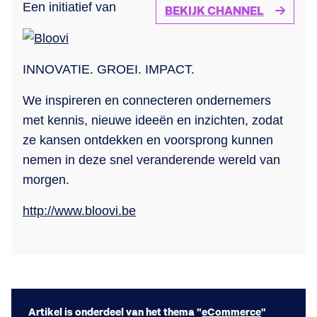
Een initiatief van
BEKIJK CHANNEL
INNOVATIE. GROEI. IMPACT.
We inspireren en connecteren ondernemers
met kennis, nieuwe ideeën en inzichten, zodat
ze kansen ontdekken en voorsprong kunnen
nemen in deze snel veranderende wereld van
morgen.
http://www.bloovi.be
Artikel is onderdeel van het thema "
eCommerce
"