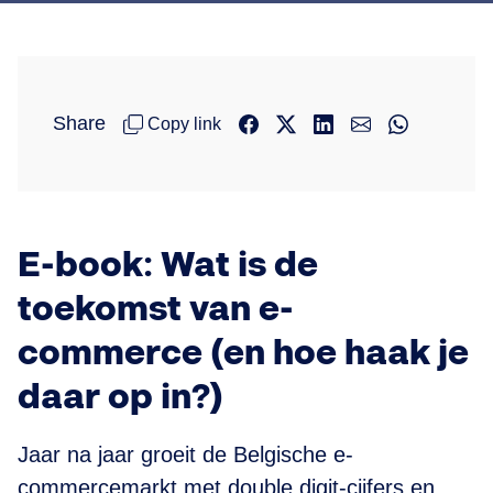
Share
Copy link
E-book: Wat is de
toekomst van e-
commerce (en hoe haak je
daar op in?)
Jaar na jaar groeit de Belgische e-
commercemarkt met double digit-cijfers en