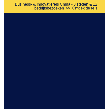
Business- & Innovatiereis China - 3 steden & 12
bedrijfsbezoeken
>>
Ontdek de reis