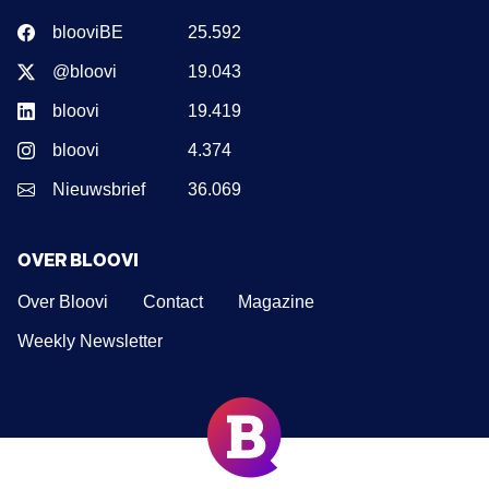
blooviBE
25.592
@bloovi
19.043
bloovi
19.419
bloovi
4.374
Nieuwsbrief
36.069
OVER BLOOVI
Over Bloovi
Contact
Magazine
Weekly Newsletter