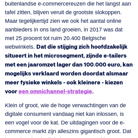
buitenlandse e-commercereuzen die het langst aan
tafel zitten, blijven veruit de grootste slokoppen.
Maar tegelijkertijd zien we ook het aantal online
aanbieders in ons land groeien, in 2017 was dat
met 25 procent tot ruim 20.400 Belgische
webwinkels.
Dat die stijging zich hoofdzakelijk
situeert in het microsegment, zijnde e-tailers
met een jaaromzet lager dan 100.000 euro, kan
mogelijks verklaard worden doordat alsmaar
meer fysieke winkels - ook kleinere - kiezen
voor
een omnichannel-strategie
.
Klein of groot, wie de hoge verwachtingen van de
digitale consument vandaag niet kan inlossen, is
een vogel voor de kat. De uitdagingen voor de e-
commerce markt zijn alleszins gigantisch groot. Dat