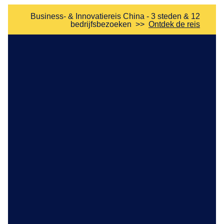
Business- & Innovatiereis China - 3 steden & 12
bedrijfsbezoeken
>>
Ontdek de reis