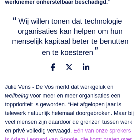
werknemer onherstelbaar beschadigd.
”
Wij willen tonen dat technologie
organisaties kan helpen om hun
menselijk kapitaal beter te benutten
en te koesteren
Julie Vens - De Vos merkt dat werkgeluk en
wellbeing
voor meer en meer organisaties een
topprioriteit is geworden. “Het afgelopen jaar is
telewerk natuurlijk helemaal doorgebroken. Maar bij
veel mensen zijn daardoor de grenzen tussen werk
en privé volledig vervaagd.
Eén van onze sprekers
is Adam Leonard van Google, die komt praten over