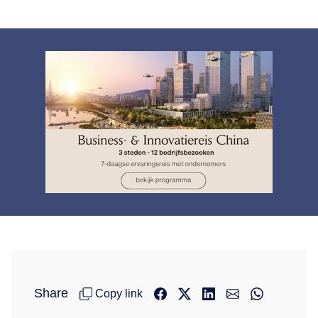
Share
Copy link