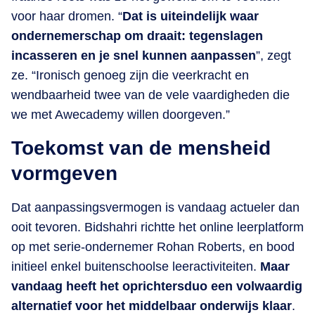
voor haar dromen. “
Dat is uiteindelijk waar
ondernemerschap om draait: tegenslagen
incasseren en je snel kunnen aanpassen
”, zegt
ze. “Ironisch genoeg zijn die veerkracht en
wendbaarheid twee van de vele vaardigheden die
we met Awecademy willen doorgeven.”
Toekomst van de mensheid
vormgeven
Dat aanpassingsvermogen is vandaag actueler dan
ooit tevoren. Bidshahri richtte het online leerplatform
op met serie-ondernemer Rohan Roberts, en bood
initieel enkel buitenschoolse leeractiviteiten.
Maar
vandaag heeft het oprichtersduo een volwaardig
alternatief voor het middelbaar onderwijs klaar
.