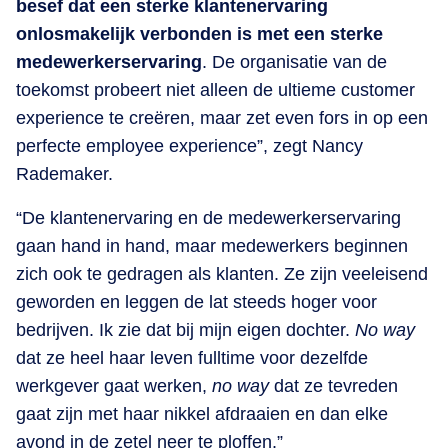
besef dat een sterke klantenervaring
onlosmakelijk verbonden is met een sterke
medewerkerservaring
. De organisatie van de
toekomst probeert niet alleen de ultieme customer
experience te creëren, maar zet even fors in op een
perfecte employee experience”, zegt Nancy
Rademaker.
“De klantenervaring en de medewerkerservaring
gaan hand in hand, maar medewerkers beginnen
zich ook te gedragen als klanten. Ze zijn veeleisend
geworden en leggen de lat steeds hoger voor
bedrijven. Ik zie dat bij mijn eigen dochter.
No way
dat ze heel haar leven fulltime voor dezelfde
werkgever gaat werken,
no way
dat ze tevreden
gaat zijn met haar nikkel afdraaien en dan elke
avond in de zetel neer te ploffen.”