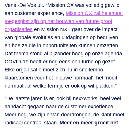
Vens -De Vos uit. “Mission CX was volledig gewijd
aan customer experience,
Mission OX zal helemaal
toegespitst zijn op het bouwen van future-proof
organisaties
en Mission NXT gaat over de impact
van globale evoluties en uitdagingen op bedrijven
en hoe ze die in opportuniteiten kunnen omzetten.
Dat thema stond al bijzonder hoog op onze agenda,
COVID-19 heeft er nog eens een turbo op gezet.
Elke organisatie moet zich nu in sneltempo
klaarstomen voor het ‘nieuwe normaal’, het ‘nooit
normaal’, of welke term je er ook op wil plakken.”
“De laatste jaren is er, ook bij nexxworks, heel veel
aandacht gegaan naar de customer experience.
Meer nog, we zijn ervan doordrongen, de klant moet
radicaal centraal staan.
Meer en meer groeit het