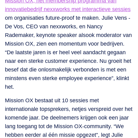
Mission OX, het membership programma van
innovatiebedrijf nexxworks met interactieve sessies
om organisaties future-proof te maken. Julie Vens -
De Vos, CEO van nexxworks, en Nancy
Rademaker, keynote speaker alsook moderator van
Mission OX, zien een momentum voor bedrijven.
“De laatste jaren is er heel veel aandacht gegaan
naar een sterke customer experience. Nu groeit het
besef dat die onlosmakelijk verbonden is met een
minstens even sterke employee experience”, klinkt
het.
Mission OX bestaat uit 10 sessies met
internationale topsprekers, netjes verspreid over het
komende jaar. De deelnemers krijgen ook een jaar
lang toegang tot de Mission OX-community. “We
hebben eerder al één missie opgezet”, legt Julie