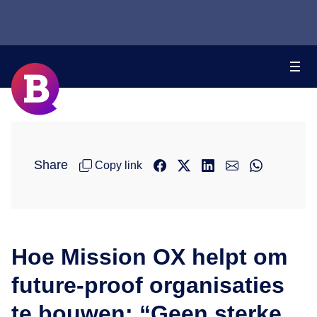
Share
Copy link
Hoe Mission OX helpt om
future-proof organisaties
te bouwen: “Geen sterke