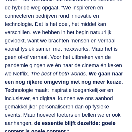
de hybride weg opgaat. “We inspireren en
connecteren bedrijven rond innovatie en
technologie. Dat is het doel, het middel kan
verschillen. We hebben in het begin natuurlijk
gevloekt, want we brachten mensen en verhaal
vooral fysiek samen met nexxworks. Maar het is
geen of-of verhaal. Voor het uitbreken van de
pandemie gingen we én naar de cinema én keken
we Netflix.
The best of both worlds
.
We gaan naar
een nog rijkere omgeving met nog meer keuze.
Technologie maakt inspiratie toegankelijker en
inclusiever, en digitaal kunnen we ons aanbod
gemakkelijker personaliseren dan op fysieke
events. Maar hoeveel toeters en bellen we er ook
aanhangen,
de essentie blijft dezelfde: goeie
content is goeie content
.”