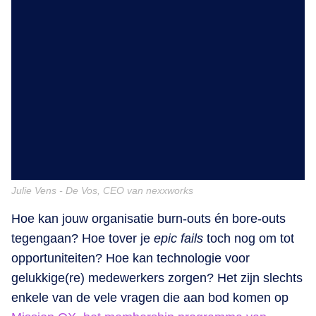
Julie Vens - De Vos, CEO van nexxworks
Hoe kan jouw organisatie burn-outs én bore-outs
tegengaan? Hoe tover je
epic fails
toch nog om tot
opportuniteiten? Hoe kan technologie voor
gelukkige(re) medewerkers zorgen? Het zijn slechts
enkele van de vele vragen die aan bod komen op