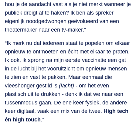
hou je de aandacht vast als je niet merkt wanneer je
publiek dreigt af te haken? Ik ben als spreker
eigenlijk noodgedwongen geëvolueerd van een
theatermaker naar een tv-maker.”
“Ik merk nu dat iedereen staat te popelen om elkaar
opnieuw te ontmoeten en écht met elkaar te praten.
Ik ook, ik sprong na mijn eerste vaccinatie een gat
in de lucht bij het vooruitzicht om opnieuw mensen
te zien en vast te pakken. Maar eenmaal die
vleeshonger gestild is
(lacht) -
om het even
plastisch uit te drukken - denk ik dat we naar een
tussenmodus gaan. De ene keer fysiek, de andere
keer digitaal, vaak een mix van de twee.
High tech
én high touch
.”