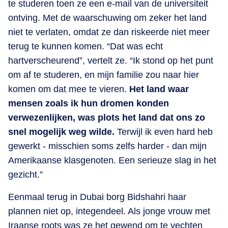
te studeren toen ze een e-mail van de universiteit
ontving. Met de waarschuwing om zeker het land
niet te verlaten, omdat ze dan riskeerde niet meer
terug te kunnen komen. “Dat was echt
hartverscheurend”, vertelt ze. “Ik stond op het punt
om af te studeren, en mijn familie zou naar hier
komen om dat mee te vieren.
Het land waar
mensen zoals ik hun dromen konden
verwezenlijken, was plots het land dat ons zo
snel mogelijk weg wilde.
Terwijl ik even hard heb
gewerkt - misschien soms zelfs harder - dan mijn
Amerikaanse klasgenoten. Een serieuze slag in het
gezicht.”
Eenmaal terug in Dubai borg Bidshahri haar
plannen niet op, integendeel. Als jonge vrouw met
Iraanse roots was ze het gewend om te vechten