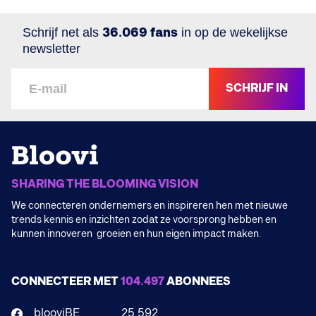
Schrijf net als
36.069 fans
in op de wekelijkse
newsletter
SCHRIJF IN
SHARING THE BLOOMING VISION
We connecteren ondernemers en inspireren hen met nieuwe
trends kennis en inzichten zodat ze voorsprong hebben en
kunnen innoveren groeien en hun eigen impact maken.
CONNECTEER MET
104.497
ABONNEES
blooviBE
25.592