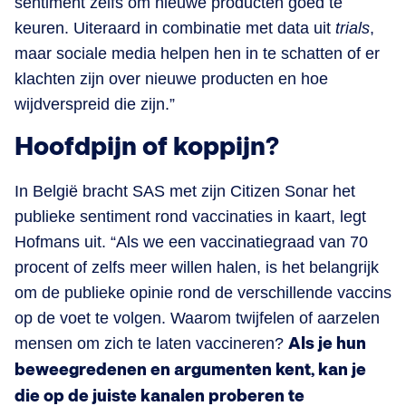
sentiment zelfs om nieuwe producten goed te
keuren. Uiteraard in combinatie met data uit
trials
,
maar sociale media helpen hen in te schatten of er
klachten zijn over nieuwe producten en hoe
wijdverspreid die zijn.”
Hoofdpijn of koppijn?
In België bracht SAS met zijn Citizen Sonar het
publieke sentiment rond vaccinaties in kaart, legt
Hofmans uit. “Als we een vaccinatiegraad van 70
procent of zelfs meer willen halen, is het belangrijk
om de publieke opinie rond de verschillende vaccins
op de voet te volgen. Waarom twijfelen of aarzelen
mensen om zich te laten vaccineren?
Als je hun
beweegredenen en argumenten kent, kan je
die op de juiste kanalen proberen te