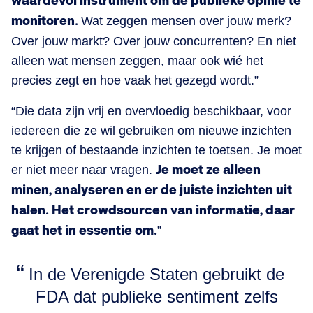
waardevol instrument om de publieke opinie te
monitoren.
Wat zeggen mensen over jouw merk?
Over jouw markt? Over jouw concurrenten? En niet
alleen wat mensen zeggen, maar ook wié het
precies zegt en hoe vaak het gezegd wordt.”
“Die data zijn vrij en overvloedig beschikbaar, voor
iedereen die ze wil gebruiken om nieuwe inzichten
te krijgen of bestaande inzichten te toetsen. Je moet
er niet meer naar vragen.
Je moet ze alleen
minen, analyseren en er de juiste inzichten uit
halen. Het crowdsourcen van informatie, daar
gaat het in essentie om.
”
In de Verenigde Staten gebruikt de
FDA dat publieke sentiment zelfs