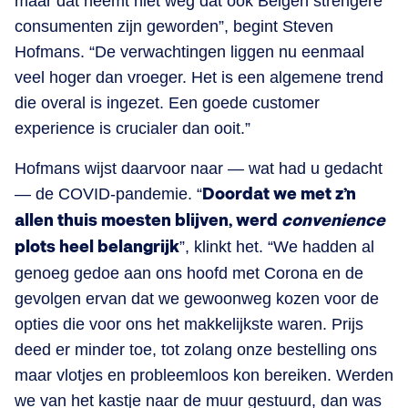
maar dat neemt niet weg dat ook Belgen strengere
consumenten zijn geworden”, begint Steven
Hofmans. “De verwachtingen liggen nu eenmaal
veel hoger dan vroeger. Het is een algemene trend
die overal is ingezet. Een goede customer
experience is crucialer dan ooit.”
Hofmans wijst daarvoor naar — wat had u gedacht
— de COVID-pandemie. “
Doordat we met z’n
allen thuis moesten blijven, werd
convenience
plots heel belangrijk
”, klinkt het. “We hadden al
genoeg gedoe aan ons hoofd met Corona en de
gevolgen ervan dat we gewoonweg kozen voor de
opties die voor ons het makkelijkste waren. Prijs
deed er minder toe, tot zolang onze bestelling ons
maar vlotjes en probleemloos kon bereiken. Werden
we van het kastje naar de muur gestuurd, dan was