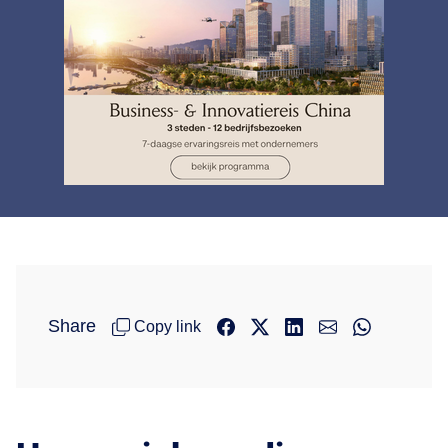
Share
Copy link