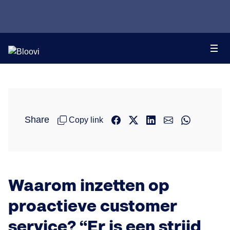
Share
Copy link
Waarom inzetten op
proactieve customer
service? “Er is een strijd