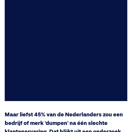
Maar liefst 45% van de Nederlanders zou een
bedrijf of merk ‘dumpen’ na één slechte
klantenervaring. Dat blijkt uit een onderzoek