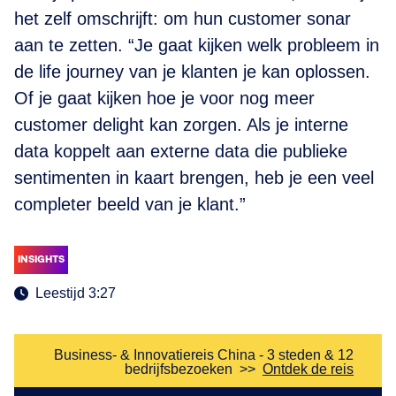
het zelf omschrijft: om hun customer sonar
aan te zetten. “Je gaat kijken welk probleem in
de life journey van je klanten je kan oplossen.
Of je gaat kijken hoe je voor nog meer
customer delight kan zorgen. Als je interne
data koppelt aan externe data die publieke
sentimenten in kaart brengen, heb je een veel
completer beeld van je klant.”
INSIGHTS
Leestijd 3:27
Business- & Innovatiereis China - 3 steden & 12
bedrijfsbezoeken
>>
Ontdek de reis