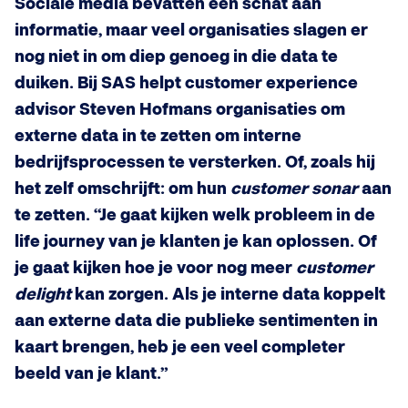
Sociale media bevatten een schat aan
informatie, maar veel organisaties slagen er
nog niet in om diep genoeg in die data te
duiken. Bij SAS helpt customer experience
advisor Steven Hofmans organisaties om
externe data in te zetten om interne
bedrijfsprocessen te versterken. Of, zoals hij
het zelf omschrijft: om hun
customer sonar
aan
te zetten. “Je gaat kijken welk probleem in de
life journey van je klanten je kan oplossen. Of
je gaat kijken hoe je voor nog meer
customer
delight
kan zorgen. Als je interne data koppelt
aan externe data die publieke sentimenten in
kaart brengen, heb je een veel completer
beeld van je klant.”