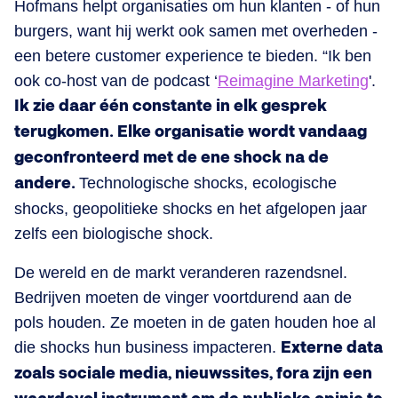
Hofmans helpt organisaties om hun klanten - of hun
burgers, want hij werkt ook samen met overheden -
een betere customer experience te bieden. “Ik ben
ook co-host van de podcast ‘
Reimagine Marketing
'.
Ik zie daar één constante in elk gesprek
terugkomen. Elke organisatie wordt vandaag
geconfronteerd met de ene shock na de
andere.
Technologische shocks, ecologische
shocks, geopolitieke shocks en het afgelopen jaar
zelfs een biologische shock.
De wereld en de markt veranderen razendsnel.
Bedrijven moeten de vinger voortdurend aan de
pols houden. Ze moeten in de gaten houden hoe al
die shocks hun business impacteren.
Externe data
zoals sociale media, nieuwssites, fora zijn een