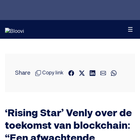
Share
Copy link
‘Rising Star’ Venly over de
toekomst van blockchain:
“Een afwachtende