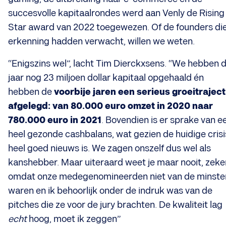
succesvolle kapitaalrondes werd aan Venly de Rising
Star award van 2022 toegewezen. Of de founders di
erkenning hadden verwacht, willen we weten.
“Enigszins wel”, lacht Tim Dierckxsens. “We hebben d
jaar nog 23 miljoen dollar kapitaal opgehaald én
hebben de
voorbije jaren een serieus groeitraject
afgelegd: van 80.000 euro omzet in 2020 naar
780.000 euro in 2021
. Bovendien is er sprake van e
heel gezonde cashbalans, wat gezien de huidige crisi
heel goed nieuws is. We zagen onszelf dus wel als
kanshebber. Maar uiteraard weet je maar nooit, zeke
omdat onze medegenomineerden niet van de minste
waren en ik behoorlijk onder de indruk was van de
pitches die ze voor de jury brachten. De kwaliteit lag
echt
hoog, moet ik zeggen”