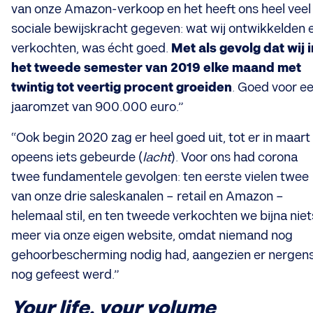
van onze Amazon-verkoop en het heeft ons heel veel
sociale bewijskracht
gegeven: wat wij ontwikkelden 
verkochten, was écht goed.
Met als gevolg dat wij i
het tweede semester van 2019 elke maand met
twintig tot veertig procent groeiden
. Goed voor e
jaaromzet van 900.000 euro.”
“Ook begin 2020 zag er heel goed uit, tot er in maart
opeens iets gebeurde (
lacht
). Voor ons had corona
twee fundamentele gevolgen: ten eerste vielen twee
van onze drie saleskanalen – retail en Amazon –
helemaal stil, en ten tweede verkochten we bijna niet
meer via onze eigen website, omdat niemand nog
gehoorbescherming nodig had, aangezien er nergen
nog gefeest werd.”
Your life, your volume