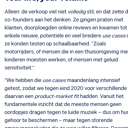
Alleen: de verkoop viel niet
volledig
stil, en dat zette 
co-founders aan het denken. Ze gingen praten met
klanten, doorploegden online reviews en kwamen tot
enkele nieuwe, potentiële en veel bredere
use cases
ze konden testen op schaalbaarheid. “Zoals
motorrijders, of mensen die in een thuisomgeving me
kinderen moesten werken, of mensen met geluid
sensitiviteit.”
“We hebben die
use cases
maandenlang intensief
getest, zodat we tegen eind 2020 voor verschillende
daarvan een
product-market fit
hadden. Vanuit het
fundamentele inzicht dat de meeste mensen geen
oordopjes dragen tegen te luide muziek – dus om hu
gehoor te beschermen – maar tegen storende