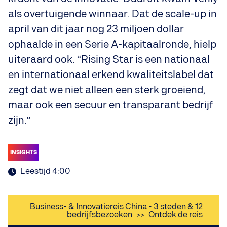
als overtuigende winnaar. Dat de scale-up in
april van dit jaar nog 23 miljoen dollar
ophaalde in een Serie A-kapitaalronde, hielp
uiteraard ook. “Rising Star is een nationaal
en internationaal erkend kwaliteitslabel dat
zegt dat we niet alleen een sterk groeiend,
maar ook een secuur en transparant bedrijf
zijn.”
INSIGHTS
Leestijd 4:00
Business- & Innovatiereis China - 3 steden & 12
bedrijfsbezoeken
>>
Ontdek de reis