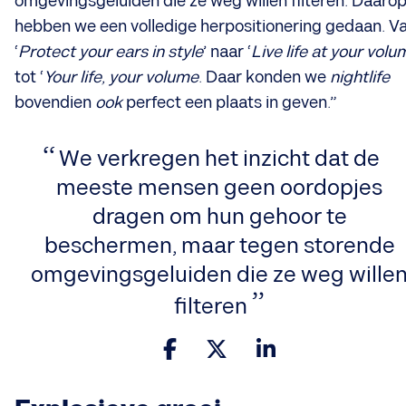
omgevingsgeluiden die ze weg willen filteren. Daaro
hebben we een volledige herpositionering gedaan. V
‘
Protect your ears in style
’
naar ‘
Live life at your volu
tot ‘
Your life, your volume
. Daar konden we
nightlife
bovendien
ook
perfect een plaats in geven.”
We verkregen het inzicht dat de
meeste mensen geen oordopjes
dragen om hun gehoor te
beschermen, maar tegen storende
omgevingsgeluiden die ze weg wille
filteren