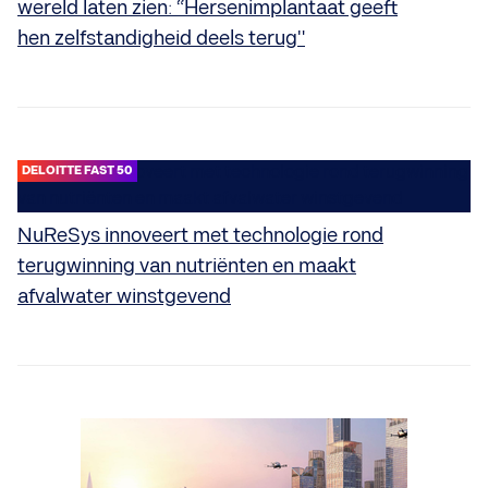
wereld laten zien: “Hersenimplantaat geeft
hen zelfstandigheid deels terug"
DELOITTE FAST 50
NuReSys innoveert met technologie rond
terugwinning van nutriënten en maakt
afvalwater winstgevend