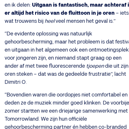
en ik delen:
Uitgaan is fantastisch, maar achteraf 
er altijd het risico van de fluittoon in je oren
– iets
wat trouwens bij
heel
veel mensen het geval is.”
“De evidente oplossing was natuurlijk
gehoorbescherming, maar het probleem is dat festiv
en uitgaan in het algemeen ook een ontmoetingsplek
voor jongeren zijn, en niemand stapt graag op een
ander af met twee fluorescerende
tjoepen
die uit zijn
oren steken – dat was de gedeelde frustratie”, lacht
Dimitri O.
“Bovendien waren die oordopjes niet comfortabel en
deden ze de muziek minder goed klinken. De voorbij
zomer startten we een driejarige samenwerking met
Tomorrowland. We zijn hun officiële
gehoorbescherming partner én hebben co-branded