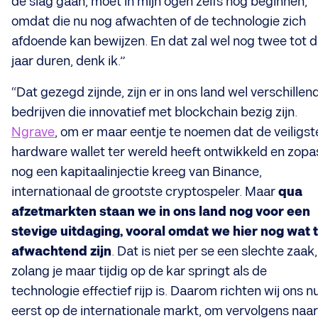
de slag gaan, moet in mijn ogen zelfs nog beginnen,
omdat die nu nog afwachten of de technologie zich
afdoende kan bewijzen. En dat zal wel nog twee tot d
jaar duren, denk ik.”
“Dat gezegd zijnde, zijn er in ons land wel verschillen
bedrijven die innovatief met blockchain bezig zijn.
Ngrave
, om er maar eentje te noemen dat de veiligst
hardware wallet ter wereld heeft ontwikkeld en zopa
nog een kapitaalinjectie kreeg van Binance,
internationaal de grootste cryptospeler. Maar
qua
afzetmarkten staan we in ons land nog voor een
stevige uitdaging, vooral omdat we hier nog wat 
afwachtend zijn
. Dat is niet per se een slechte zaak,
zolang je maar tijdig op de kar springt als de
technologie effectief rijp is. Daarom richten wij ons n
eerst op de internationale markt, om vervolgens naar