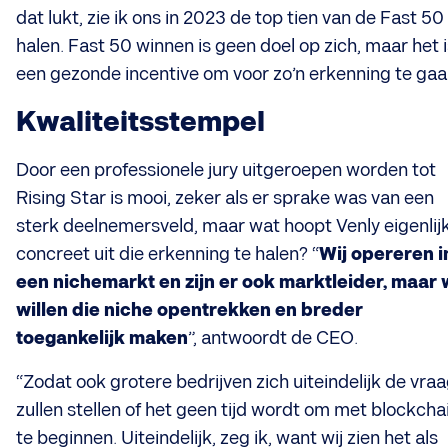
dat lukt, zie ik ons in 2023 de top tien van de Fast 50
halen. Fast 50 winnen is geen doel op zich, maar het i
een gezonde incentive om voor zo’n erkenning te gaa
Kwaliteitsstempel
Door een professionele jury uitgeroepen worden tot
Rising Star is mooi, zeker als er sprake was van een
sterk deelnemersveld, maar wat hoopt Venly eigenlij
concreet uit die erkenning te halen? “
Wij opereren i
een nichemarkt en zijn er ook marktleider, maar
willen die niche opentrekken en breder
toegankelijk maken
”, antwoordt de CEO.
“Zodat ook grotere bedrijven zich uiteindelijk de vra
zullen stellen of het geen tijd wordt om met blockcha
te beginnen. Uiteindelijk, zeg ik, want wij zien het als