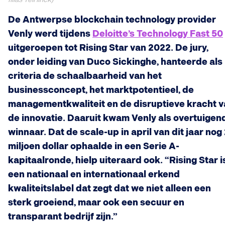
De Antwerpse blockchain technology provider
Venly werd tijdens
Deloitte’s Technology Fast 50
uitgeroepen tot Rising Star van 2022. De jury,
onder leiding van Duco Sickinghe, hanteerde als
criteria de schaalbaarheid van het
businessconcept, het marktpotentieel, de
managementkwaliteit en de disruptieve kracht 
de innovatie. Daaruit kwam Venly als overtuigen
winnaar. Dat de scale-up in april van dit jaar nog
miljoen dollar ophaalde in een Serie A-
kapitaalronde, hielp uiteraard ook. “Rising Star i
een nationaal en internationaal erkend
kwaliteitslabel dat zegt dat we niet alleen een
sterk groeiend, maar ook een secuur en
transparant bedrijf zijn.”