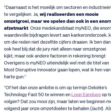
“Daarnaast is het moeilijk om sectoren en industrieë
te vergelijken. Ja,
wij realiseerden een mooie
omzetgroei, maar we spelen dan ook in een eno
afzetmarkt
. Onze medekandidaat myNEO, die enor
waardevolle bijdragen levert aan kankeronderzoek, 
om die reden niet dezelfde cijfers draaien. Ik ben dan
ook heel blij dat de jury niet alleen naar omzetgroei
kijkt, maar ook andere factoren in rekening brengt.
Overigens is myNEO uiteindelijk wel met de titel van
Most Disruptive Innovator gaan lopen, wat ik hen van
harte gun.”
“Of het dan onze ambitie is om op termijn Deloitte’s
Technology Fast 50 te winnen en
Loop Earplugs
op t
volgen? Dat zou mooi zijn, maar laten we beginnen m
volgend jaar onze omzetdoelen te behalen (
lacht
). Al