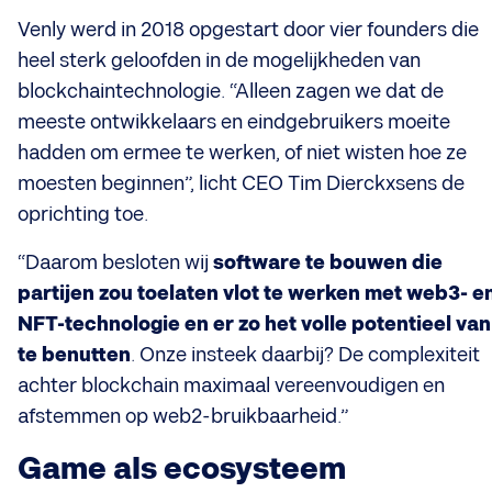
Venly werd in 2018 opgestart door vier founders die
heel sterk geloofden in de mogelijkheden van
blockchaintechnologie. “Alleen zagen we dat de
meeste ontwikkelaars en eindgebruikers moeite
hadden om ermee te werken, of niet wisten hoe ze
moesten beginnen”, licht CEO Tim Dierckxsens de
oprichting toe.
“Daarom besloten wij
software te bouwen die
partijen zou toelaten vlot te werken met web3- e
NFT-technologie en er zo het volle potentieel van
te benutten
. Onze insteek daarbij? De complexiteit
achter blockchain maximaal vereenvoudigen en
afstemmen op web2-bruikbaarheid.”
Game als ecosysteem