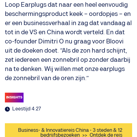
Loop Earplugs dat naar een heel eenvoudig
beschermingsproduct keek – oordopjes – en
er een businessverhaal in zag dat vandaag al
tot in de VS en China wordt verteld. En dat
co-founder Dimitri O nu graag voor Bloovi
uit de doeken doet. “Als de zon hard schijnt,
zet iedereen een zonnebril op zonder daarbij
na te denken. Wij willen met onze earplugs
de zonnebril van de oren zijn.”
INSIGHTS
Leestijd 4:27
Business- & Innovatiereis China - 3 steden & 12
bedrijfsbezoeken
>>
Ontdek de reis