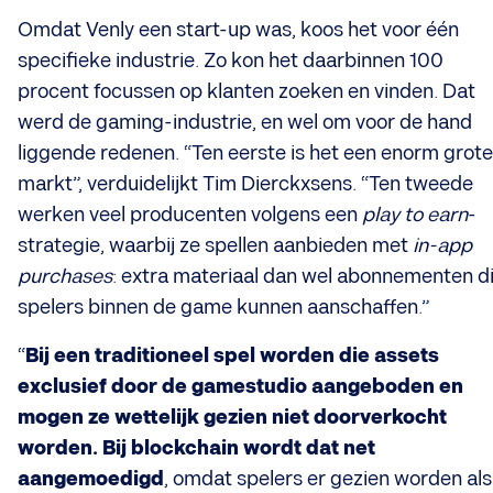
Omdat Venly een start-up was, koos het voor één
specifieke industrie. Zo kon het daarbinnen 100
procent focussen op klanten zoeken en vinden. Dat
werd de gaming-industrie, en wel om voor de hand
liggende redenen. “Ten eerste is het een enorm grote
markt”, verduidelijkt Tim Dierckxsens. “Ten tweede
werken veel producenten volgens een
play to earn
-
strategie, waarbij ze spellen aanbieden met
in-app
purchases
: extra materiaal dan wel abonnementen d
spelers binnen de game kunnen aanschaffen.”
“
Bij een traditioneel spel worden die assets
exclusief door de gamestudio aangeboden en
mogen ze wettelijk gezien niet doorverkocht
worden. Bij blockchain wordt dat net
aangemoedigd
, omdat spelers er gezien worden als