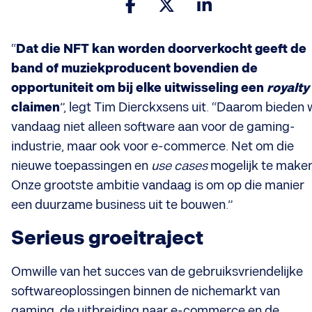
“
Dat die NFT kan worden doorverkocht geeft de
band of muziekproducent bovendien de
opportuniteit om bij elke uitwisseling een
royalty
claimen
”, legt Tim Dierckxsens uit. “Daarom bieden w
vandaag niet alleen software aan voor de gaming-
industrie, maar ook voor e-commerce. Net om die
nieuwe toepassingen en
use cases
mogelijk te maken
Onze grootste ambitie vandaag is om op die manier
een duurzame business uit te bouwen.”
Serieus groeitraject
Omwille van het succes van de gebruiksvriendelijke
softwareoplossingen binnen de nichemarkt van
gaming, de uitbreiding naar e-commerce en de