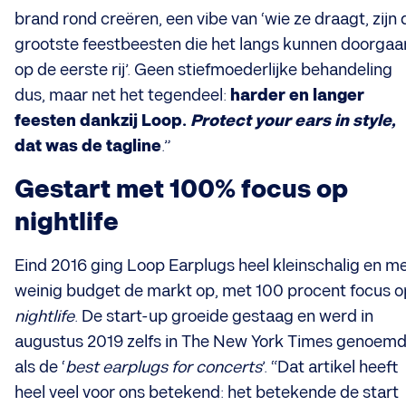
brand rond creëren, een vibe van ‘wie ze draagt, zijn 
grootste feestbeesten die
het langs kunnen doorgaa
op de eerste rij’. Geen stiefmoederlijke behandeling
dus, maar net het tegendeel:
harder en langer
feesten dankzij Loop.
Protect your ears in style,
dat was de tagline
.”
G
estart met 100% focus op
nightlife
Eind 2016 ging Loop Earplugs heel kleinschalig en m
weinig budget de markt op, met 100 procent focus o
nightlife
. De start-up groeide gestaag en werd in
augustus 2019 zelfs in The New York Times genoem
als de ‘
best
earplugs for concerts
’. “Dat artikel heeft
heel veel voor ons betekend: het betekende de start