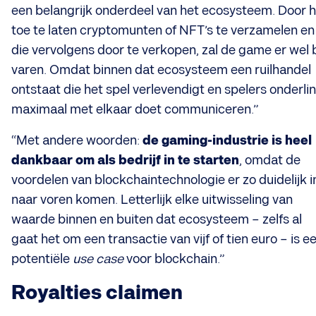
een belangrijk onderdeel van het ecosysteem. Door 
toe te laten cryptomunten of NFT’s te verzamelen en
die vervolgens door te verkopen, zal de game er wel b
varen. Omdat binnen dat ecosysteem een ruilhandel
ontstaat die het spel verlevendigt en spelers onderli
maximaal met elkaar doet communiceren.”
“Met andere woorden:
de gaming-industrie is heel
dankbaar om als bedrijf in te starten
, omdat de
voordelen van blockchaintechnologie er zo duidelijk i
naar voren komen. Letterlijk elke uitwisseling van
waarde binnen en buiten dat ecosysteem – zelfs al
gaat het om een transactie van vijf of tien euro – is e
potentiële
use case
voor blockchain.”
Royalties claimen