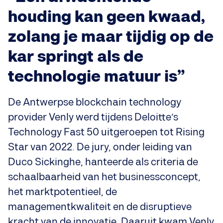
houding kan geen kwaad,
zolang je maar tijdig op de
kar springt als de
technologie matuur is”
De Antwerpse blockchain technology
provider Venly werd tijdens Deloitte’s
Technology Fast 50 uitgeroepen tot Rising
Star van 2022. De jury, onder leiding van
Duco Sickinghe, hanteerde als criteria de
schaalbaarheid van het businessconcept,
het marktpotentieel, de
managementkwaliteit en de disruptieve
kracht van de innovatie. Daaruit kwam Venly