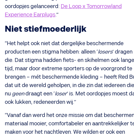
oordopjes gelanceerd:
De Loop x Tomorrowland
Experience Earplugs
.”
Niet stiefmoederlijk
“Het helpt ook niet dat dergelijke beschermende
producten een stigma hebben: alleen ‘
losers
’
dragen
die. Dat stigma hadden fiets- en skihelmen ook lang
tijd, maar door extreme sporters op de voorgrond te
brengen – mét beschermende kleding – heeft Red Bu
dat uit de wereld geholpen, in die zin dat iedereen di
nu
geen
draagt een ‘
loser
’ is. Met oordopjes moest d
ook lukken, redeneerden wij.”
“Vanaf dan werd het onze missie om dat bescherme
materiaal mooier, comfortabeler en aantrekkelijker t
maken voor het nachtleven. We wilden er ook een