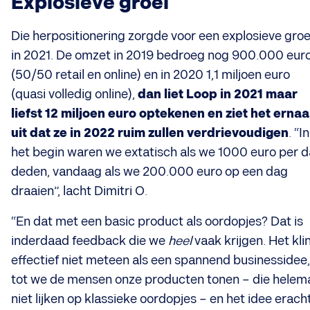
Explosieve groei
Die herpositionering zorgde voor een explosieve groe
in 2021. De omzet in 2019 bedroeg nog 900.000 eur
(50/50 retail en online) en in 2020 1,1 miljoen euro
(quasi volledig online),
dan liet Loop in 2021 maar
liefst 12 miljoen euro optekenen en ziet het ernaa
uit dat ze in 2022 ruim zullen verdrievoudigen
. “In
het begin waren we extatisch als we 1000 euro per 
deden, vandaag als we 200.000 euro op een dag
draaien”, lacht Dimitri O.
“En dat met een basic product als oordopjes? Dat is
inderdaad feedback die we
heel
vaak krijgen. Het kli
effectief niet meteen als een spannend businessidee,
tot we de mensen onze producten tonen – die helem
niet lijken op klassieke oordopjes – en het idee erach