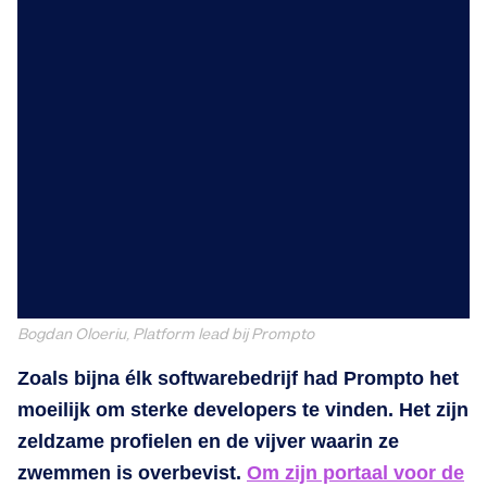
Bogdan Oloeriu, Platform lead bij Prompto
Zoals bijna élk softwarebedrijf had Prompto het
moeilijk om sterke developers te vinden. Het zijn
zeldzame profielen en de vijver waarin ze
zwemmen is overbevist.
Om zijn portaal voor de