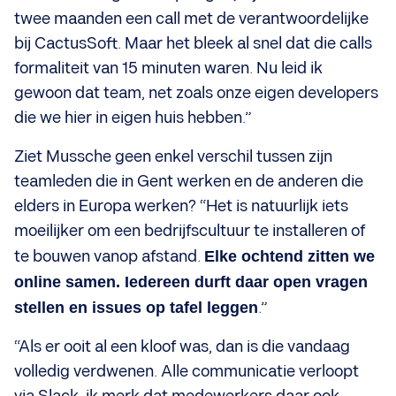
twee maanden een call met de verantwoordelijke
bij CactusSoft. Maar het bleek al snel dat die calls
formaliteit van 15 minuten waren. Nu leid ik
gewoon dat team, net zoals onze eigen developers
die we hier in eigen huis hebben.”
Ziet Mussche geen enkel verschil tussen zijn
teamleden die in Gent werken en de anderen die
elders in Europa werken? “Het is natuurlijk iets
moeilijker om een bedrijfscultuur te installeren of
te bouwen vanop afstand.
Elke ochtend zitten we
online samen. Iedereen durft daar open vragen
stellen en issues op tafel leggen
.”
“Als er ooit al een kloof was, dan is die vandaag
volledig verdwenen. Alle communicatie verloopt