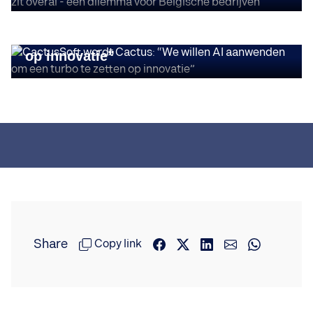
STORIES
CactusSoft wordt Cactus: “We willen
AI aanwenden om een turbo te zetten
op innovatie”
Share
Copy link