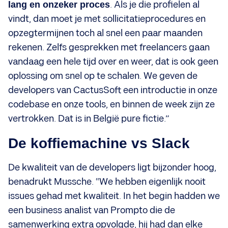
lang en onzeker proces
. Als je die profielen al
vindt, dan moet je met sollicitatieprocedures en
opzegtermijnen toch al snel een paar maanden
rekenen. Zelfs gesprekken met freelancers gaan
vandaag een hele tijd over en weer, dat is ook geen
oplossing om snel op te schalen. We geven de
developers van CactusSoft een introductie in onze
codebase en onze tools, en binnen de week zijn ze
vertrokken. Dat is in België pure fictie.”
De koffiemachine vs Slack
De kwaliteit van de developers ligt bijzonder hoog,
benadrukt Mussche. “We hebben eigenlijk nooit
issues gehad met kwaliteit. In het begin hadden we
een business analist van Prompto die de
samenwerking extra opvolgde, hij had dan elke