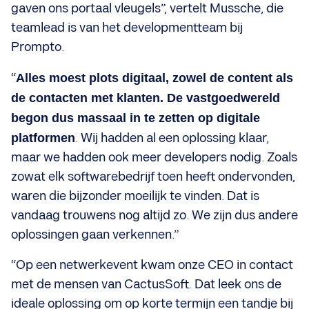
gaven ons portaal vleugels”, vertelt Mussche, die
teamlead is van het developmentteam bij
Prompto.
“
Alles moest plots digitaal, zowel de content als
de contacten met klanten. De vastgoedwereld
begon dus massaal in te zetten op digitale
platformen
. Wij hadden al een oplossing klaar,
maar we hadden ook meer developers nodig. Zoals
zowat elk softwarebedrijf toen heeft ondervonden,
waren die bijzonder moeilijk te vinden. Dat is
vandaag trouwens nog altijd zo. We zijn dus andere
oplossingen gaan verkennen.”
“Op een netwerkevent kwam onze CEO in contact
met de mensen van CactusSoft. Dat leek ons de
ideale oplossing om op korte termijn een tandje bij