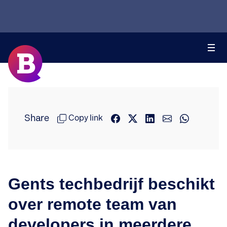
Share
Copy link
Gents techbedrijf beschikt
over remote team van
developers in meerdere