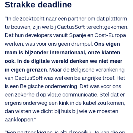
Strakke deadline
“In de zoektocht naar een partner om dat platform
te bouwen, zijn we bij CactusSoft terechtgekomen.
Dat hun developers vanuit Spanje en Oost-Europa
werken, was voor ons geen drempel.
Ons eigen
team is bijzonder internationaal, onze klanten
ook. In de digitale wereld denken we niet meer
in eigen grenzen
. Maar de Belgische verankering
van CactusSoft was wel een belangrijke troef. Het
is een Belgische onderneming. Dat was voor ons
een zekerheid op vlotte communicatie. Stel dat er
ergens onderweg een kink in de kabel zou komen,
dan wisten we dicht bij huis bij wie we moesten
aankloppen.”
“Een partner kiezen, is altijd moeilijk. Je kan die op