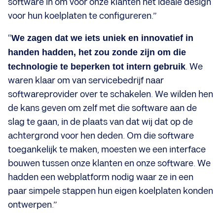
software in om voor onze klanten het ideale design
voor hun koelplaten te configureren.”
“
We zagen dat we iets uniek en innovatief in
handen hadden, het zou zonde zijn om die
technologie te beperken tot intern gebruik
. We
waren klaar om van servicebedrijf naar
softwareprovider over te schakelen. We wilden hen
de kans geven om zelf met die software aan de
slag te gaan, in de plaats van dat wij dat op de
achtergrond voor hen deden. Om die software
toegankelijk te maken, moesten we een interface
bouwen tussen onze klanten en onze software. We
hadden een webplatform nodig waar ze in een
paar simpele stappen hun eigen koelplaten konden
ontwerpen.”