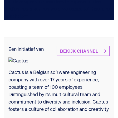
Een initiatief van
BEKIJK CHANNEL
Cactus is a Belgian software engineering
company with over 17 years of experience,
boasting a team of 100 employees.
Distinguished by its multicultural team and
commitment to diversity and inclusion, Cactus
fosters a culture of collaboration and creativity.