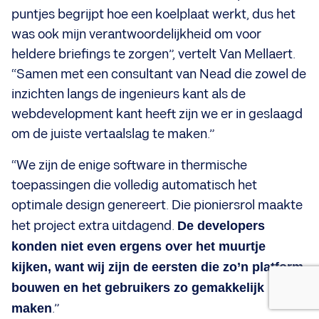
puntjes begrijpt hoe een koelplaat werkt, dus het
was ook mijn verantwoordelijkheid om voor
heldere briefings te zorgen”, vertelt Van Mellaert.
“Samen met een consultant van Nead die zowel de
inzichten langs de ingenieurs kant als de
webdevelopment kant heeft zijn we er in geslaagd
om de juiste vertaalslag te maken.”
“We zijn de enige software in thermische
toepassingen die volledig automatisch het
optimale design genereert. Die pioniersrol maakte
het project extra uitdagend.
De developers
konden niet even ergens over het muurtje
kijken, want wij zijn de eersten die zo’n platform
bouwen en het gebruikers zo gemakkelijk
maken
.”