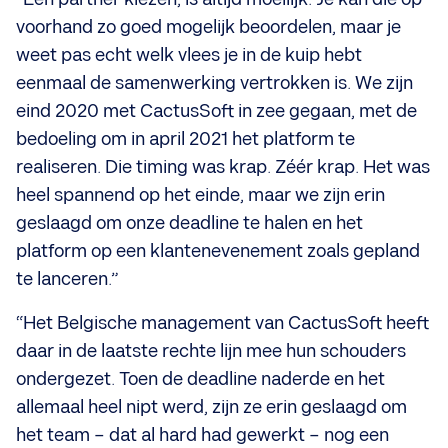
voorhand zo goed mogelijk beoordelen, maar je
weet pas echt welk vlees je in de kuip hebt
eenmaal de samenwerking vertrokken is. We zijn
eind 2020 met CactusSoft in zee gegaan, met de
bedoeling om in april 2021 het platform te
realiseren. Die timing was krap. Zéér krap. Het was
heel spannend op het einde, maar we zijn erin
geslaagd om onze deadline te halen en het
platform op een klantenevenement zoals gepland
te lanceren.”
“Het Belgische management van CactusSoft heeft
daar in de laatste rechte lijn mee hun schouders
ondergezet. Toen de deadline naderde en het
allemaal heel nipt werd, zijn ze erin geslaagd om
het team – dat al hard had gewerkt – nog een