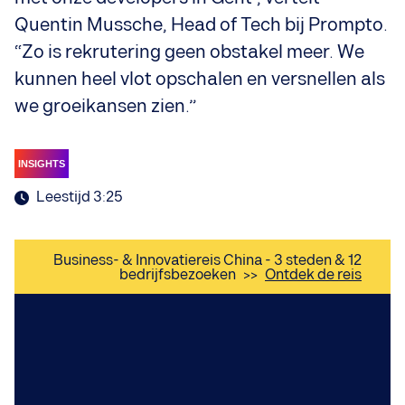
Quentin Mussche, Head of Tech bij Prompto.
“Zo is rekrutering geen obstakel meer. We
kunnen heel vlot opschalen en versnellen als
we groeikansen zien.”
INSIGHTS
Leestijd 3:25
Business- & Innovatiereis China - 3 steden & 12
bedrijfsbezoeken
>>
Ontdek de reis