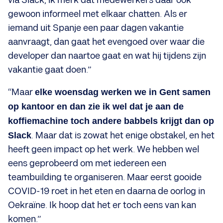
via Slack, ik merk dat medewerkers daar ook
gewoon informeel met elkaar chatten. Als er
iemand uit Spanje een paar dagen vakantie
aanvraagt, dan gaat het evengoed over waar die
developer dan naartoe gaat en wat hij tijdens zijn
vakantie gaat doen.”
“Maar
elke woensdag werken we in Gent samen
op kantoor en dan zie ik wel dat je aan de
koffiemachine toch andere babbels krijgt dan op
Slack
. Maar dat is zowat het enige obstakel, en het
heeft geen impact op het werk. We hebben wel
eens geprobeerd om met iedereen een
teambuilding te organiseren. Maar eerst gooide
COVID-19 roet in het eten en daarna de oorlog in
Oekraïne. Ik hoop dat het er toch eens van kan
komen.”