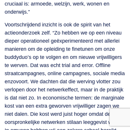
cruciaal is: armoede, welzijn, werk, wonen en
onderwijs.”
Voortschrijdend inzicht is ook de spirit van het
actieonderzoek zelf. “Zo hebben we op een niveau
dieper operationeel geëxperimenteerd met allerlei
manieren om de opleiding te finetunen om onze
buddyduo’s op te volgen en om nieuwe vrijwilligers
te werven. Dat was echt trial and error. Offline
straatcampagnes, online campagnes, sociale media
enzovoort. We dachten dat die werving vlotter zou
verlopen door het netwerkeffect, maar in de praktijk
is dat niet zo. In economische termen: de marginale
kost van een extra geworven vrijwilliger zagen we
niet dalen. Die kost werd juist hoger omdat de
oorspronkelijke netwerken stilaan leeggevist waren.