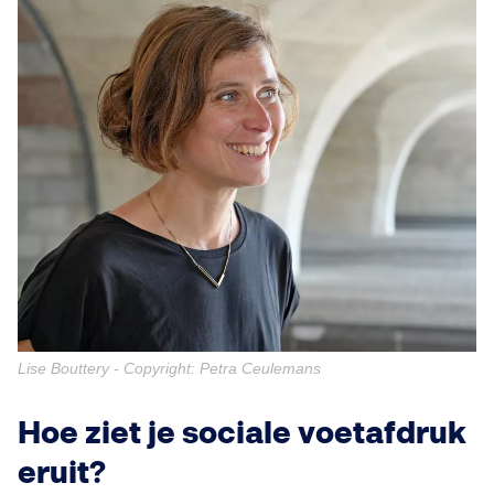
Lise Bouttery - Copyright: Petra Ceulemans
Hoe ziet je sociale voetafdruk
eruit?