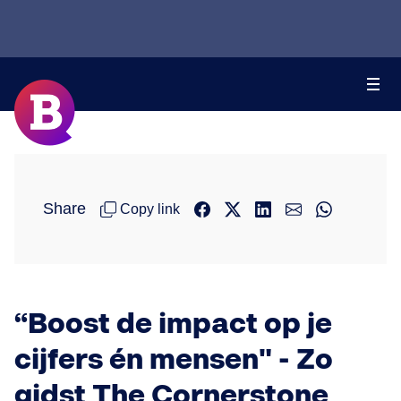
Share
Copy link
“Boost de impact op je
cijfers én mensen" - Zo
gidst The Cornerstone