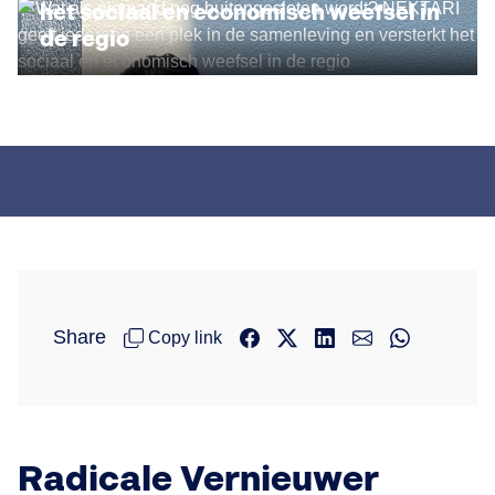
het sociaal en economisch weefsel in
de regio
Share
Copy link
Radicale Vernieuwer