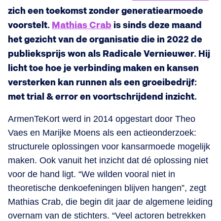
zich een toekomst zonder generatiearmoede
voorstelt.
Mathias Crab
is sinds deze maand
het gezicht van de organisatie die in 2022 de
publieksprijs won als Radicale Vernieuwer. Hij
licht toe hoe je verbinding maken en kansen
versterken kan runnen als een groeibedrijf:
met trial & error en voortschrijdend inzicht.
ArmenTeKort werd in 2014 opgestart door Theo
Vaes en Marijke Moens als een actieonderzoek:
structurele oplossingen voor kansarmoede mogelijk
maken. Ook vanuit het inzicht dat dé oplossing niet
voor de hand ligt. “We wilden vooral niet in
theoretische denkoefeningen blijven hangen”, zegt
Mathias Crab, die begin dit jaar de algemene leiding
overnam van de stichters. “Veel actoren betrekken