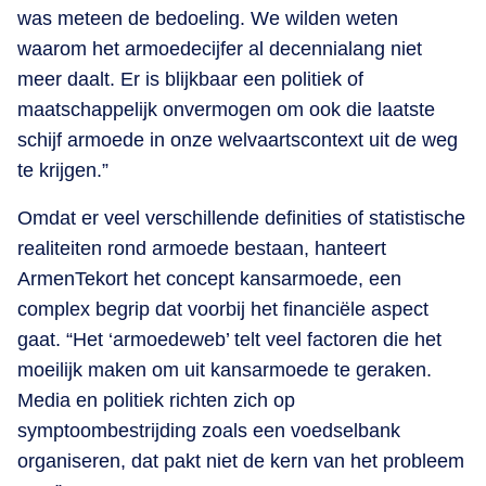
was meteen de bedoeling. We wilden weten
waarom het armoedecijfer al decennialang niet
meer daalt. Er is blijkbaar een politiek of
maatschappelijk onvermogen om ook die laatste
schijf armoede in onze welvaartscontext uit de weg
te krijgen.”
Omdat er veel verschillende definities of statistische
realiteiten rond armoede bestaan, hanteert
ArmenTekort het concept kansarmoede, een
complex begrip dat voorbij het financiële aspect
gaat. “Het ‘armoedeweb’ telt veel factoren die het
moeilijk maken om uit kansarmoede te geraken.
Media en politiek richten zich op
symptoombestrijding zoals een voedselbank
organiseren, dat pakt niet de kern van het probleem