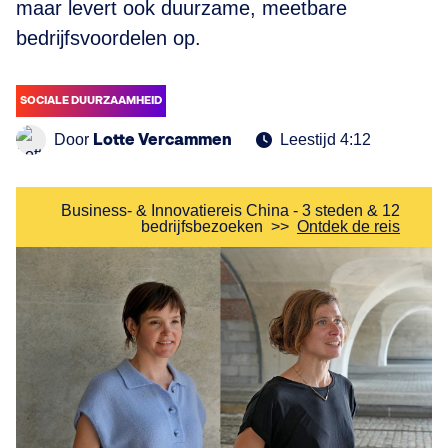
maar levert ook duurzame, meetbare
bedrijfsvoordelen op.
SOCIALE DUURZAAMHEID
Lotte Vercammen
Door
Leestijd 4:12
Business- & Innovatiereis China - 3 steden & 12
bedrijfsbezoeken
>>
Ontdek de reis