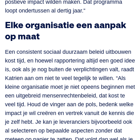
postieve impact wilden maken. Dat programma
loopt ondertussen al dertig jaar.”
Elke organisatie een aanpak
op maat
Een consistent sociaal duurzaam beleid uitbouwen
kost tijd, en hoewel rapportering altijd een goed idee
is, ook als je nog buiten de verplichtingen valt, raadt
Katrien aan om niet te veel tegelijk te willen. “Als
kleine organisatie moet je niet opeens beginnen met
een uitgebreid mensenrechtenbeleid, dat kost te
veel tijd. Houd de vinger aan de pols, bedenk welke
impact je wil creëren en vertrek vanuit de kennis die
je zelf hebt. Je kan je leveranciers bijvoorbeeld ook
al selecteren op bepaalde aspecten zonder dat
meteen op papier te zetten. Dat volgt dan wel als je