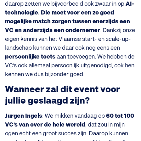
daarop zetten we bijvoorbeeld ook zwaar in op
AI-
technologie. Die moet voor een zo goed
mogelijke match zorgen tussen enerzijds een
VC en anderzijds een ondernemer
. Dankzij onze
eigen kennis van het Vlaamse start- en scale-up-
landschap kunnen we daar ook nog eens een
persoonlijke toets
aan toevoegen. We hebben de
VC’s ook allemaal persoonlijk uitgenodigd, ook hen
kennen we dus bijzonder goed.
Wanneer zal dit event voor
jullie geslaagd zijn?
Jurgen Ingels
: We mikken vandaag op
60 tot 100
VC’s van over de hele wereld
, dat zou in mijn
ogen echt een groot succes zijn. Daarop kunnen