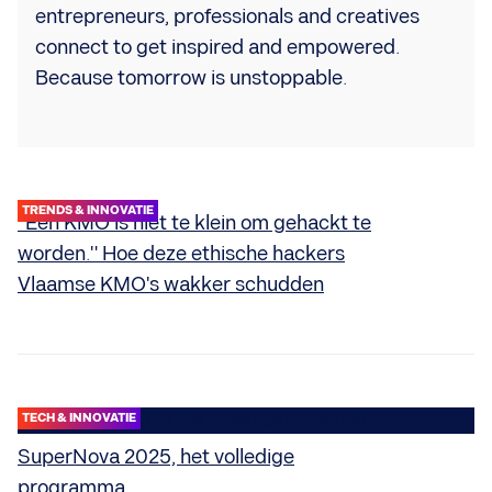
entrepreneurs, professionals and creatives
connect to get inspired and empowered.
Because tomorrow is unstoppable.
TRENDS & INNOVATIE
"Een KMO is niet te klein om gehackt te
worden." Hoe deze ethische hackers
Vlaamse KMO's wakker schudden
TECH & INNOVATIE
SuperNova 2025, het volledige
programma