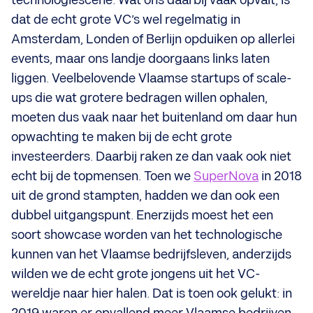
technologiescene. Wat ons daarbij vaak opvalt, is
dat de echt grote VC’s wel regelmatig in
Amsterdam, Londen of Berlijn opduiken op allerlei
events, maar ons landje doorgaans links laten
liggen. Veelbelovende Vlaamse startups of scale-
ups die wat grotere bedragen willen ophalen,
moeten dus vaak naar het buitenland om daar hun
opwachting te maken bij de echt grote
investeerders. Daarbij raken ze dan vaak ook niet
echt bij de topmensen. Toen we
SuperNova
in 2018
uit de grond stampten, hadden we dan ook een
dubbel uitgangspunt. Enerzijds moest het een
soort showcase worden van het technologische
kunnen van het Vlaamse bedrijfsleven, anderzijds
wilden we de echt grote jongens uit het VC-
wereldje naar hier halen. Dat is toen ook gelukt: in