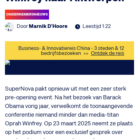
ONDERNEMERSNIEUWS
Door
Marnik D'Hoore
Leestijd 1:22
Business- & Innovatiereis China - 3 steden & 12
bedrijfsbezoeken
>>
Ontdek de reis
SuperNova pakt opnieuw uit met een zeer sterk
pre-opening event. Na het bezoek van Barack
Obama vorig jaar, verwelkomt de toonaangevende
conferentie niemand minder dan media-titan
Oprah Winfrey. Op 23 maart 2025 neemt ze plaats
op het podium voor een exclusief gesprek over