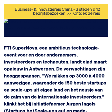
Business- & Innovatiereis China - 3 steden & 12
bedrijfsbezoeken
>>
Ontdek de reis
FTI SuperNova, een ambitieus technologie-
event voor en door ondernemers,
investeerders en techneuten, landt eind maart
opnieuw in Antwerpen. De verwachtingen zijn
hooggespannen. “We mikken op 3000 à 4000
aanwezigen, waaronder de 150 beste startups
en scale-ups uit eigen land en het neusje van
de zalm van de internationale investeerders,”
klinkt het bij initiatiefnemer Jurgen Ingels
(Startups.be/Scale-ups.eu) en mede-