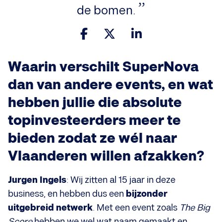
de bomen.
Waarin verschilt SuperNova
dan van andere events, en wat
hebben jullie die absolute
topinvesteerders meer te
bieden zodat ze wél naar
Vlaanderen willen afzakken?
Jurgen Ingels
: Wij zitten al 15 jaar in deze
business, en hebben dus een
bijzonder
uitgebreid netwerk
. Met een event zoals
The Big
Score
hebben we wel wat naam gemaakt en