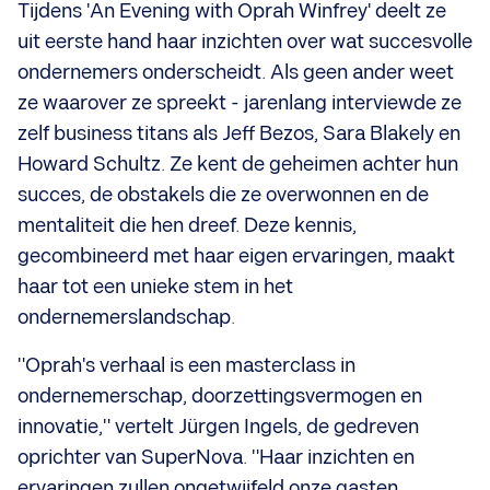
Tijdens 'An Evening with Oprah Winfrey' deelt ze
uit eerste hand haar inzichten over wat succesvolle
ondernemers onderscheidt. Als geen ander weet
ze waarover ze spreekt - jarenlang interviewde ze
zelf business titans als Jeff Bezos, Sara Blakely en
Howard Schultz. Ze kent de geheimen achter hun
succes, de obstakels die ze overwonnen en de
mentaliteit die hen dreef. Deze kennis,
gecombineerd met haar eigen ervaringen, maakt
haar tot een unieke stem in het
ondernemerslandschap.
"Oprah's verhaal is een masterclass in
ondernemerschap, doorzettingsvermogen en
innovatie," vertelt Jürgen Ingels, de gedreven
oprichter van SuperNova. "Haar inzichten en
ervaringen zullen ongetwijfeld onze gasten