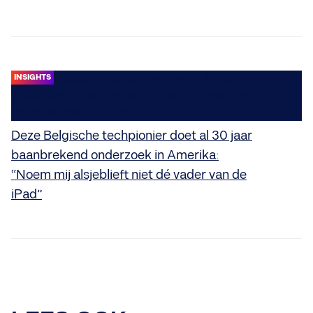
INSIGHTS
Deze Belgische techpionier doet al 30 jaar
baanbrekend onderzoek in Amerika:
“Noem mij alsjeblieft niet dé vader van de
iPad”