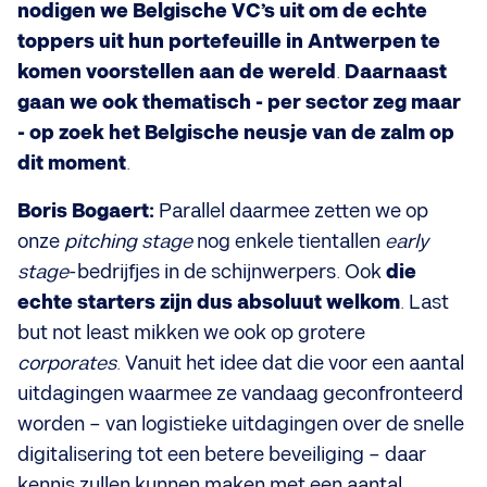
nodigen we Belgische VC’s uit om de echte
toppers uit hun portefeuille in Antwerpen te
komen voorstellen aan de wereld
.
Daarnaast
gaan we ook thematisch - per sector zeg maar
- op zoek het Belgische neusje van de zalm op
dit moment
.
Boris Bogaert:
Parallel daarmee zetten we op
onze
pitching stage
nog enkele tientallen
early
stage
-bedrijfjes in de schijnwerpers. Ook
die
echte starters zijn dus absoluut welkom
. Last
but not least mikken we ook op grotere
corporates
. Vanuit het idee dat die voor een aantal
uitdagingen waarmee ze vandaag geconfronteerd
worden – van logistieke uitdagingen over de snelle
digitalisering tot een betere beveiliging – daar
kennis zullen kunnen maken met een aantal