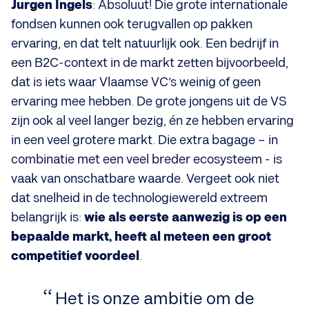
Jurgen Ingels
: Absoluut! Die grote internationale
fondsen kunnen ook terugvallen op pakken
ervaring, en dat telt natuurlijk ook. Een bedrijf in
een B2C-context in de markt zetten bijvoorbeeld,
dat is iets waar Vlaamse VC’s weinig of geen
ervaring mee hebben. De grote jongens uit de VS
zijn ook al veel langer bezig, én ze hebben ervaring
in een veel grotere markt.
Die extra bagage – in
combinatie met een veel breder ecosysteem - is
vaak van onschatbare waarde. Vergeet ook niet
dat snelheid in de technologiewereld extreem
belangrijk is:
wie als eerste aanwezig is op een
bepaalde markt, heeft al meteen een groot
competitief voordeel
.
Het is onze ambitie om de