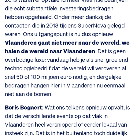
2019 waren er opvallend meer Vlaamse bedrijven
die echt substantiële investeringsbedragen
hebben opgehaald. Onder meer dankzij de
contacten die in 2018 tijdens SuperNova gelegd
waren. Ons uitgangspunt is nu dus opnieuw:
Vlaanderen gaat niet meer naar de wereld, we
halen de wereld naar Vlaanderen
. Dat is geen
overbodige luxe: vandaag heb je als snel groeiend
technologiebedrijf dat de wereld wil veroveren al
snel 50 of 100 miljoen euro nodig, en dergelijke
bedragen hangen hier in Vlaanderen nu eenmaal
niet aan de bomen.
Boris Bogaert:
Wat ons telkens opnieuw opvalt, is
dat de verschillende events op dat vlak in
Vlaanderen heel versnipperd of eerder lokaal van
insteek zijn
.
Dat is in het buitenland toch duidelijk