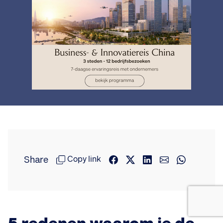
Share
Copy link