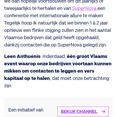
we dan hopelijk voortbouwen om dit jaarlijks of
tweejaarlijks te herhalen en van
SuperNova
een
conferentie met internationale allure te maken.
Tegelijk hoop ik natuurlijk dat we binnen 1 à 2 jaar
opnieuw een flinke stijging zullen zien in het aantal
Vlaamse bedrijven dat geld heeft opgehaald,
dankzij contacten die op SuperNova gelegd zijn.
Leen Anthuenis
: Inderdaad,
één groot Vlaams
event waarop onze bedrijven voortaan kunnen
mikken om contacten te leggen en vers
kapitaal op te halen
, dat moet onze betrachting
zijn.
Een initiatief van
BEKIJK CHANNEL