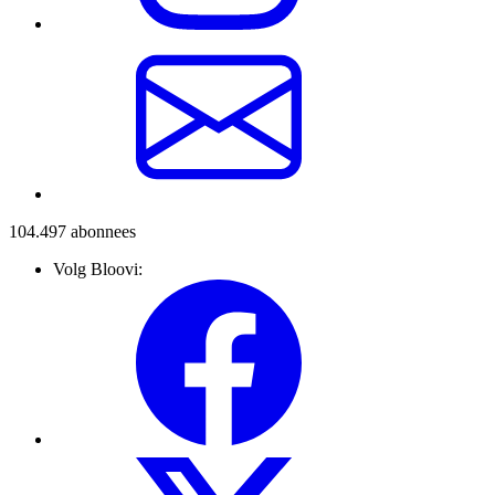
104.497
abonnees
Volg Bloovi: