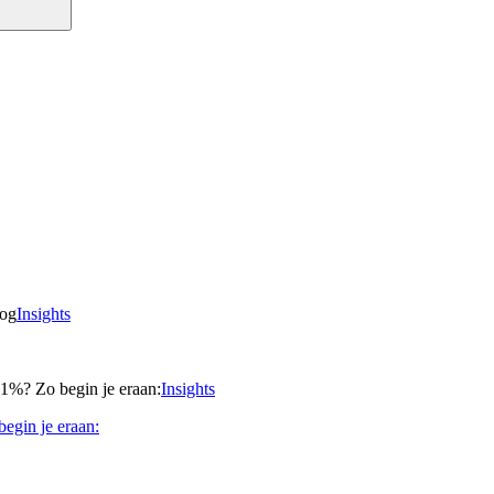
Insights
Insights
egin je eraan: