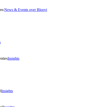
News & Events over Bloovi
s
Insights
Insights