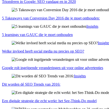
Triomferen in Google: SEO vandaag en in 2020
5 Takeaways van Conversion Day 2016 die je moet onthouden:
Insights
5 learnings van GAUC die je moet onthouden
Insight
Welke invloed heeft social media nu precies op SEO?
Google rolt ingrijpende veranderingen uit voor online advertenties
Insights
Dit worden dé SEO Trends van 2016:
Een digitale strategie die echt werkt: het See-Think-Do model