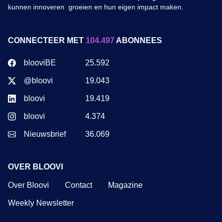
kunnen innoveren groeien en hun eigen impact maken.
CONNECTEER MET
104.497
ABONNEES
blooviBE
25.592
@bloovi
19.043
bloovi
19.419
bloovi
4.374
Nieuwsbrief
36.069
OVER BLOOVI
Over Bloovi
Contact
Magazine
Weekly Newsletter