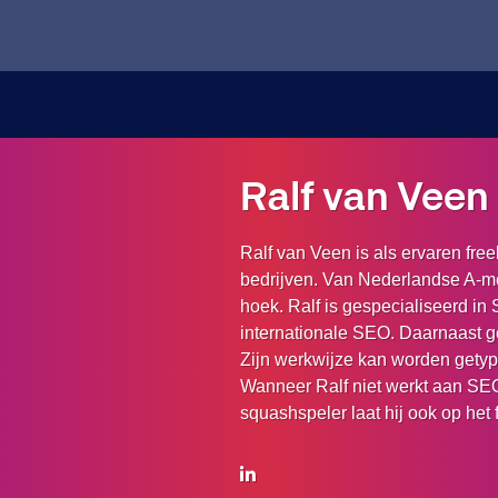
Ralf van Veen
Ralf van Veen is als ervaren fr
bedrijven. Van Nederlandse A-me
hoek. Ralf is gespecialiseerd in 
internationale SEO. Daarnaast ge
Zijn werkwijze kan worden getype
Wanneer Ralf niet werkt aan SEO 
squashspeler laat hij ook op he