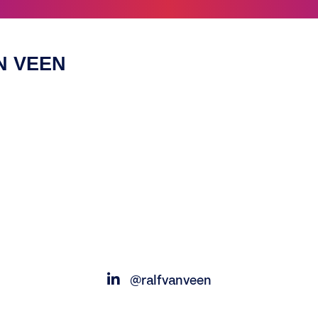
N VEEN
@ralfvanveen