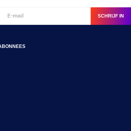
SCHRIJF IN
ABONNEES