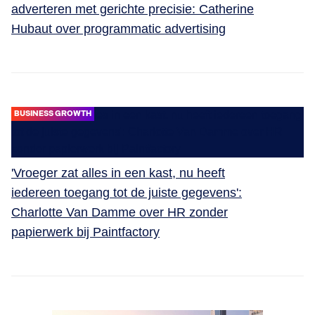
adverteren met gerichte precisie: Catherine
Hubaut over programmatic advertising
BUSINESS GROWTH
'Vroeger zat alles in een kast, nu heeft
iedereen toegang tot de juiste gegevens':
Charlotte Van Damme over HR zonder
papierwerk bij Paintfactory