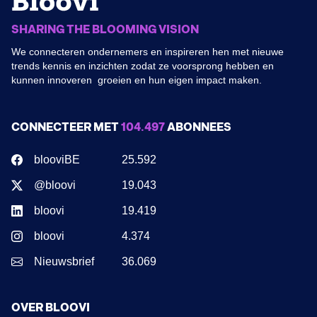
SHARING THE BLOOMING VISION
We connecteren ondernemers en inspireren hen met nieuwe
trends kennis en inzichten zodat ze voorsprong hebben en
kunnen innoveren groeien en hun eigen impact maken.
CONNECTEER MET
104.497
ABONNEES
blooviBE
25.592
@bloovi
19.043
bloovi
19.419
bloovi
4.374
Nieuwsbrief
36.069
OVER BLOOVI