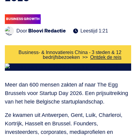
BUSINESS GROWTH
Bloovi Redactie
Door
Leestijd 1:21
Business- & Innovatiereis China - 3 steden & 12
bedrijfsbezoeken
>>
Ontdek de reis
Meer dan 600 mensen zakten af naar The Egg
Brussels voor Startup Day 2026. Een prijsuitreiking
van het hele Belgische startuplandschap.
Ze kwamen uit Antwerpen, Gent, Luik, Charleroi,
Kortrijk, Hasselt en Brussel. Founders,
investeerders, corporates, mediaprofielen en