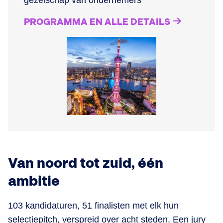
gezelschap van ondernemers
PROGRAMMA EN ALLE DETAILS
Van noord tot zuid, één
ambitie
103 kandidaturen, 51 finalisten met elk hun
selectiepitch, verspreid over acht steden. Een jury