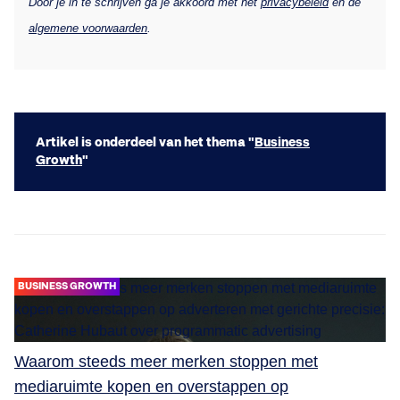
Door je in te schrijven ga je akkoord met het
privacybeleid
en de
algemene voorwaarden
.
Artikel is onderdeel van het thema "
Business
Growth
"
BUSINESS GROWTH
Waarom steeds meer merken stoppen met
mediaruimte kopen en overstappen op