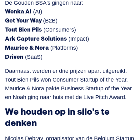
De Gouden BSA's gingen naar:
Wonka AI
(AI)
Get Your Way
(B2B)
Tout Bien Pils
(Consumers)
Ark Capture Solutions
(Impact)
Maurice & Nora
(Platforms)
Driven
(SaaS)
Daarnaast werden er drie prijzen apart uitgereikt:
Tout Bien Pils won Consumer Startup of the Year,
Maurice & Nora pakte Business Startup of the Year
en Noah ging naar huis met de Live Pitch Award.
We houden op in silo's te
denken
Nicolas Debray, organisator van de Belgium Startup