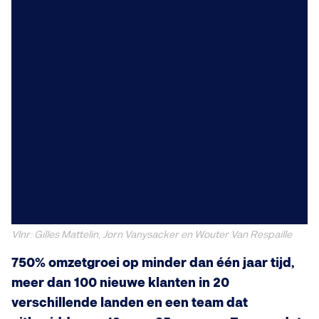
Vlnr: Gilles Mattelin, Jorn Vanysacker en Wouter Van Respaille
750% omzetgroei op minder dan één jaar tijd,
meer dan 100 nieuwe klanten in 20
verschillende landen en een team dat