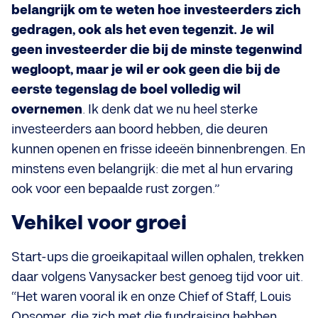
belangrijk om te weten hoe investeerders zich
gedragen, ook als het even tegenzit. Je wil
geen investeerder die bij de minste tegenwind
wegloopt, maar je wil er ook geen die bij de
eerste tegenslag de boel volledig wil
overnemen
. Ik denk dat we nu heel sterke
investeerders aan boord hebben, die deuren
kunnen openen en frisse ideeën binnenbrengen. En
minstens even belangrijk: die met al hun ervaring
ook voor een bepaalde rust zorgen.”
Vehikel voor groei
Start-ups die groeikapitaal willen ophalen, trekken
daar volgens Vanysacker best genoeg tijd voor uit.
“Het waren vooral ik en onze Chief of Staff, Louis
Opsomer, die zich met die fundraising hebben