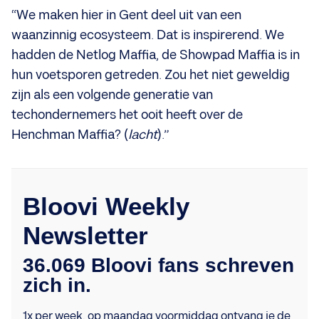
“We maken hier in Gent deel uit van een
waanzinnig ecosysteem. Dat is inspirerend. We
hadden de Netlog Maffia, de Showpad Maffia is in
hun voetsporen getreden. Zou het niet geweldig
zijn als een volgende generatie van
techondernemers het ooit heeft over de
Henchman Maffia? (
lacht
).”
Bloovi Weekly
Newsletter
36.069 Bloovi fans schreven
zich in.
1x per week, op maandag voormiddag ontvang je de