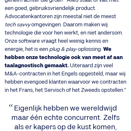
geheim achter die groei? “Alles staat of valt met
een goed, gebruiksvriendelijk product.
Advocatenkantoren zijn meestal niet de meest
tech savvy
omgevingen. Daarom maken wij
technologie die voor hen werkt, en niet andersom.
Onze software vraagt heel weinig kennis en
energie, het is een
plug & play
-oplossing.
We
hebben onze technologie ook van meet af aan
taalagnostisch gemaakt.
Uiteraard zijn veel
M&A-contracten in het Engels opgesteld, maar wij
hebben evengoed klanten waarvoor we contracten
in het Frans, het Servisch of het Zweeds opstellen.”
Eigenlijk hebben we wereldwijd
maar één echte concurrent. Zelfs
als er kapers op de kust komen,