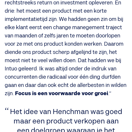
rechtstreeks return on investment opleveren. En
drie: het moest een product met een korte
implementatietijd zijn. We hadden geen zin om bij
elke klant eerst een change manegement traject
van maanden of zelfs jaren te moeten doorlopen
voor ze met ons product konden werken. Daarom
diende ons product scherp afgelijnd te zijn, het
moest niet te veel willen doen. Dat hadden we bij
Intuo geleerd. Ik was altijd onder de indruk van
concurrenten die radicaal voor één ding durfden
gaan en daar dan ook echt de allerbesten in wilden
zijn.
Focus is een voorwaarde voor groei
.”
Het idee van Henchman was goed
maar een product verkopen aan
een doelgroep waaraan je het