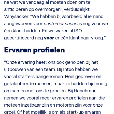
na wat we vandaag al moeten doen om te
anticiperen op overmorgen”, verduidelijkt
Vanysacker. “We hebben bijvoorbeeld al iemand
aangeworven voor
customer success
nog voor we
één klant hadden. En we waren al ISO-
gecertificeerd nog
voor
er één klant naar vroeg.”
Ervaren profielen
“Onze ervaring heeft ons ook geholpen bij het
uitbouwen van een team. Bij Intuo hebben we
vooral starters aangenomen. Heel gedreven en
getalenteerde mensen, maar ze hadden tijd nodig
om samen met ons te groeien. Bij Henchman
nemen we vooral meer ervaren profielen aan, die
meteen inzetbaar zijn en motoren zijn voor onze
groei. Of het moeilijk is om als start-up ervaren