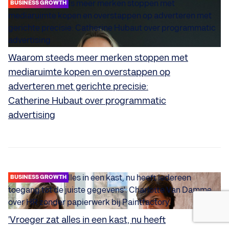
BUSINESS GROWTH
Waarom steeds meer merken stoppen met
mediaruimte kopen en overstappen op
adverteren met gerichte precisie:
Catherine Hubaut over programmatic
advertising
BUSINESS GROWTH
'Vroeger zat alles in een kast, nu heeft