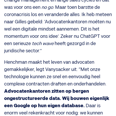
change management en lange sales cycles en dat
was voor ons een
no go
. Maar toen barstte de
coronacrisis los en veranderde alles. Ik heb meteen
naar Gilles gebeld: ‘Advocatenkantoren moéten nu
wel een digitale mindset aannemen. Dit is het
momentum voor ons idee’. Zeker nu ChatGPT voor
een serieuze
tech wave
heeft gezorgd in de
juridische sector.”
Henchman maakt het leven van advocaten
gemakkelijker, legt Vanysacker uit. “Met onze
technologie kunnen ze snel en eenvoudig heel
complexe contracten draften en onderhandelen.
Advocatenkantoren zitten op bergen
ongestructureerde data. Wij bouwen eigenlijk
een Google op hun eigen database.
Daar is
enorm veel rekenkracht voor nodig: we kunnen