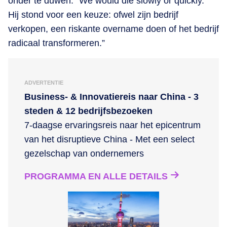
onder te duwen. “We would die slowly or quickly.”
Hij stond voor een keuze: ofwel zijn bedrijf
verkopen, een riskante overname doen of het bedrijf
radicaal transformeren.”
ADVERTENTIE
Business- & Innovatiereis naar China - 3
steden & 12 bedrijfsbezoeken
7-daagse ervaringsreis naar het epicentrum
van het disruptieve China - Met een select
gezelschap van ondernemers
PROGRAMMA EN ALLE DETAILS