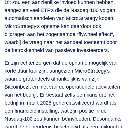
Dit zou een aanzienlijke invloed kunnen hebben,
aangezien veel ETF's die de Nasdaq-100 volgen
automatisch aandelen van MicroStrategy kopen.
MicroStrategy's opname kan daardoor ook
bijdragen aan het zogenaamde "flywheel effect",
waarbij de vraag naar het aandeel toeneemt door
de betrokkenheid van passieve investeerders.
Er zijn echter zorgen dat de opname mogelijk van
korte duur kan zijn, aangezien MicroStrategy's
waarde grotendeels afhankelijk is van zijn
Bitcoinbezit en niet van de operationele activiteiten
van het bedrijf. Er bestaat zelfs een kans dat het
bedrijf in maart 2025 geherclassificeerd wordt als
een financiële instelling, wat zijn positie in de
Nasdaq-100 zou kunnen beïnvloeden. Desondanks
wordt de gebeurtenis beschouwd als een mijlpaal in