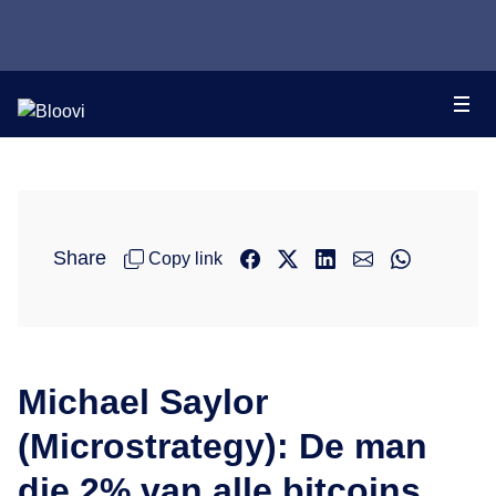
Share
Copy link
Michael Saylor
(Microstrategy): De man
die 2% van alle bitcoins