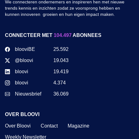
We connecteren ondernemers en inspireren hen met nieuwe
trends kennis en inzichten zodat ze voorsprong hebben en
kunnen innoveren groeien en hun eigen impact maken.
CONNECTEER MET
104.497
ABONNEES
blooviBE
25.592
@bloovi
19.043
bloovi
19.419
bloovi
4.374
Nieuwsbrief
36.069
OVER BLOOVI
Over Bloovi
Contact
Magazine
Weekly Newsletter