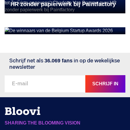
HR zonder papierwerk bij Paintfactory
BUSINESS GROWTH
De winnaars van de Belgium Startup
Awards 2026
Schrijf net als
36.069 fans
in op de wekelijkse
newsletter
SCHRIJF IN
SHARING THE BLOOMING VISION