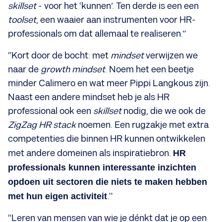
skillset
- voor het ‘kunnen’. Ten derde is een een
toolset
, een waaier aan instrumenten voor HR-
professionals om dat allemaal te realiseren.”
“Kort door de bocht: met
mindset
verwijzen we
naar de
growth mindset
. Noem het een beetje
minder Calimero en wat meer Pippi Langkous zijn.
Naast een andere mindset heb je als HR
professional ook een
skillset
nodig, die we ook de
ZigZag
HR stack
noemen. Een rugzakje met extra
competenties die binnen HR kunnen ontwikkelen
met andere domeinen als inspiratiebron.
HR
professionals kunnen interessante inzichten
opdoen uit sectoren die niets te maken hebben
met hun eigen activiteit
."
“Leren van mensen van wie je dénkt dat je op een