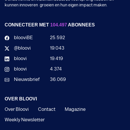
kunnen innoveren groeien en hun eigen impact maken.
CONNECTEER MET
104.497
ABONNEES
blooviBE
25.592
@bloovi
19.043
bloovi
19.419
bloovi
4.374
Nieuwsbrief
36.069
OVER BLOOVI
Over Bloovi
Contact
Magazine
Weekly Newsletter