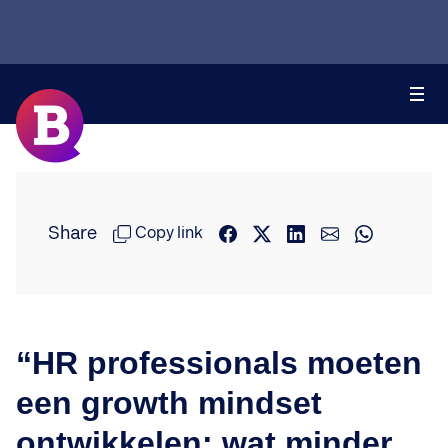
Share
Copy link
“HR professionals moeten
een growth mindset
ontwikkelen: wat minder