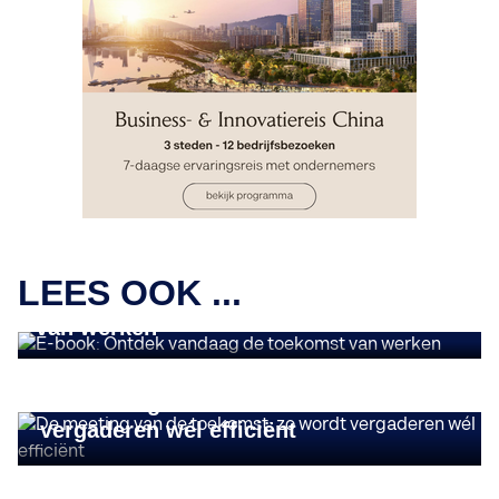
FUTURE OF WORK
LEES OOK ...
E-book: Ontdek vandaag de toekomst
van werken
FUTURE OF WORK
De meeting van de toekomst: zo wordt
vergaderen wél efficiënt
FUTURE OF WORK