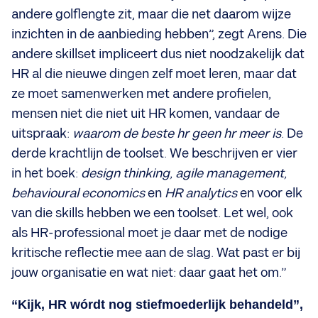
andere golflengte zit, maar die net daarom wijze
inzichten in de aanbieding hebben”, zegt Arens. Die
andere skillset impliceert dus niet noodzakelijk dat
HR al die nieuwe dingen zelf moet leren, maar dat
ze moet samenwerken met andere profielen,
mensen niet die niet uit HR komen, vandaar de
uitspraak:
waarom de beste hr geen hr meer is.
De
derde krachtlijn de toolset. We beschrijven er vier
in het boek:
design thinking, agile management,
behavioural economics
en
HR analytics
en voor elk
van die skills hebben we een toolset. Let wel, ook
als HR-professional moet je daar met de nodige
kritische reflectie mee aan de slag. Wat past er bij
jouw organisatie en wat niet: daar gaat het om.”
“Kijk, HR wórdt nog stiefmoederlijk behandeld”,