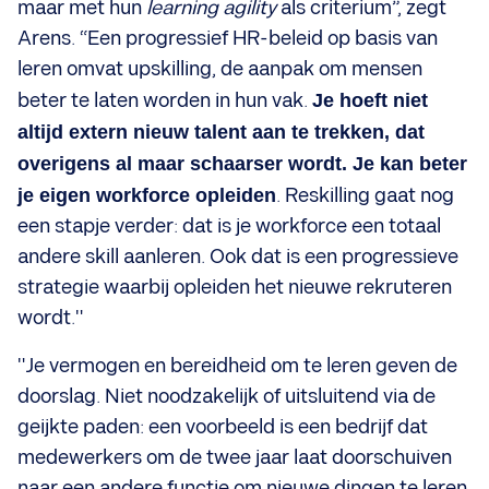
maar met hun
learning agility
als criterium”, zegt
Arens. “Een progressief HR-beleid op basis van
leren omvat upskilling, de aanpak om mensen
beter te laten worden in hun vak.
Je hoeft niet
altijd extern nieuw talent aan te trekken, dat
overigens al maar schaarser wordt. Je kan beter
je eigen workforce opleiden
. Reskilling gaat nog
een stapje verder: dat is je workforce een totaal
andere skill aanleren. Ook dat is een progressieve
strategie waarbij opleiden het nieuwe rekruteren
wordt."
"Je vermogen en bereidheid om te leren geven de
doorslag. Niet noodzakelijk of uitsluitend via de
geijkte paden: een voorbeeld is een bedrijf dat
medewerkers om de twee jaar laat doorschuiven
naar een andere functie om nieuwe dingen te leren.