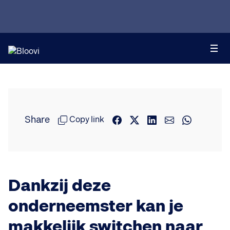
Share
Copy link
Dankzij deze
onderneemster kan je
makkelijk switchen naar