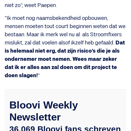
niet zo”, weet Paepen.
“Ik moet nog naamsbekendheid opbouwen,
mensen moeten tout court beginnen weten dat we
bestaan. Maar ik merk wel nu al: als Stroomfixers
mislukt, zal dat voelen alsof ikzelf heb gefaald.
Dat
is helemaal niet erg, dat zijn risico’s die je als
ondernemer moet nemen. Wees maar zeker
dat ik er alles aan zal doen om dit project te
doen slagen!
”
Bloovi Weekly
Newsletter
36.069 Bloovi fans schreven