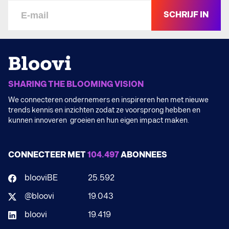
SCHRIJF IN
SHARING THE BLOOMING VISION
We connecteren ondernemers en inspireren hen met nieuwe
trends kennis en inzichten zodat ze voorsprong hebben en
kunnen innoveren groeien en hun eigen impact maken.
CONNECTEER MET
104.497
ABONNEES
blooviBE
25.592
@bloovi
19.043
bloovi
19.419