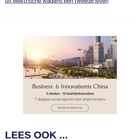
uit elektrische wagens een tweede leven
IMPACT ONDERNEMEN
LEES OOK ...
Belgisch/Zuid-Afrikaanse start-up