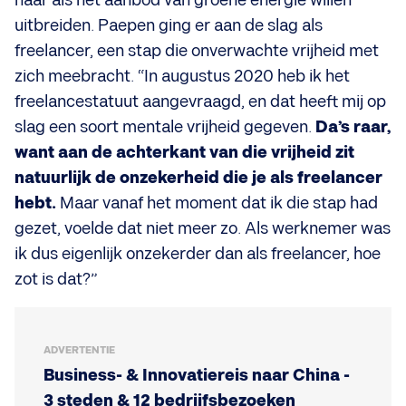
naar als het aanbod van groene energie willen
uitbreiden. Paepen ging er aan de slag als
freelancer, een stap die onverwachte vrijheid met
zich meebracht. “In augustus 2020 heb ik het
freelancestatuut aangevraagd, en dat heeft mij op
slag een soort mentale vrijheid gegeven.
Da’s raar,
want aan de achterkant van die vrijheid zit
natuurlijk de onzekerheid die je als freelancer
hebt.
Maar vanaf het moment dat ik die stap had
gezet, voelde dat niet meer zo. Als werknemer was
ik dus eigenlijk onzekerder dan als freelancer, hoe
zot is dat?”
ADVERTENTIE
Business- & Innovatiereis naar China -
3 steden & 12 bedrijfsbezoeken