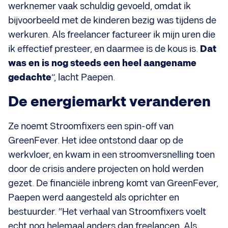
werknemer vaak schuldig gevoeld, omdat ik
bijvoorbeeld met de kinderen bezig was tijdens de
werkuren. Als freelancer factureer ik mijn uren die
ik effectief presteer, en daarmee is de kous is.
Dat
was en is nog steeds een heel aangename
gedachte
”, lacht Paepen.
De energiemarkt veranderen
Ze noemt Stroomfixers een spin-off van
GreenFever. Het idee ontstond daar op de
werkvloer, en kwam in een stroomversnelling toen
door de crisis andere projecten on hold werden
gezet. De financiële inbreng komt van GreenFever,
Paepen werd aangesteld als oprichter en
bestuurder. “Het verhaal van Stroomfixers voelt
echt nog helemaal anders dan freelancen. Als