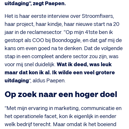
uitdaging”, zegt Paepen.
Het is haar eerste interview over Stroomfixers,
haar project, haar kindje, haar nieuwe start na 20
jaar in de reclamesector. “Op mijn 41ste ben ik
gestopt als COO bij Boondoggle, en dat gaf mij de
kans om even goed na te denken. Dat de volgende
stap in een compleet andere sector zou zijn, was
voor mij snel duidelijk.
Wat ik deed, was leuk
maar dat kon ik al. Ik wilde een veel grotere
uitdaging
”, aldus Paepen.
Op zoek naar een hoger doel
“Met mijn ervaring in marketing, communicatie en
het operationele facet, kon ik eigenlijk in eender
welk bedrijf terecht. Maar omdat ik het boeiend