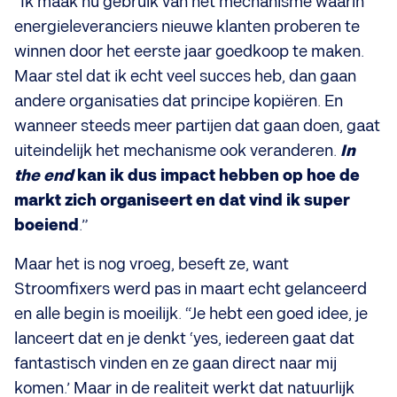
“Ik maak nu gebruik van het mechanisme waarin
energieleveranciers nieuwe klanten proberen te
winnen door het eerste jaar goedkoop te maken.
Maar stel dat ik echt veel succes heb, dan gaan
andere organisaties dat principe kopiëren. En
wanneer steeds meer partijen dat gaan doen, gaat
uiteindelijk het mechanisme ook veranderen.
In
the end
kan ik dus impact hebben op hoe de
markt zich organiseert en dat vind ik super
boeiend
.”
Maar het is nog vroeg, beseft ze, want
Stroomfixers werd pas in maart echt gelanceerd
en alle begin is moeilijk. “Je hebt een goed idee, je
lanceert dat en je denkt ‘yes, iedereen gaat dat
fantastisch vinden en ze gaan direct naar mij
komen.’ Maar in de realiteit werkt dat natuurlijk