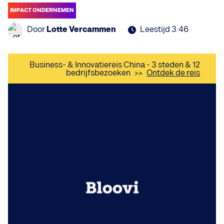
IMPACT ONDERNEMEN
Door
Lotte Vercammen
Leestijd 3:46
Business- & Innovatiereis China - 3 steden & 12
bedrijfsbezoeken
>>
Ontdek de reis