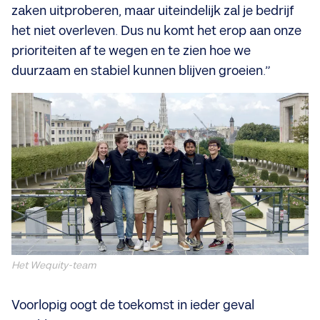
zaken uitproberen, maar uiteindelijk zal je bedrijf
het niet overleven. Dus nu komt het erop aan onze
prioriteiten af te wegen en te zien hoe we
duurzaam en stabiel kunnen blijven groeien.”
Het Wequity-team
Voorlopig oogt de toekomst in ieder geval