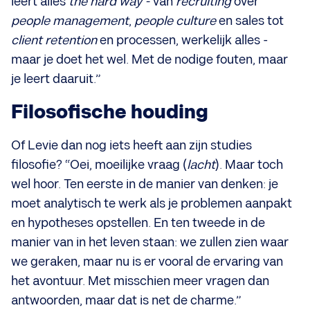
leert alles
the hard way -
van
recruiting
over
people management
,
people culture
en sales tot
client retention
en processen, werkelijk alles -
maar je doet het wel. Met de nodige fouten, maar
je leert daaruit.”
Filosofische houding
Of Levie dan nog iets heeft aan zijn studies
filosofie? “Oei, moeilijke vraag (
lacht
). Maar toch
wel hoor. Ten eerste in de manier van denken: je
moet analytisch te werk als je problemen aanpakt
en hypotheses opstellen. En ten tweede in de
manier van in het leven staan: we zullen zien waar
we geraken, maar nu is er vooral de ervaring van
het avontuur. Met misschien meer vragen dan
antwoorden, maar dat is net de charme.”