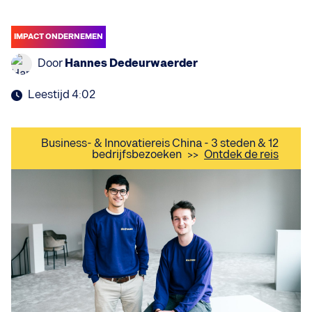
IMPACT ONDERNEMEN
Door
Hannes Dedeurwaerder
Leestijd 4:02
Business- & Innovatiereis China - 3 steden & 12
bedrijfsbezoeken
>>
Ontdek de reis