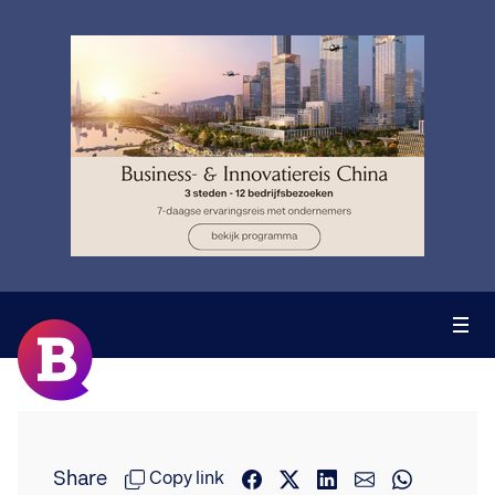
Share
Copy link