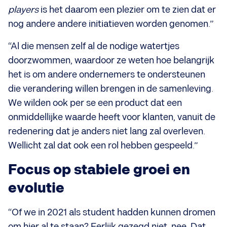
players
is het daarom een plezier om te zien dat er
nog andere andere initiatieven worden genomen.”
“Al die mensen zelf al de nodige watertjes
doorzwommen, waardoor ze weten hoe belangrijk
het is om andere ondernemers te ondersteunen
die verandering willen brengen in de samenleving.
We wilden ook per se een product dat een
onmiddellijke waarde heeft voor klanten, vanuit de
redenering dat je anders niet lang zal overleven.
Wellicht zal dat ook een rol hebben gespeeld.”
Focus op stabiele groei en
evolutie
“Of we in 2021 als student hadden kunnen dromen
om hier al te staan? Eerlijk gezegd niet, nee. Dat