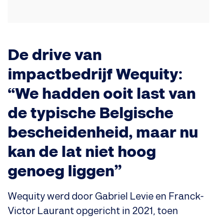
De drive van
impactbedrijf Wequity:
“We hadden ooit last van
de typische Belgische
bescheidenheid, maar nu
kan de lat niet hoog
genoeg liggen”
Wequity werd door Gabriel Levie en Franck-
Victor Laurant opgericht in 2021, toen