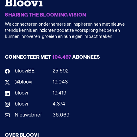
SHARING THE BLOOMING VISION
We connecteren ondernemers en inspireren hen met nieuwe
trends kennis en inzichten zodat ze voorsprong hebben en
kunnen innoveren groeien en hun eigen impact maken.
CONNECTEER MET
104.497
ABONNEES
blooviBE
25.592
@bloovi
19.043
bloovi
19.419
bloovi
4.374
Nieuwsbrief
36.069
OVER BLOOVI