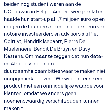
beiden nog student waren aan de
UCLouvain in België. Amper twee jaar later
haalde hun start-up al 1,7 miljoen euro op en
mogen de founders rekenen op de steun van
notoire investeerders en advisors als Piet
Colruyt, Hendrik Isebaert, Pierre De
Muelenaere, Benoit De Bruyn en Davy
Kestens. Om maar te zeggen dat hun data-
en AI-oplossingen om
duurzaamheidsambities waar te maken niet
onopgemerkt bleven. “We wilden per se een
product met een onmiddellijke waarde voor
klanten, omdat we anders geen
noemenswaardig verschil zouden kunnen
maken.”