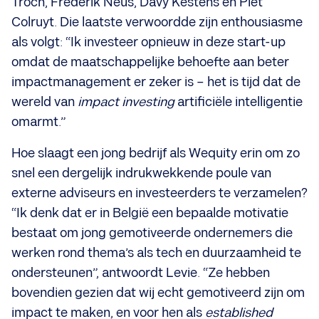
Troch, Frederik Neus, Davy Kestens en Piet
Colruyt. Die laatste verwoordde zijn enthousiasme
als volgt: “Ik investeer opnieuw in deze start-up
omdat de maatschappelijke behoefte aan beter
impactmanagement er zeker is – het is tijd dat de
wereld van
impact investing
artificiële intelligentie
omarmt.”
Hoe slaagt een jong bedrijf als Wequity erin om zo
snel een dergelijk indrukwekkende poule van
externe adviseurs en investeerders te verzamelen?
“Ik denk dat er in België een bepaalde motivatie
bestaat om jong gemotiveerde ondernemers die
werken rond thema’s als tech en duurzaamheid te
ondersteunen”, antwoordt Levie. “Ze hebben
bovendien gezien dat wij echt gemotiveerd zijn om
impact te maken, en voor hen als
established