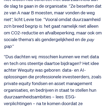
de slag te gaan in de organisatie. “Ze beseften dat
ze van A naar B moesten, maar vonden de weg
niet”, licht Levie toe. “Vooral omdat duurzaamheid
zo’n breed begrip is: het gaat namelijk niet alleen
om CO2-reductie en afvalbeperking, maar ook om
sociale thema’s als gendergelijkheid en de
pay
gap
.”
“Dus dachten wij: misschien kunnen we met data
en tech ons steentje daartoe bijdragen? Het idee
achter Wequity was geboren: data- en AI-
oplossingen die professionele investeerders, zoals
private equity fondsen en asset management
organisaties, en bedrijven in staat te stellen hun
duurzaamheidsambities – lees: ESG-
verplichtingen – na te komen doordat ze