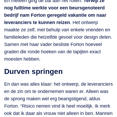
En meteen ging de bal aan het rollen.
Terwijl ze
nog fulltime werkte voor een beursgenoteerd
bedrijf nam Forton geregeld vakantie om naar
leveranciers te kunnen reizen
. Het ontwerp
maakte ze zelf, met behulp van enkele vrienden en
familieleden die hetzelfde gevoel voor design delen.
Samen met haar vader besliste Forton hoeveel
graden die ronde hoeken van de tapijten exact
moesten hebben.
Durven springen
En dan was alles klaar: het ontwerp, de leveranciers
en de zin om te ondernemen waren er. Alleen was
de sprong maken wel erg beangstigend, aldus
Forton. “Risico nemen vind ik heel moeilijk. Ik merk
ook dat ik daar als vrouw niet alleen in ben. Mannen