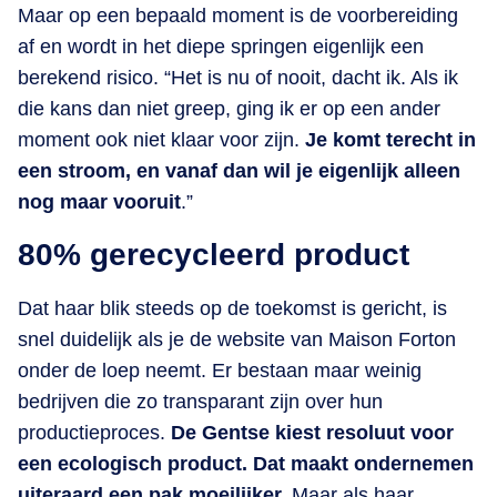
Maar op een bepaald moment is de voorbereiding
af en wordt in het diepe springen eigenlijk een
berekend risico. “Het is nu of nooit, dacht ik. Als ik
die kans dan niet greep, ging ik er op een ander
moment ook niet klaar voor zijn.
Je komt terecht in
een stroom, en vanaf dan wil je eigenlijk alleen
nog maar vooruit
.”
80% gerecycleerd product
Dat haar blik steeds op de toekomst is gericht, is
snel duidelijk als je de website van Maison Forton
onder de loep neemt. Er bestaan maar weinig
bedrijven die zo transparant zijn over hun
productieproces.
De Gentse kiest resoluut voor
een ecologisch product. Dat maakt ondernemen
uiteraard een pak moeilijker.
Maar als haar