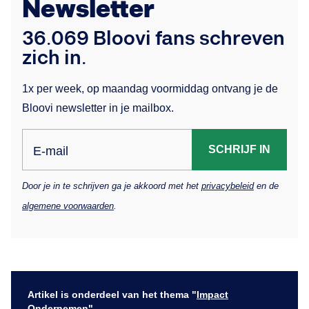
Newsletter
36.069 Bloovi fans schreven
zich in.
1x per week, op maandag voormiddag ontvang je de
Bloovi newsletter in je mailbox.
SCHRIJF IN
E-mail
Door je in te schrijven ga je akkoord met het
privacybeleid
en de
algemene voorwaarden
.
Artikel is onderdeel van het thema "
Impact
Ondernemen
"