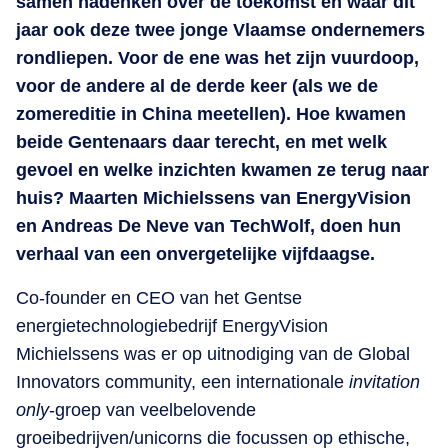
samen nadenken over de toekomst en waar dit
jaar ook deze twee jonge Vlaamse ondernemers
rondliepen. Voor de ene was het zijn vuurdoop,
voor de andere al de derde keer (als we de
zomereditie in China meetellen). Hoe kwamen
beide Gentenaars daar terecht, en met welk
gevoel en welke inzichten kwamen ze terug naar
huis? Maarten Michielssens van EnergyVision
en Andreas De Neve van TechWolf, doen hun
verhaal van een onvergetelijke vijfdaagse.
Co-founder en CEO van het Gentse
energietechnologiebedrijf EnergyVision
Michielssens was er op uitnodiging van de Global
Innovators community, een internationale
invitation
only
-groep van veelbelovende
groeibedrijven/unicorns die focussen op ethische,