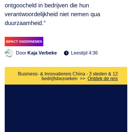
ontgoocheld in bedrijven die hun
verantwoordelijkheid niet nemen qua
duurzaamheid.”
IMPACT ONDERNEMEN
Door
Kaja Verbeke
Leestijd 4:36
Business- & Innovatiereis China - 3 steden & 12
bedrijfsbezoeken
>>
Ontdek de reis