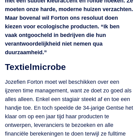
met een subtiel kleuraccent en ronde hoeken. Ze
moeten onze harde, moderne huizen verzachten.
Maar bovenal wil Forton ons resoluut doen
kiezen voor ecologische producten. “Ik ben
vaak ontgoocheld in bedrijven die hun
verantwoordelijkheid niet nemen qua
duurzaamheid.”
Textielmicrobe
Jozefien Forton moet wel beschikken over een
ijzeren time management, want ze doet zo goed als
alles alleen. Enkel een stagiair steekt af en toe een
handje toe. En toch speelde de 34-jarige Gentse het
klaar om op een jaar tijd haar producten te
ontwerpen, leveranciers te bezoeken en alle
financiële berekeningen te doen terwijl ze fulltime