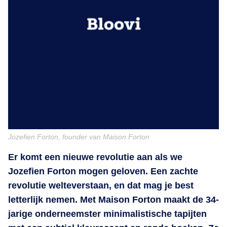
Jozefien Forton, founder van Maison Forton
Er komt een nieuwe revolutie aan als we
Jozefien Forton mogen geloven. Een zachte
revolutie welteverstaan, en dat mag je best
letterlijk nemen. Met Maison Forton maakt de 34-
jarige onderneemster minimalistische tapijten