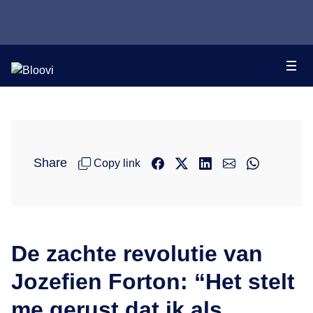
Share
Copy link
De zachte revolutie van
Jozefien Forton: “Het stelt
me gerust dat ik als