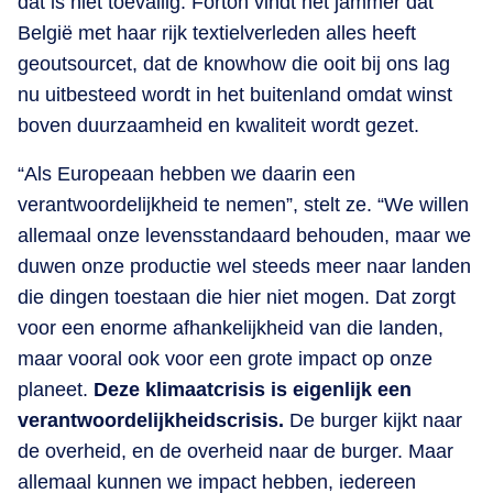
dat is niet toevallig. Forton vindt het jammer dat
België met haar rijk textielverleden alles heeft
geoutsourcet, dat de knowhow die ooit bij ons lag
nu uitbesteed wordt in het buitenland omdat winst
boven duurzaamheid en kwaliteit wordt gezet.
“Als Europeaan hebben we daarin een
verantwoordelijkheid te nemen”, stelt ze. “We willen
allemaal onze levensstandaard behouden, maar we
duwen onze productie wel steeds meer naar landen
die dingen toestaan die hier niet mogen. Dat zorgt
voor een enorme afhankelijkheid van die landen,
maar vooral ook voor een grote impact op onze
planeet.
Deze klimaatcrisis is eigenlijk een
verantwoordelijkheidscrisis.
De burger kijkt naar
de overheid, en de overheid naar de burger. Maar
allemaal kunnen we impact hebben, iedereen