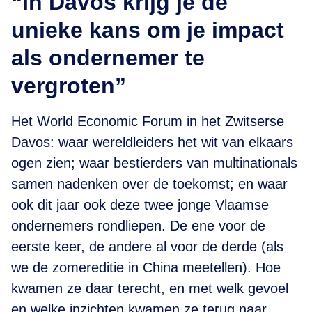
“In Davos krijg je de
unieke kans om je impact
als ondernemer te
vergroten”
Het World Economic Forum in het Zwitserse
Davos: waar wereldleiders het wit van elkaars
ogen zien; waar bestierders van multinationals
samen nadenken over de toekomst; en waar
ook dit jaar ook deze twee jonge Vlaamse
ondernemers rondliepen. De ene voor de
eerste keer, de andere al voor de derde (als
we de zomereditie in China meetellen). Hoe
kwamen ze daar terecht, en met welk gevoel
en welke inzichten kwamen ze terug naar