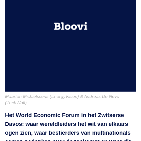
Maarten Michielssens (EnergyVision) & Andreas De Neve
(TechWolf)
Het World Economic Forum in het Zwitserse
Davos: waar wereldleiders het wit van elkaars
ogen zien, waar bestierders van multinationals