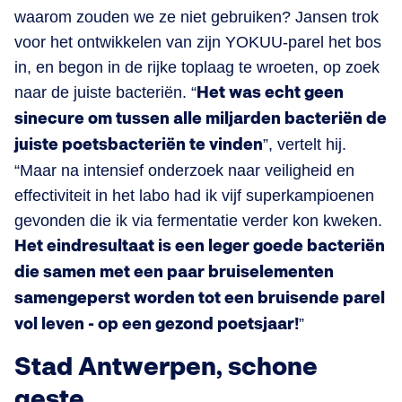
waarom zouden we ze niet gebruiken? Jansen trok
voor het ontwikkelen van zijn YOKUU-parel het bos
in, en begon in de rijke toplaag te wroeten, op zoek
naar de juiste bacteriën. “
Het was echt geen
sinecure om tussen alle miljarden bacteriën de
juiste poetsbacteriën te vinden
”, vertelt hij.
“Maar na intensief onderzoek naar veiligheid en
effectiviteit in het labo had ik vijf superkampioenen
gevonden die ik via fermentatie verder kon kweken.
Het eindresultaat is een leger goede bacteriën
die samen met een paar bruiselementen
samengeperst worden tot een bruisende parel
vol leven - op een gezond poetsjaar!
”
Stad Antwerpen, schone
geste