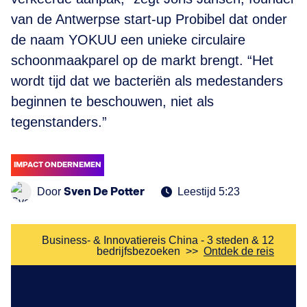
van de Antwerpse start-up Probibel dat onder
de naam YOKUU een unieke circulaire
schoonmaakparel op de markt brengt. “Het
wordt tijd dat we bacteriën als medestanders
beginnen te beschouwen, niet als
tegenstanders.”
IMPACT ONDERNEMEN
Sven De Potter
Door
Leestijd 5:23
Business- & Innovatiereis China - 3 steden & 12
bedrijfsbezoeken
>>
Ontdek de reis