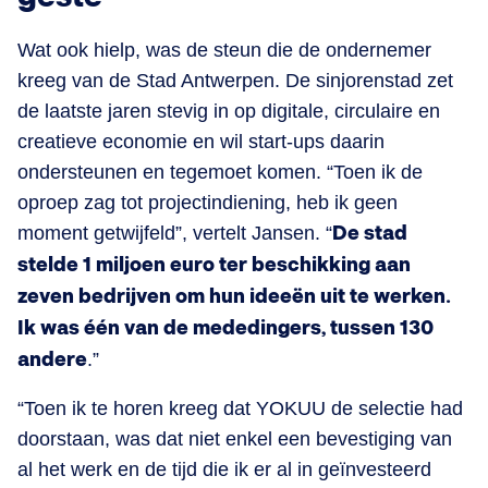
Wat ook hielp, was de steun die de ondernemer
kreeg van de Stad Antwerpen. De sinjorenstad zet
de laatste jaren stevig in op digitale, circulaire en
creatieve economie en wil start-ups daarin
ondersteunen en tegemoet komen. “Toen ik de
oproep zag tot projectindiening, heb ik geen
moment getwijfeld”, vertelt Jansen. “
De stad
stelde 1 miljoen euro ter beschikking aan
zeven bedrijven om hun ideeën uit te werken.
Ik was één van de mededingers, tussen 130
andere
.”
“Toen ik te horen kreeg dat YOKUU de selectie had
doorstaan, was dat niet enkel een bevestiging van
al het werk en de tijd die ik er al in geïnvesteerd