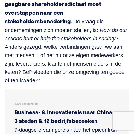
gangbare shareholdersdictaat moet
overstappen naar een
stakeholdersbenadering.
De vraag die
ondernemingen zich moeten stellen, is:
How do our
actions hurt or help the stakeholders in society
?
Anders gezegd: welke verbindingen gaan we aan
met mensen – of het nu onze eigen medewerkers
zijn, leveranciers, klanten of mensen elders in de
keten? Beïnvloeden die onze omgeving ten goede
of ten kwade?”
ADVERTENTIE
Business- & Innovatiereis naar China -
3 steden & 12 bedrijfsbezoeken
7-daagse ervaringsreis naar het epicentrum