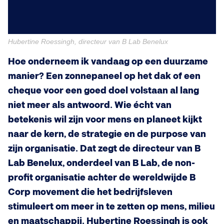
Hubertine Roessingh, directeur van B Lab Benelux
Hoe onderneem ik vandaag op een duurzame
manier? Een zonnepaneel op het dak of een
cheque voor een goed doel volstaan al lang
niet meer als antwoord. Wie écht van
betekenis wil zijn voor mens en planeet kijkt
naar de kern, de strategie en de purpose van
zijn organisatie. Dat zegt de directeur van B
Lab Benelux, onderdeel van B Lab, de non-
profit organisatie achter de wereldwijde B
Corp movement die het bedrijfsleven
stimuleert om meer in te zetten op mens, milieu
en maatschappij. Hubertine Roessingh is ook