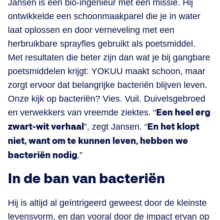
Jansen is een bio-ingenieur met een missie. Hij
ontwikkelde een schoonmaakparel die je in water
laat oplossen en door verneveling met een
herbruikbare sprayfles gebruikt als poetsmiddel.
Met resultaten die beter zijn dan wat je bij gangbare
poetsmiddelen krijgt: YOKUU maakt schoon, maar
zorgt ervoor dat belangrijke bacteriën blijven leven.
Onze kijk op bacteriën? Vies. Vuil. Duivelsgebroed
en verwekkers van vreemde ziektes. “
Een heel erg
zwart-wit verhaal
”, zegt Jansen. “
En het klopt
niet, want om te kunnen leven, hebben we
bacteriën nodig
.”
In de ban van bacteriën
Hij is altijd al geïntrigeerd geweest door de kleinste
levensvorm, en dan vooral door de impact ervan op