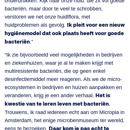
onderdrukken. Kijk naar onze huid: die zit vol goede
bacteriën, maar door te veel te schrobben,
verstoren we net onze huidlflora, met
huidproblemen als gevolg.
Ik pleit voor een nieuw
hygiënemodel dat ook plaats heeft voor goede
bacteriën
.”
“Ik zie bijvoorbeeld veel mogelijkheden in bedrijven
en ziekenhuizen, waar je al te maken krijgt met
multiresistente bacteriën, die op geen enkel
desinfectiemiddel meer reageren. Als we de micro-
ecosystemen in bedrijven en huizen aanpakken en
veranderen, krijg je een ander verhaal.
Het is
kwestie van te leren leven met bacteriën.
Trouwens, ik raad iedereen echt aan om Micropia in
Amsterdam, het enige microbenmuseum ter wereld,
eens te bezoeken.
Daar kom je pas echt te