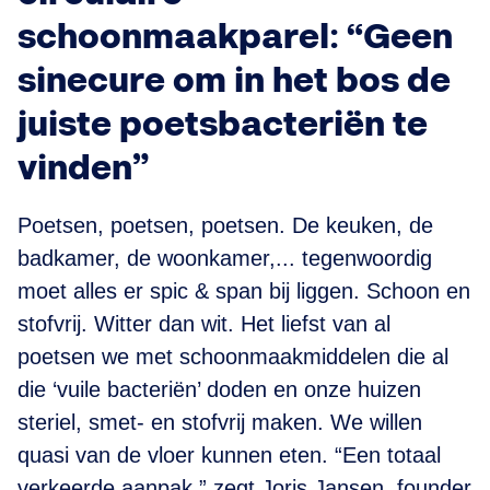
schoonmaakparel: “Geen
sinecure om in het bos de
juiste poetsbacteriën te
vinden”
Poetsen, poetsen, poetsen. De keuken, de
badkamer, de woonkamer,... tegenwoordig
moet alles er spic & span bij liggen. Schoon en
stofvrij. Witter dan wit. Het liefst van al
poetsen we met schoonmaakmiddelen die al
die ‘vuile bacteriën’ doden en onze huizen
steriel, smet- en stofvrij maken. We willen
quasi van de vloer kunnen eten. “Een totaal
verkeerde aanpak,” zegt Joris Jansen, founder