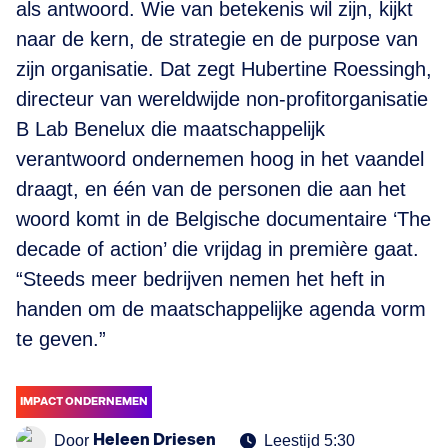
als antwoord. Wie van betekenis wil zijn, kijkt
naar de kern, de strategie en de purpose van
zijn organisatie. Dat zegt Hubertine Roessingh,
directeur van wereldwijde non-profitorganisatie
B Lab Benelux die maatschappelijk
verantwoord ondernemen hoog in het vaandel
draagt, en één van de personen die aan het
woord komt in de Belgische documentaire ‘The
decade of action’ die vrijdag in première gaat.
“Steeds meer bedrijven nemen het heft in
handen om de maatschappelijke agenda vorm
te geven.”
IMPACT ONDERNEMEN
Heleen Driesen
Door
Leestijd 5:30