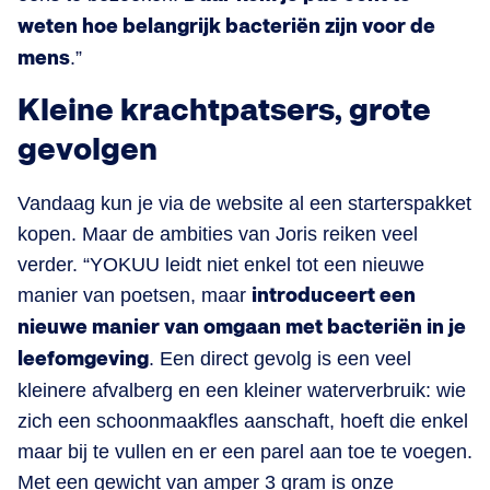
weten hoe belangrijk bacteriën zijn voor de
mens
.”
Kleine krachtpatsers, grote
gevolgen
Vandaag kun je via de website al een starterspakket
kopen. Maar de ambities van Joris reiken veel
verder. “YOKUU leidt niet enkel tot een nieuwe
manier van poetsen, maar
introduceert een
nieuwe manier van omgaan met bacteriën in je
leefomgeving
. Een direct gevolg is een veel
kleinere afvalberg en een kleiner waterverbruik: wie
zich een schoonmaakfles aanschaft, hoeft die enkel
maar bij te vullen en er een parel aan toe te voegen.
Met een gewicht van amper 3 gram is onze