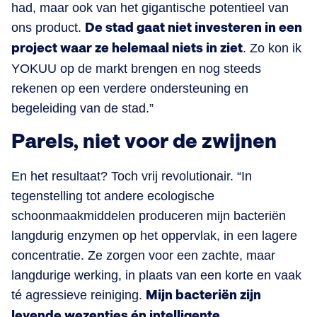
had, maar ook van het gigantische potentieel van
ons product.
De stad gaat niet investeren in een
project waar ze helemaal niets in ziet
. Zo kon ik
YOKUU op de markt brengen en nog steeds
rekenen op een verdere ondersteuning en
begeleiding van de stad.”
Parels, niet voor de zwijnen
En het resultaat? Toch vrij revolutionair. “In
tegenstelling tot andere ecologische
schoonmaakmiddelen produceren mijn bacteriën
langdurig enzymen op het oppervlak, in een lagere
concentratie. Ze zorgen voor een zachte, maar
langdurige werking, in plaats van een korte en vaak
té agressieve reiniging.
Mijn bacteriën zijn
levende wezentjes én intelligente