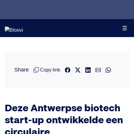
Share
Copy link
Deze Antwerpse biotech
start-up ontwikkelde een
circulaire