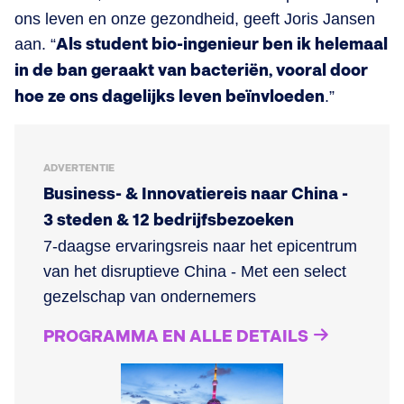
ons leven en onze gezondheid, geeft Joris Jansen
aan. “
Als student bio-ingenieur ben ik helemaal
in de ban geraakt van bacteriën, vooral door
hoe ze ons dagelijks leven beïnvloeden
.”
ADVERTENTIE
Business- & Innovatiereis naar China -
3 steden & 12 bedrijfsbezoeken
7-daagse ervaringsreis naar het epicentrum
van het disruptieve China - Met een select
gezelschap van ondernemers
PROGRAMMA EN ALLE DETAILS