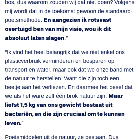
bos, dus waarom zouden wij dat niet doen?
Volgens
mij wordt dat in de toekomst gewoon de standaard-
poetsmethode.
En aangezien ik rotsvast
overtuigd ben van mijn visie, wou ik dit
absoluut laten slagen
.”
“Ik vind het heel belangrijk dat we niet enkel ons
plasticverbruik verminderen en besparen op
transport en water, maar ook dat we onze band met
de natuur te herstellen. Want die zijn toch een
beetje aan het verliezen. En daarmee het besef dat
we als het ware zelf één brok natuur zijn.
Maar
liefst 1,5 kg van ons gewicht bestaat uit
bacteriën, en die zijn cruciaal om te kunnen
leven.
”
Poetsmiddelen uit de natuur, ze bestaan. Dus