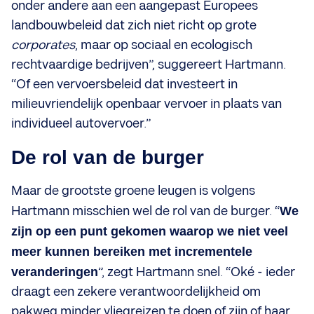
onder andere aan een aangepast Europees
landbouwbeleid dat zich niet richt op grote
corporates
, maar op sociaal en ecologisch
rechtvaardige bedrijven”, suggereert Hartmann.
“Of een vervoersbeleid dat investeert in
milieuvriendelijk openbaar vervoer in plaats van
individueel autovervoer.”
De rol van de burger
Maar de grootste groene leugen is volgens
Hartmann misschien wel de rol van de burger. “
We
zijn op een punt gekomen waarop we niet veel
meer kunnen bereiken met incrementele
veranderingen
”, zegt Hartmann snel. “Oké - ieder
draagt een zekere verantwoordelijkheid om
pakweg minder vliegreizen te doen of zijn of haar