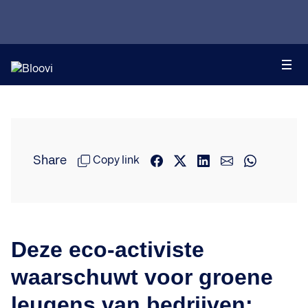
Share
Copy link
Deze eco-activiste
waarschuwt voor groene
leugens van bedrijven: