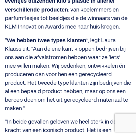
eventjes duizenden kilo’s plastic in allerlei
verschillende producten
: van koelemmers en
parfumflesjes tot beeldjes die de winnaars van de
KLM Innovation Awards mee naar huis kregen.
“
We hebben twee types klanten
”, legt Laura
Klauss uit. “Aan de ene kant kloppen bedrijven bij
ons aan die afvalstromen hebben waar ze ‘iets’
mee willen maken. Wij bedenken, ontwikkelen én
produceren dan voor hen een gerecycleerd
product. Het tweede type klanten zijn bedrijven die
al een bepaald product hebben, maar op ons een
beroep doen om het uit gerecycleerd materiaal te
maken.”
“In beide gevallen geloven we heel sterk in de
kracht van een iconisch product. Het is een