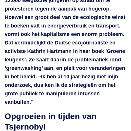
12.000 Belgische jongeren op straat om te
protesteren tegen de aanpak van hogerop.
Hoewel een groot deel van de ecologische winst
te boeken valt in energieverbruik en transport,
vormt ook het kapitalisme een enorm probleem.
Dat verduidelijkt de Duitse ecojournaliste en -
activiste Kathrin Hartmann in haar boek 'Groene
leugens'. Ze kaart daarin de problematiek rond
‘greenwashing’ aan, en pleit voor veranderingen
in het beleid. “Ik ben al 10 jaar bezig met mijn
onderzoek, dus ken ik de strategieën om het
grote publiek te manipuleren intussen
vanbuiten.”
Opgroeien in tijden van
Tsjernobyl