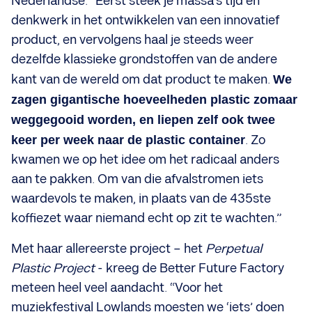
Nederlandse. “Eerst steek je massa’s tijd en
denkwerk in het ontwikkelen van een innovatief
product, en vervolgens haal je steeds weer
dezelfde klassieke grondstoffen van de andere
kant van de wereld om dat product te maken.
We
zagen gigantische hoeveelheden plastic zomaar
weggegooid worden, en liepen zelf ook twee
keer per week naar de plastic container
. Zo
kwamen we op het idee om het radicaal anders
aan te pakken. Om van die afvalstromen iets
waardevols te maken, in plaats van de 435ste
koffiezet waar niemand echt op zit te wachten.”
Met haar allereerste project – het
Perpetual
Plastic Project
- kreeg de Better Future Factory
meteen heel veel aandacht. “Voor het
muziekfestival Lowlands moesten we ‘iets’ doen