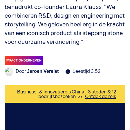
benadrukt co-founder Laura Klauss. “We
combineren R&D, design en engineering met
storytelling. We geloven heel erg in de kracht
van een iconisch product als stepping stone
voor duurzame verandering.”
IMPACT ONDERNEMEN
Door
Leestijd 3:52
Jeroen Verelst
Business- & Innovatiereis China - 3 steden & 12
bedrijfsbezoeken
>>
Ontdek de reis