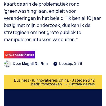
kaart daarin de problematiek rond
‘greenwashing’ aan, en pleit voor
veranderingen in het beleid. “Ik ben al 10 jaar
bezig met mijn onderzoek, dus ken ik de
strategieën om het grote publiek te
manipuleren intussen vanbuiten.”
IMPACT ONDERNEMEN
Door
Leestijd 3:38
Magali De Reu
Business- & Innovatiereis China - 3 steden & 12
bedrijfsbezoeken
>>
Ontdek de reis