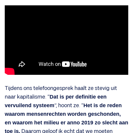
Tijdens ons telefoongesprek haalt ze stevig uit
naar kapitalisme. “
Dat is per definitie een
vervuilend systeem
”, hoont ze. “
Het is de reden
waarom mensenrechten worden geschonden,
en waarom het milieu er anno 2019 zo slecht aan
toe is.
Daarom geloof ik echt dat we moeten