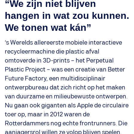
“We zijn niet blijven
hangen in wat zou kunnen.
We tonen wat kán”
‘s Werelds allereerste mobiele interactieve
recycleermachine die plastic afval
omtoverde in 3D-prints – het Perpetual
Plastic Project – was een creatie van Better
Future Factory, een multidisciplinair
ontwerpbureau dat zich richt op het maken
van duurzame en milieubewuste ontwerpen.
Nu gaan ook giganten als Apple de circulaire
toer op, maar in 2012 waren de
Rotterdammers nog echte frontrunners. Die
aanjagersrol willen ze volop blijven spelen,