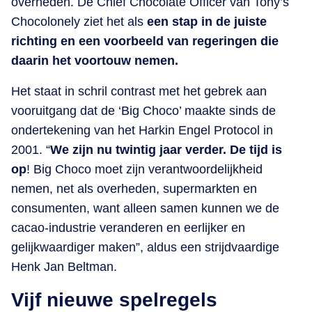
overheden.
De Chief Chocolate Officer van Tony’s
Chocolonely ziet het als
een stap in de juiste
richting en een voorbeeld van regeringen die
daarin het voortouw nemen.
Het staat in schril contrast met het gebrek aan
vooruitgang dat de ‘Big Choco’ maakte sinds de
ondertekening van het Harkin Engel Protocol in
2001. “
We zijn nu twintig jaar verder. De tijd is
op
! Big Choco moet zijn verantwoordelijkheid
nemen, net als overheden, supermarkten en
consumenten, want alleen samen kunnen we de
cacao-industrie veranderen en eerlijker en
gelijkwaardiger maken”, aldus een strijdvaardige
Henk Jan Beltman.
Vijf nieuwe spelregels