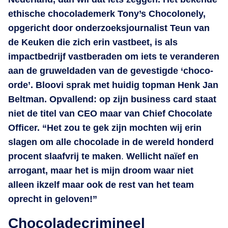
ethische chocolademerk Tony’s Chocolonely,
opgericht door onderzoeksjournalist Teun van
de Keuken die zich erin vastbeet, is als
impactbedrijf vastberaden om iets te veranderen
aan de gruweldaden van de gevestigde ‘choco-
orde’. Bloovi sprak met huidig topman Henk Jan
Beltman. Opvallend: op zijn business card staat
niet de titel van CEO maar van Chief Chocolate
Officer. “Het zou te gek zijn mochten wij erin
slagen om alle chocolade in de wereld honderd
procent slaafvrij te maken
.
Wellicht naïef en
arrogant, maar het is mijn droom waar niet
alleen ikzelf maar ook de rest van het team
oprecht in geloven!”
Chocoladecrimineel