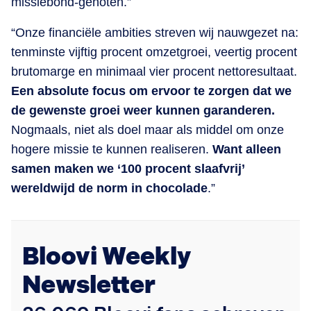
missiebond-genoten.”
“Onze financiële ambities streven wij nauwgezet na:
tenminste vijftig procent omzetgroei, veertig procent
brutomarge en minimaal vier procent nettoresultaat.
Een absolute focus om ervoor te zorgen dat we
de gewenste groei weer kunnen garanderen.
Nogmaals, niet als doel maar als middel om onze
hogere missie te kunnen realiseren.
Want alleen
samen maken we ‘100 procent slaafvrij’
wereldwijd de norm in chocolade
.”
Bloovi Weekly
Newsletter