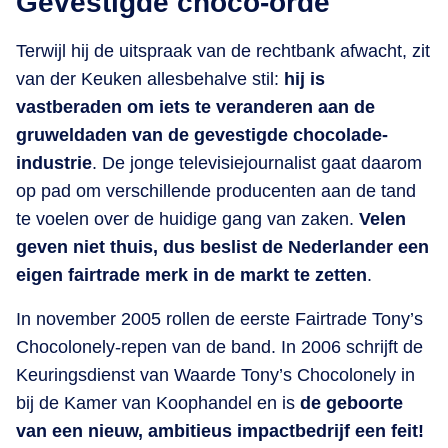
Gevestigde choco-orde
Terwijl hij de uitspraak van de rechtbank afwacht, zit
van der Keuken allesbehalve stil:
hij is
vastberaden om iets te veranderen aan de
gruweldaden van de gevestigde chocolade-
industrie
. De jonge televisiejournalist gaat daarom
op pad om verschillende producenten aan de tand
te voelen over de huidige gang van zaken.
Velen
geven niet thuis, dus beslist de Nederlander een
eigen fairtrade merk in de markt te zetten
.
In november 2005 rollen de eerste Fairtrade Tony’s
Chocolonely-repen van de band. In 2006 schrijft de
Keuringsdienst van Waarde Tony’s Chocolonely in
bij de Kamer van Koophandel en is
de geboorte
van een nieuw, ambitieus impactbedrijf een feit!