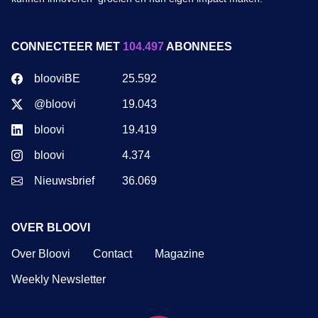
CONNECTEER MET
104.497
ABONNEES
blooviBE
25.592
@bloovi
19.043
bloovi
19.419
bloovi
4.374
Nieuwsbrief
36.069
OVER BLOOVI
Over Bloovi
Contact
Magazine
Weekly Newsletter