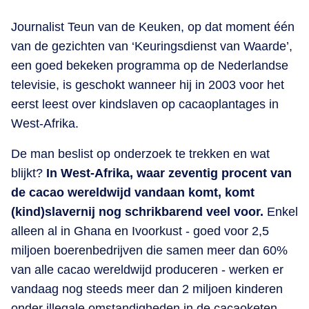
Journalist Teun van de Keuken, op dat moment één
van de gezichten van ‘Keuringsdienst van Waarde’,
een goed bekeken programma op de Nederlandse
televisie, is geschokt wanneer hij in 2003 voor het
eerst leest over kindslaven op cacaoplantages in
West-Afrika.
De man beslist op onderzoek te trekken en wat
blijkt?
In West-Afrika, waar zeventig procent van
de cacao wereldwijd vandaan komt, komt
(kind)slavernij nog schrikbarend veel voor.
Enkel
alleen al in Ghana en Ivoorkust - goed voor 2,5
miljoen boerenbedrijven die samen meer dan 60%
van alle cacao wereldwijd produceren - werken er
vandaag nog steeds meer dan 2 miljoen kinderen
onder illegale omstandigheden in de cacaoketen.