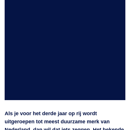
Als je voor het derde jaar op rij wordt
uitgeroepen tot meest duurzame merk van
Nederland, dan wil dat iets zeggen. Het bekende