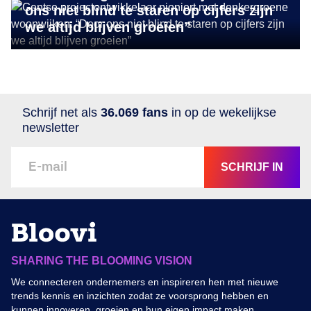
ons niet blind te staren op cijfers zijn
we altijd blijven groeien”
Schrijf net als
36.069 fans
in op de wekelijkse
newsletter
SCHRIJF IN
SHARING THE BLOOMING VISION
We connecteren ondernemers en inspireren hen met nieuwe
trends kennis en inzichten zodat ze voorsprong hebben en
kunnen innoveren groeien en hun eigen impact maken.