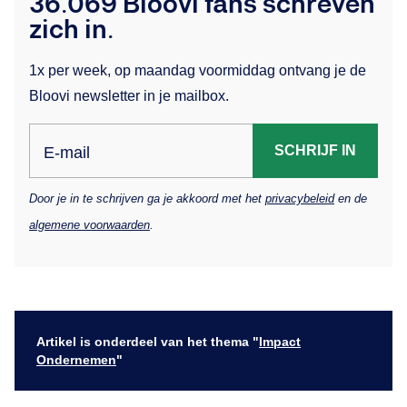
36.069 Bloovi fans schreven
zich in.
1x per week, op maandag voormiddag ontvang je de
Bloovi newsletter in je mailbox.
SCHRIJF IN
E-mail
Door je in te schrijven ga je akkoord met het
privacybeleid
en de
algemene voorwaarden
.
Artikel is onderdeel van het thema "
Impact
Ondernemen
"