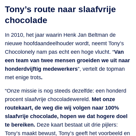
Tony’s route naar slaafvrije
chocolade
In 2010, het jaar waarin Henk Jan Beltman de
nieuwe hoofdaandeelhouder wordt, neemt Tony’s
Chocolonely nam pas echt een hoge vlucht. “
Van
een team van twee mensen groeiden we uit naar
honderdvijftig medewerkers
”, vertelt de topman
met enige trots
.
“Onze missie is nog steeds dezelfde: een honderd
procent slaafvrije chocoladewereld.
Met onze
routekaart, de weg die wij volgen naar 100%
slaafvrije chocolade, hopen we dat hogere doel
te bereiken.
Deze kaart bestaat uit drie pijlers:
Tony’s maakt bewust, Tony’s geeft het voorbeeld en