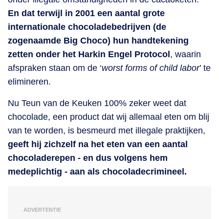
En dat terwijl in 2001 een aantal grote
internationale chocoladebedrijven (de
zogenaamde Big Choco) hun handtekening
zetten onder het Harkin Engel Protocol
, waarin
afspraken staan om de ‘
worst forms of child labor
’ te
elimineren.
Nu Teun van de Keuken 100% zeker weet dat
chocolade, een product dat wij allemaal eten om blij
van te worden, is besmeurd met illegale praktijken,
geeft hij zichzelf na het eten van een aantal
chocoladerepen - en dus volgens hem
medeplichtig - aan als chocoladecrimineel.
ADVERTENTIE