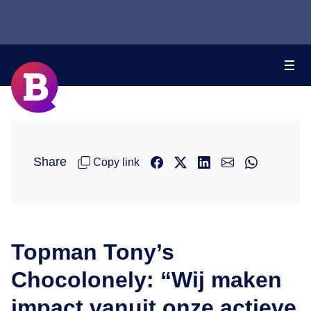
Share
Copy link
Topman Tony’s
Chocolonely: “Wij maken
impact vanuit onze actieve