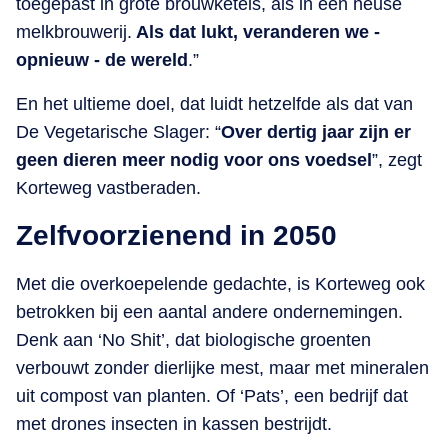
toegepast in grote brouwketels, als in een heuse
melkbrouwerij.
Als dat lukt, veranderen we -
opnieuw - de wereld
.”
En het ultieme doel, dat luidt hetzelfde als dat van
De Vegetarische Slager: “
Over dertig jaar zijn er
geen dieren meer nodig voor ons voedsel
”, zegt
Korteweg vastberaden.
Zelfvoorzienend in 2050
Met die overkoepelende gedachte, is Korteweg ook
betrokken bij een aantal andere ondernemingen.
Denk aan ‘No Shit’, dat biologische groenten
verbouwt zonder dierlijke mest, maar met mineralen
uit compost van planten. Of ‘Pats’, een bedrijf dat
met drones insecten in kassen bestrijdt.