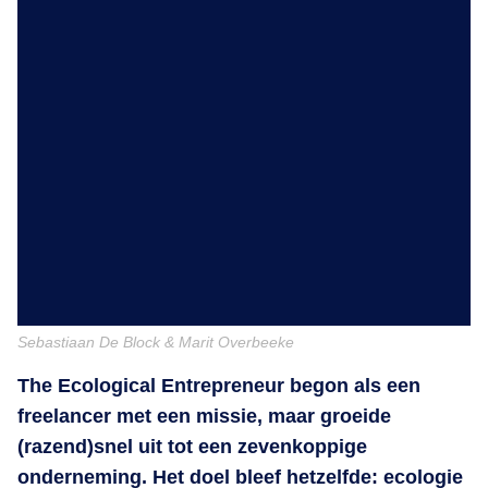
Sebastiaan De Block & Marit Overbeeke
The Ecological Entrepreneur begon als een
freelancer met een missie, maar groeide
(razend)snel uit tot een zevenkoppige
onderneming. Het doel bleef hetzelfde: ecologie