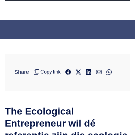
Share
Copy link
The Ecological
Entrepreneur wil dé