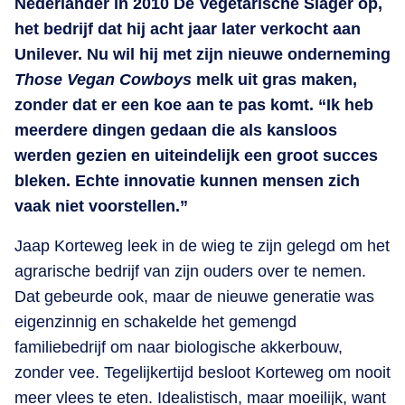
Nederlander in 2010 De Vegetarische Slager op,
het bedrijf dat hij acht jaar later verkocht aan
Unilever. Nu wil hij met zijn nieuwe onderneming
Those Vegan Cowboys
melk uit gras maken,
zonder dat er een koe aan te pas komt. “Ik heb
meerdere dingen gedaan die als kansloos
werden gezien en uiteindelijk een groot succes
bleken. Echte innovatie kunnen mensen zich
vaak niet voorstellen.”
Jaap Korteweg leek in de wieg te zijn gelegd om het
agrarische bedrijf van zijn ouders over te nemen.
Dat gebeurde ook, maar de nieuwe generatie was
eigenzinnig en schakelde het gemengd
familiebedrijf om naar biologische akkerbouw,
zonder vee. Tegelijkertijd besloot Korteweg om nooit
meer vlees te eten. Idealistisch, maar moeilijk, want