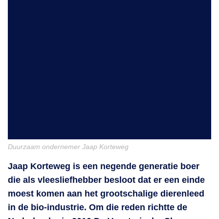
Duurzaam ondernemer Jaap Korteweg
Jaap Korteweg is een negende generatie boer
die als vleesliefhebber besloot dat er een einde
moest komen aan het grootschalige dierenleed
in de bio-industrie. Om die reden richtte de