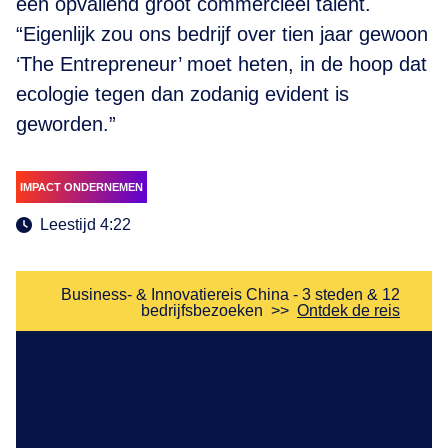
een opvallend groot commercieel talent.
“Eigenlijk zou ons bedrijf over tien jaar gewoon
‘The Entrepreneur’ moet heten, in de hoop dat
ecologie tegen dan zodanig evident is
geworden.”
IMPACT ONDERNEMEN
Leestijd 4:22
Business- & Innovatiereis China - 3 steden & 12
bedrijfsbezoeken
>>
Ontdek de reis