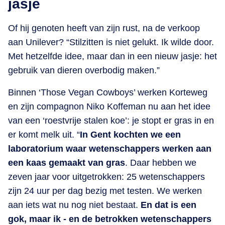
jasje
Of hij genoten heeft van zijn rust, na de verkoop
aan Unilever? “Stilzitten is niet gelukt. Ik wilde door.
Met hetzelfde idee, maar dan in een nieuw jasje: het
gebruik van dieren overbodig maken.”
Binnen ‘Those Vegan Cowboys’ werken Korteweg
en zijn compagnon Niko Koffeman nu aan het idee
van een ‘roestvrije stalen koe’: je stopt er gras in en
er komt melk uit. “
In Gent kochten we een
laboratorium waar wetenschappers werken aan
een kaas gemaakt van gras
. Daar hebben we
zeven jaar voor uitgetrokken: 25 wetenschappers
zijn 24 uur per dag bezig met testen. We werken
aan iets wat nu nog niet bestaat.
En dat is een
gok, maar ik - en de betrokken wetenschappers