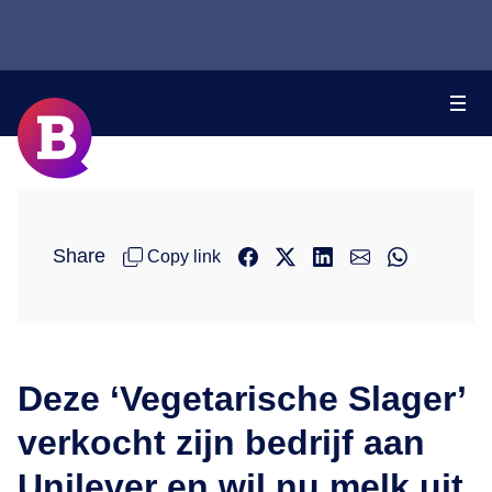
Share
Copy link
Deze ‘Vegetarische Slager’
verkocht zijn bedrijf aan
Unilever en wil nu melk uit