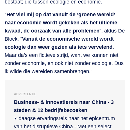
bestaat; die tussen ecologie en economie.
“
Het viel mij op dat vanuit de ‘groene wereld’
naar economie wordt gekeken als het ultieme
kwaad, de oorzaak van alle problemen
”, aldus De
Block.
“
Vanuit de economische wereld wordt
ecologie dan weer gezien als iets vervelend
.
Maar da’s een fictieve strijd, want we kunnen niet
zonder economie, en ook niet zonder ecologie. Dus
ik wilde die werelden samenbrengen.”
ADVERTENTIE
Business- & Innovatiereis naar China - 3
steden & 12 bedrijfsbezoeken
7-daagse ervaringsreis naar het epicentrum
van het disruptieve China - Met een select