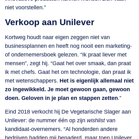
niet voorstellen.”
Verkoop aan Unilever
Kortweg houdt naar eigen zeggen niet van
businessplannen en heeft nog nooit een marketing-
of ondernemersboek gelezen. “Ik praat liever met
mensen”, zegt hij. “Gaat het over smaak, dan praat
ik met chefs. Gaat het om technologie, dan praat ik
met wetenschappers.
Het is eigenlijk allemaal niet
zo ingewikkeld. Je moet gewoon gaan, gewoon
doen. Geloven in je plan en stappen zetten
.”
Eind 2018 verkocht hij De Vegetarische Slager aan
Unilever: de nummer één op zijn
wishlist
van
kandidaat-overnemers. “Al honderden andere
bedrijven hadden mij benaderd, maar toen Unilever