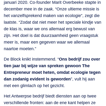
januari 2020. Co-founder Marit Overbeeke stapte in
december mee in de zaak. “Onze ultieme missie is
het vanzelfsprekend maken van ecologie”, zegt die
laatste. “Zodat dat niet meer het speciale kindje van
de klas is, waar we ons allemaal erg bewust van
zijn. Het doel is dat duurzaamheid geen vraagstuk
meer is, maar een gegeven waar we allemaal
naartoe moeten.”
De Block knikt instemmend. “
Ons bedrijf zou over
tien jaar bij wijze van spreken gewoon The
Entrepreneur moet heten, omdat ecologie tegen
dan zodanig evident is geworden
”, vult hij aan
met een glimlach op het gezicht.
Het Antwerpse bedrijf biedt diensten aan op twee
verschillende fronten: aan de ene kant helpen ze