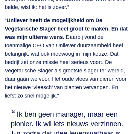
belde, wist ik: het is zover.”
“
Unilever heeft de mogelijkheid om De
Vegetarische Slager heel groot te maken. En dat
was mijn ultieme wens.
Daarbij vond de
toenmalige CEO van Unilever duurzaamheid heel
belangrijk, wat ook meewoog in mijn keuze. Dat
bedrijf zet onze missie heel serieus voort. De
Vegetarische Slager als grootste slager ter wereld,
daar gaan we voor. Het oude vlees van dieren voor
het nieuwe ‘vleesch’ van planten vervangen. En
liefst zo snel mogelijk.”
Ik ben geen manager, maar een
pionier. Ik wil iets nieuws verzinnen.
En zodra dat idee levensvatbaar is,