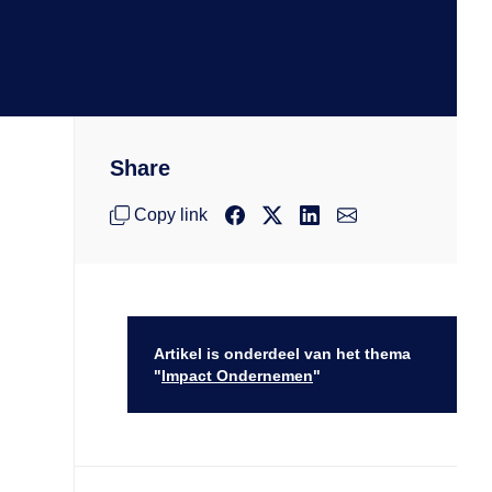
Share
Copy link
Artikel is onderdeel van het thema
"
Impact Ondernemen
"