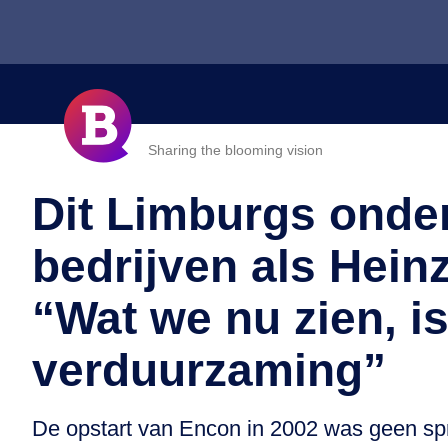
Sharing the blooming vision
Dit Limburgs onde
bedrijven als Heinz
“Wat we nu zien, is
verduurzaming”
De opstart van Encon in 2002 was geen spro