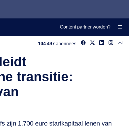
Content partner worden?
104.497
abonnees
eidt
e transitie:
 van
 zijn 1.700 euro startkapitaal lenen van