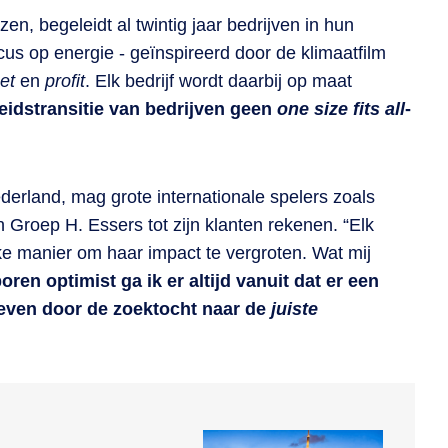
n, begeleidt al twintig jaar bedrijven in hun
cus op energie - geïnspireerd door de klimaatfilm
et
en
profit
. Elk bedrijf wordt daarbij op maat
idstransitie van bedrijven geen
one size fits all
-
derland, mag grote internationale spelers zoals
 Groep H. Essers tot zijn klanten rekenen. “Elk
ke manier om haar impact te vergroten. Wat mij
oren optimist ga ik er altijd vanuit dat er een
reven door de zoektocht naar de
juiste