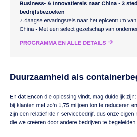
Business- & Innovatiereis naar China - 3 ste
bedrijfsbezoeken
7-daagse ervaringsreis naar het epicentrum van 
China - Met een select gezelschap van ondern
PROGRAMMA EN ALLE DETAILS
Duurzaamheid als containerbe
En dat Encon die oplossing vindt, mag duidelijk zijn:
bij klanten met zo’n 1,75 miljoen ton te reduceren 
zijn een relatief klein servicebedrijf, dus onze eigen
die we creëren door andere bedrijven te begeleiden