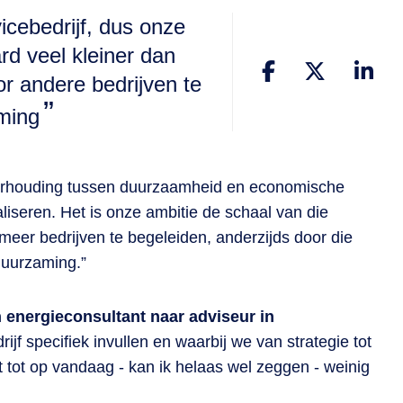
rvicebedrijf, dus onze
ard veel kleiner dan
r andere bedrijven te
ming
 verhouding tussen duurzaamheid en economische
liseren. Het is onze ambitie de schaal van die
meer bedrijven te begeleiden, anderzijds door die
duurzaming.”
 energieconsultant naar adviseur in
jf specifiek invullen en waarbij we van strategie tot
t tot op vandaag - kan ik helaas wel zeggen - weinig