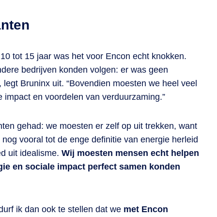
anten
te 10 tot 15 jaar was het voor Encon echt knokken.
andere bedrijven konden volgen: er was geen
 legt Bruninx uit. “Bovendien moesten we heel veel
e impact en voordelen van verduurzaming.”
ten gehad: we moesten er zelf op uit trekken, want
og vooral tot de enge definitie van energie herleid
ed uit idealisme.
Wij moesten mensen echt helpen
ogie en sociale impact perfect samen konden
urf ik dan ook te stellen dat we
met Encon