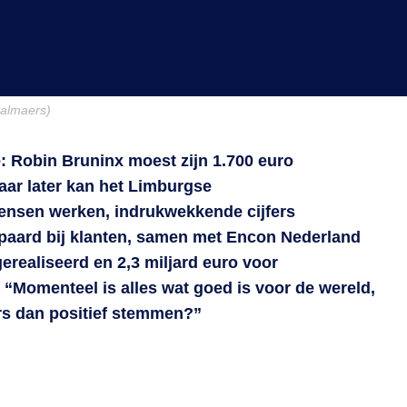
almaers)
: Robin Bruninx moest zijn 1.700 euro
 jaar later kan het Limburgse
ensen werken, indrukwekkende cijfers
paard bij klanten, samen met Encon Nederland
erealiseerd en 2,3 miljard euro voor
Momenteel is alles wat goed is voor de wereld,
ers dan positief stemmen?”