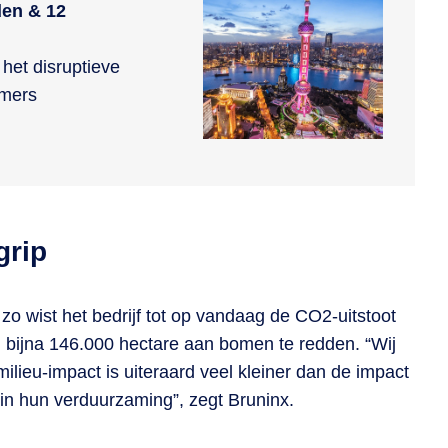
den & 12
het disruptieve
emers
grip
 zo wist het bedrijf tot op vandaag de CO2-uitstoot
en bijna 146.000 hectare aan bomen te redden. “Wij
 milieu-impact is uiteraard veel kleiner dan de impact
 in hun verduurzaming”, zegt Bruninx.