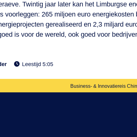
aeve. Twintig jaar later kan het Limburgse en
s voorleggen: 265 miljoen euro energiekosten
ergieprojecten gerealiseerd en 2,3 miljard e
oed is voor de wereld, ook goed voor bedrijven
der
Leestijd 5:05
Business- & Innovatiereis Chin