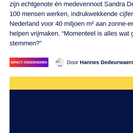
zijn echtgenote én medevennoot Sandra Der
100 mensen werken, indrukwekkende cijfer
Nederland voor 40 miljoen m² aan zonne-en
helpen vrijmaken. “Momenteel is alles wat g
stemmen?”
Door
Hannes Dedeurwaer
IMPACT ONDERNEMEN