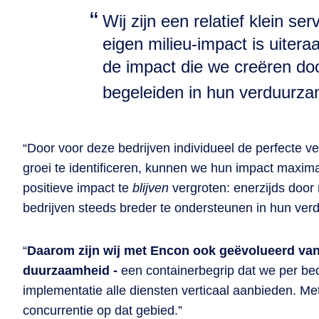
Wij zijn een relatief klein se
eigen milieu-impact is uitera
de impact die we creëren doo
begeleiden in hun verduurza
“Door voor deze bedrijven individueel de perfecte
groei te identificeren, kunnen we hun impact maxima
positieve impact te
blijven
vergroten: enerzijds door 
bedrijven steeds breder te ondersteunen in hun ver
“
Daarom zijn wij met Encon ook geëvolueerd van
duurzaamheid -
een containerbegrip dat we per bedri
implementatie alle diensten verticaal aanbieden. Me
concurrentie op dat gebied.”