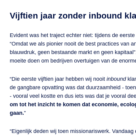
Vijftien jaar zonder inbound kl
Evident was het traject echter niet: tijdens de eers
“Omdat we als pionier nooit de best practices van 
blauwdruk, geen bestaande markt en geen kapitaal”,
moeite doen om bedrijven overtuigen van de enorm
“Die eerste vijftien jaar hebben wij nooit
inbound
klan
de gangbare opvatting was dat duurzaamheid - toen n
- vooral veel kostte en dus iets was dat je vooral de
om tot het inzicht te komen dat economie, ecol
gaan.
”
“Eigenlijk deden wij toen missionariswerk. Vandaag d