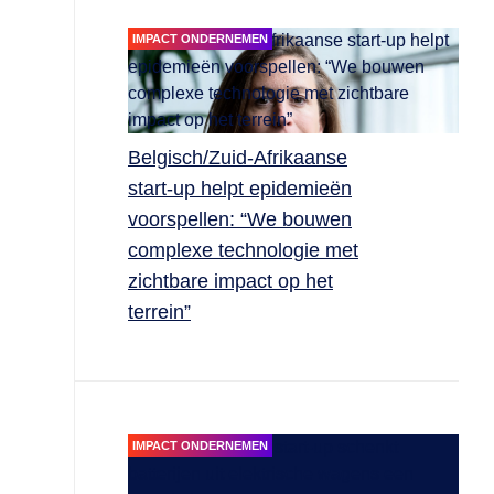
IMPACT ONDERNEMEN
Belgisch/Zuid-Afrikaanse
start-up helpt epidemieën
voorspellen: “We bouwen
complexe technologie met
zichtbare impact op het
terrein”
IMPACT ONDERNEMEN