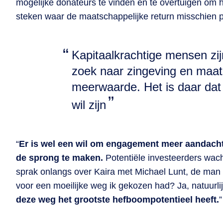
mogelijke donateurs te vinden en te overtuigen om 
steken waar de maatschappelijke return misschien pa
Kapitaalkrachtige mensen zi
zoek naar zingeving en maat
meerwaarde. Het is daar da
wil zijn
“
Er is wel een wil om engagement meer aandach
de sprong te maken.
Potentiële investeerders wach
sprak onlangs over Kaira met Michael Lunt, de man 
voor een moeilijke weg ik gekozen had? Ja, natuurlijk
deze weg het grootste hefboompotentieel heeft.
”