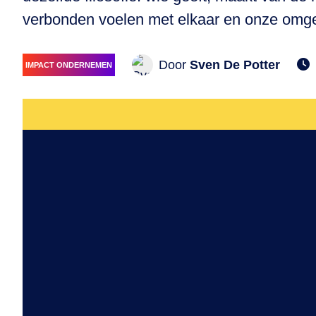
verbonden voelen met elkaar en onze omgevin
Door
Sven De Potter
IMPACT ONDERNEMEN