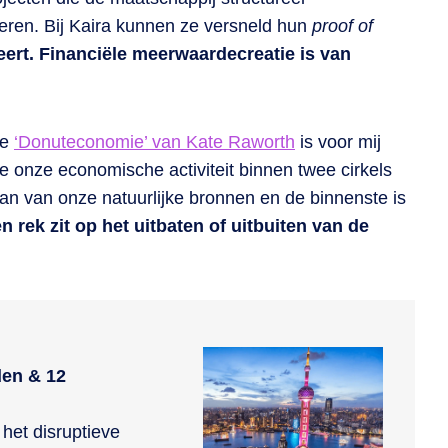
eren. Bij Kaira kunnen ze versneld hun
proof of
ert. Financiële meerwaardecreatie is van
de
‘Donuteconomie’ van Kate Raworth
is voor mij
 we onze economische activiteit binnen twee cirkels
an van onze natuurlijke bronnen en de binnenste is
n rek zit op het uitbaten of uitbuiten van de
den & 12
het disruptieve