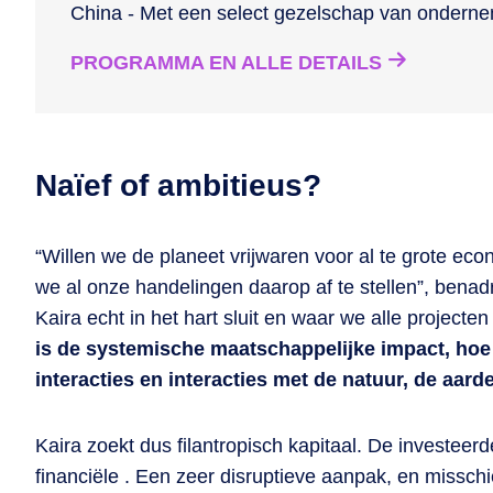
China - Met een select gezelschap van ondern
PROGRAMMA EN ALLE DETAILS
Naïef of ambitieus?
“Willen we de planeet vrijwaren voor al te grote ec
we al onze handelingen daarop af te stellen”, benad
Kaira echt in het hart sluit en waar we alle projec
is de systemische maatschappelijke impact, hoe 
interacties en interacties met de natuur, de aard
Kaira zoekt dus filantropisch kapitaal. De investeerd
financiële . Een zeer disruptieve aanpak, en misschie