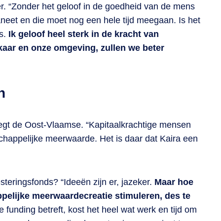
der. “Zonder het geloof in de goedheid van de mens
eet en die moet nog een hele tijd meegaan. Is het
ns.
Ik geloof heel sterk in de kracht van
kaar en onze omgeving, zullen we beter
n
zegt de Oost-Vlaamse. “Kapitaalkrachtige mensen
chappelijke meerwaarde. Het is daar dat Kaira een
eringsfonds? “Ideeën zijn er, jazeker.
Maar hoe
ppelijke meerwaardecreatie stimuleren, des te
 funding betreft, kost het heel wat werk en tijd om