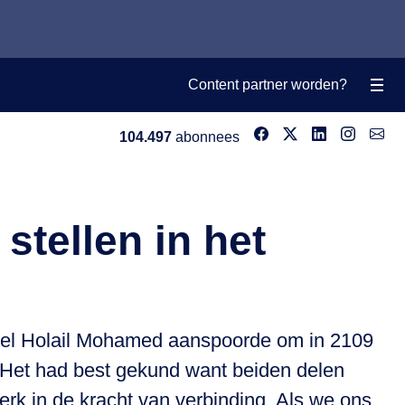
Content partner worden?
104.497
abonnees
tellen in het
 Hadiel Holail Mohamed aanspoorde om in 2109
n? Het had best gekund want beiden delen
terk in de kracht van verbinding. Als we ons