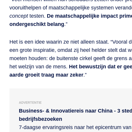
vooruithelpen of maatschappelijke systemen verand
concept
testen.
De maatschappelijke impact prime
ondergeschikt belang
.”
Het is een idee waarin ze niet alleen staat. “Vooral 
een grote inspiratie, omdat zij heel helder stelt dat
moeten houden: de buitenste cirkel geeft de grens a
het welzijn van de mens.
Het bewustzijn dat er gee
aarde groeit traag maar zeker
.”
ADVERTENTIE
Business- & Innovatiereis naar China - 3 ste
bedrijfsbezoeken
7-daagse ervaringsreis naar het epicentrum van 