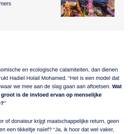
emers
onomische en ecologische calamiteiten, dan dienen
rukt Hadiel Holail Mohamed. “Het is een model dat
ten waar we mee aan de slag gaan aan aftoetsen.
Wat
groot is de invloed ervan op menselijke
e?
”
er of donateur krijgt maatschappelijke return, geen
n een tikkeltje naïef? “Ja, ik hoor dat wel vaker,