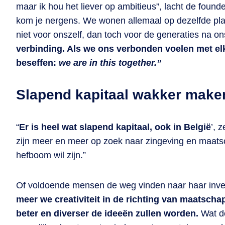
maar ik hou het liever op ambitieus”, lacht de foun
kom je nergens. We wonen allemaal op dezelfde plan
niet voor onszelf, dan toch voor de generaties na o
verbinding. Als we ons verbonden voelen met el
beseffen:
we are in this together.”
Slapend kapitaal wakker make
“
Er is heel wat slapend kapitaal, ook in België
’, 
zijn meer en meer op zoek naar zingeving en maats
hefboom wil zijn.”
Of voldoende mensen de weg vinden naar haar invest
meer we creativiteit in de richting van maatscha
beter en diverser de ideeën zullen worden.
Wat de