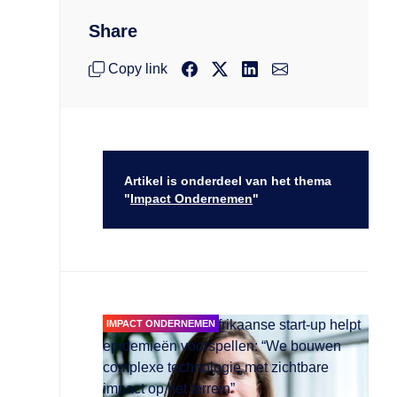
Share
Copy link
Artikel is onderdeel van het thema
"
Impact Ondernemen
"
IMPACT ONDERNEMEN