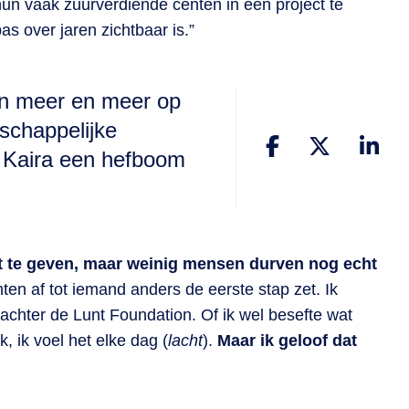
hun vaak zuurverdiende centen in een project te
s over jaren zichtbaar is.”
jn meer en meer op
schappelijke
t Kaira een hefboom
t te geven, maar weinig mensen durven nog echt
ten af tot iemand anders de eerste stap zet. Ik
achter de Lunt Foundation. Of ik wel besefte wat
, ik voel het elke dag (
lacht
).
Maar ik geloof dat