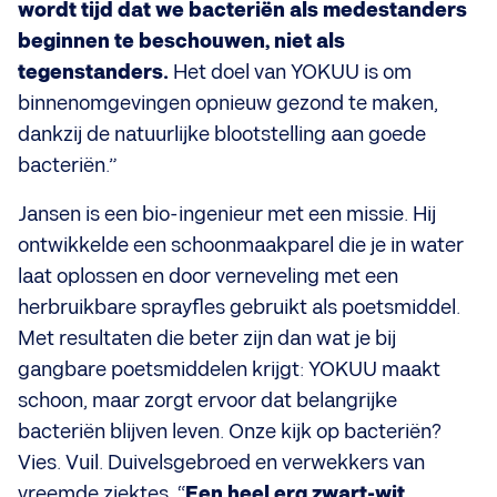
wordt tijd dat we bacteriën als medestanders
beginnen te beschouwen, niet als
tegenstanders.
Het doel van YOKUU is om
binnenomgevingen opnieuw gezond te maken,
dankzij de natuurlijke blootstelling aan goede
bacteriën.”
Jansen is een bio-ingenieur met een missie. Hij
ontwikkelde een schoonmaakparel die je in water
laat oplossen en door verneveling met een
herbruikbare sprayfles gebruikt als poetsmiddel.
Met resultaten die beter zijn dan wat je bij
gangbare poetsmiddelen krijgt: YOKUU maakt
schoon, maar zorgt ervoor dat belangrijke
bacteriën blijven leven. Onze kijk op bacteriën?
Vies. Vuil. Duivelsgebroed en verwekkers van
vreemde ziektes. “
Een heel erg zwart-wit