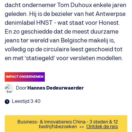
dacht ondernemer Tom Duhoux enkele jaren
geleden. Hij is de bezieler van het Antwerpse
denimlabel HNST - wat staat voor Honest.
En zo geschiedde dat de meest duurzame
jeans ter wereld van Belgische makelij is,
volledig op de circulaire leest geschoeid tot
en met ‘statiegeld’ voor versleten modellen.
IMPACT ONDERNEMEN
Door
Hannes Dedeurwaerder
Leestijd 3:40
Business- & Innovatiereis China - 3 steden & 12
bedrijfsbezoeken
>>
Ontdek de reis