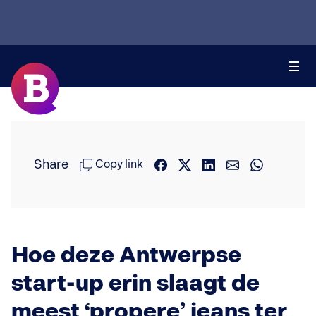
Share
Copy link
Hoe deze Antwerpse
start-up erin slaagt de
meest ‘propere’ jeans ter