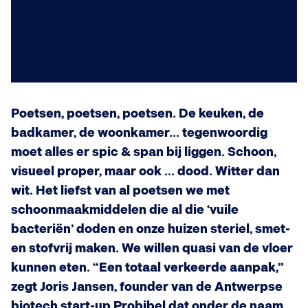
Poetsen, poetsen, poetsen. De keuken, de
badkamer, de woonkamer... tegenwoordig
moet alles er spic & span bij liggen. Schoon,
visueel proper, maar ook ... dood. Witter dan
wit. Het liefst van al poetsen we met
schoonmaakmiddelen die al die ‘vuile
bacteriën’ doden en onze huizen steriel, smet-
en stofvrij maken. We willen quasi van de vloer
kunnen eten. “Een totaal verkeerde aanpak,”
zegt Joris Jansen, founder van de Antwerpse
biotech start-up Probibel dat onder de naam