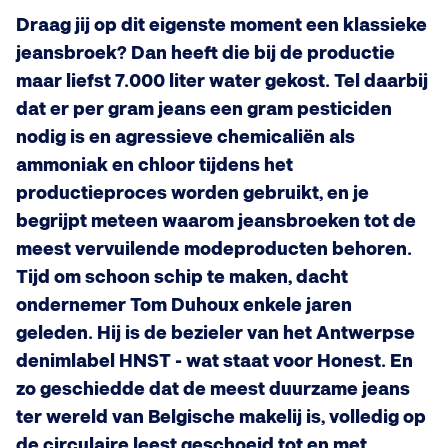
Draag jij op dit eigenste moment een klassieke
jeansbroek? Dan heeft die bij de productie
maar liefst 7.000 liter water gekost. Tel daarbij
dat er per gram jeans een gram pesticiden
nodig is en agressieve chemicaliën als
ammoniak en chloor tijdens het
productieproces worden gebruikt, en je
begrijpt meteen waarom jeansbroeken tot de
meest vervuilende modeproducten behoren.
Tijd om schoon schip te maken, dacht
ondernemer Tom Duhoux enkele jaren
geleden. Hij is de bezieler van het Antwerpse
denimlabel HNST - wat staat voor Honest. En
zo geschiedde dat de meest duurzame jeans
ter wereld van Belgische makelij is, volledig op
de circulaire leest geschoeid tot en met