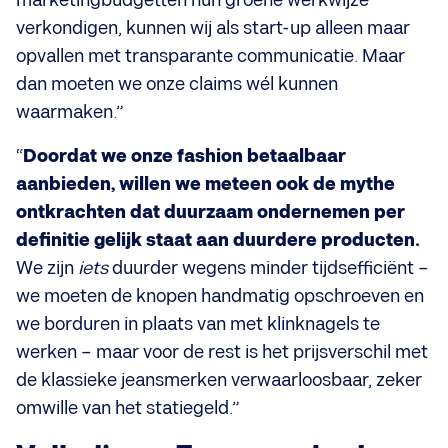
marketingbudgetten hun groene werkwijze
verkondigen, kunnen
wij als start-up alleen maar
opvallen met transparante communicatie. Maar
dan moeten we onze claims wél kunnen
waarmaken.”
“
Doordat we onze fashion betaalbaar
aanbieden, willen we meteen ook de mythe
ontkrachten dat duurzaam ondernemen per
definitie gelijk staat aan duurdere producten.
We zijn
iets
duurder wegens minder tijdsefficiënt –
we moeten de knopen handmatig opschroeven en
we borduren in plaats van met klinknagels te
werken – maar voor de rest is het prijsverschil met
de klassieke jeansmerken verwaarloosbaar, zeker
omwille van het statiegeld.”