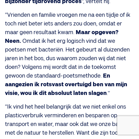
bijzonder tijdrovend proces
”, vertelt hij.
“Vrienden en familie vroegen me na een tijdje of ik
toch niet beter iets anders zou doen, omdat er
maar geen resultaat kwam.
Maar opgeven?
Neen.
Omdat ik het erg logisch vind dat we
poetsen met bacteriën. Het gebeurt al duizenden
jaren in het bos, dus waarom zouden wij dat niet
doen?
Volgens mij wordt dat in de toekomst
gewoon de standaard-poetsmethode.
En
aangezien ik rotsvast overtuigd ben van mijn
visie, wou ik dit absoluut laten slagen
.”
“Ik vind het heel belangrijk dat we niet enkel ons
plasticverbruik verminderen en besparen op
transport en water, maar ook dat we onze band
met de natuur te herstellen. Want die zijn toch een