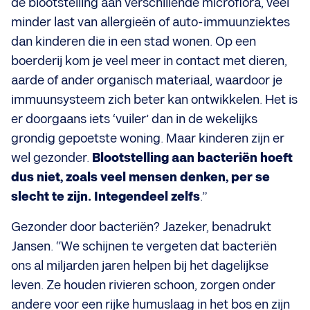
de blootstelling aan verschillende microflora, veel
minder last van allergieën of auto-immuunziektes
dan kinderen die in een stad wonen. Op een
boerderij kom je veel meer in contact met dieren,
aarde of ander organisch materiaal, waardoor je
immuunsysteem zich beter kan ontwikkelen. Het is
er doorgaans iets ‘vuiler’ dan in de wekelijks
grondig gepoetste woning. Maar kinderen zijn er
wel gezonder.
Blootstelling aan bacteriën hoeft
dus niet, zoals veel mensen denken, per se
slecht te zijn. Integendeel zelfs
.”
Gezonder door bacteriën? Jazeker, benadrukt
Jansen. “We schijnen te vergeten dat bacteriën
ons al miljarden jaren helpen bij het dagelijkse
leven. Ze houden rivieren schoon, zorgen onder
andere voor een rijke humuslaag in het bos en zijn