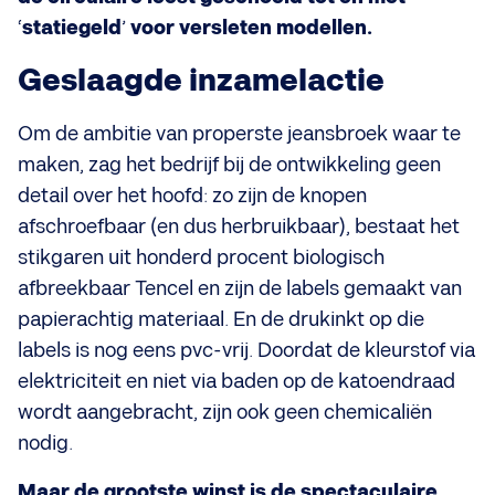
‘
statiegeld
’
voor versleten modellen.
Geslaagde inzamelactie
Om de ambitie van properste jeansbroek waar te
maken, zag het bedrijf bij de ontwikkeling geen
detail over het hoofd: zo zijn de knopen
afschroefbaar (en dus herbruikbaar), bestaat het
stikgaren uit honderd procent biologisch
afbreekbaar Tencel en zijn de labels gemaakt van
papierachtig materiaal. En de drukinkt op die
labels is nog eens pvc-vrij. Doordat de kleurstof via
elektriciteit en niet via baden op de katoendraad
wordt aangebracht, zijn ook geen chemicaliën
nodig.
Maar de grootste winst is de spectaculaire