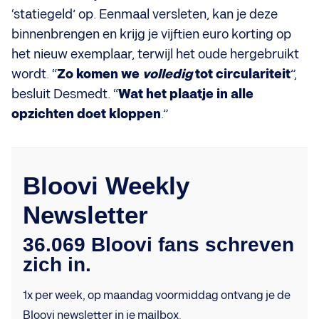
‘statiegeld’ op. Eenmaal versleten, kan je deze
binnenbrengen en krijg je vijftien euro korting op
het nieuw exemplaar, terwijl het oude hergebruikt
wordt. “
Zo komen we
volledig
tot circulariteit
”,
besluit Desmedt. “
Wat het plaatje in alle
opzichten doet kloppen
.”
Bloovi Weekly
Newsletter
36.069 Bloovi fans schreven
zich in.
1x per week, op maandag voormiddag ontvang je de
Bloovi newsletter in je mailbox.