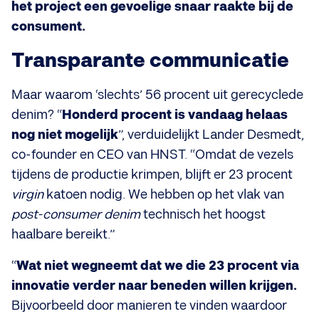
het project een gevoelige snaar raakte bij de
consument.
Transparante communicatie
Maar waarom ‘slechts’ 56 procent uit gerecyclede
denim? “
Honderd procent is vandaag helaas
nog niet mogelijk
”, verduidelijkt Lander Desmedt,
co-founder en CEO van HNST. “Omdat de vezels
tijdens de productie krimpen, blijft er 23 procent
virgin
katoen nodig. We hebben op het vlak van
post-consumer denim
technisch het hoogst
haalbare bereikt.”
“
Wat niet wegneemt dat we die 23 procent via
innovatie verder naar beneden willen krijgen.
Bijvoorbeeld door manieren te vinden waardoor