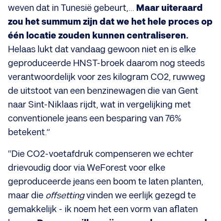
weven dat in Tunesië gebeurt,...
Maar uiteraard
zou het summum zijn dat we het hele proces op
één locatie zouden kunnen centraliseren.
Helaas lukt dat vandaag gewoon niet en is elke
geproduceerde HNST-broek daarom nog steeds
verantwoordelijk voor zes kilogram CO2, ruwweg
de uitstoot van een benzinewagen die van Gent
naar Sint-Niklaas rijdt, wat in vergelijking met
conventionele jeans een besparing van 76%
betekent.”
“Die CO2-voetafdruk compenseren we echter
drievoudig door via WeForest voor elke
geproduceerde jeans een boom te laten planten,
maar die
offsetting
vinden we eerlijk gezegd te
gemakkelijk - ik noem het een vorm van aflaten