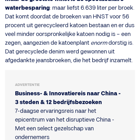
waterbesparing
: maar liefst 6.639 liter per broek.
Dat komt doordat de broeken van HNST voor 56
procent uit gerecycleerd katoen bestaan en er dus
veel minder oorspronkelijke
katoen nodig is – een
zegen, aangezien de katoenplant
enorm
dorstig is.
Dat gerecyclede denim werd gewonnen uit
afgedankte jeansbroeken, die het bedrijf inzamelt.
ADVERTENTIE
Business- & Innovatiereis naar China -
3 steden & 12 bedrijfsbezoeken
7-daagse ervaringsreis naar het
epicentrum van het disruptieve China -
Met een select gezelschap van
ondernemers