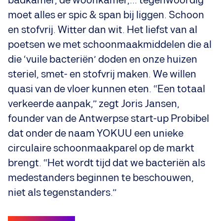
badkamer, de woonkamer,... tegenwoordig
moet alles er spic & span bij liggen. Schoon
en stofvrij. Witter dan wit. Het liefst van al
poetsen we met schoonmaakmiddelen die al
die ‘vuile bacteriën’ doden en onze huizen
steriel, smet- en stofvrij maken. We willen
quasi van de vloer kunnen eten. “Een totaal
verkeerde aanpak,” zegt Joris Jansen,
founder van de Antwerpse start-up Probibel
dat onder de naam YOKUU een unieke
circulaire schoonmaakparel op de markt
brengt. “Het wordt tijd dat we bacteriën als
medestanders beginnen te beschouwen,
niet als tegenstanders.”