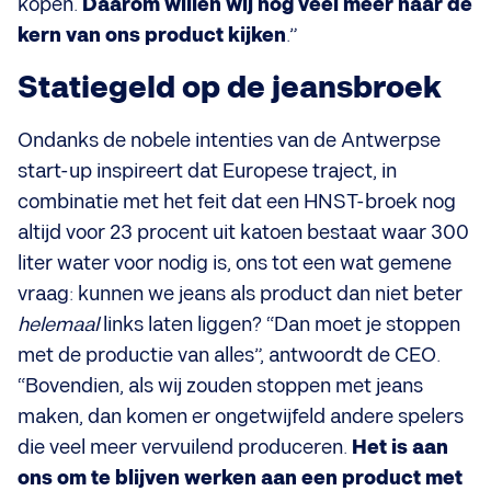
kopen.
Daarom willen wij nog veel meer naar de
kern van ons product kijken
.”
Statiegeld op de jeansbroek
Ondanks de nobele intenties van de Antwerpse
start-up inspireert dat Europese traject, in
combinatie met het feit dat een HNST-broek nog
altijd voor 23 procent uit katoen bestaat waar 300
liter water voor nodig is, ons tot een wat gemene
vraag: kunnen we jeans als product dan niet beter
helemaal
links laten liggen? “Dan moet je stoppen
met de productie van alles”, antwoordt de CEO.
“Bovendien, als wij zouden stoppen met jeans
maken, dan komen er ongetwijfeld andere spelers
die veel meer vervuilend produceren.
Het is aan
ons om te blijven werken aan een product met