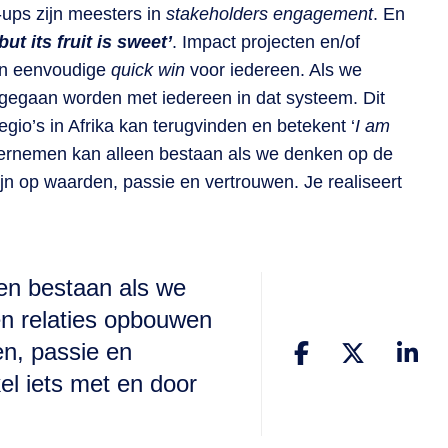
-ups zijn meesters in
stakeholders engagement
. En
but its fruit is sweet’
. Impact projecten en/of
en eenvoudige
quick win
voor iedereen. Als we
 gegaan worden met iedereen in dat systeem. Dit
regio’s in Afrika kan terugvinden en betekent ‘
I am
ondernemen kan alleen bestaan als we denken op de
jn op waarden, passie en vertrouwen. Je realiseert
en bestaan als we
en relaties opbouwen
en, passie en
el iets met en door