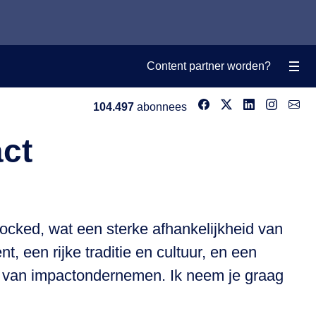
Content partner worden?
104.497
abonnees
act
locked, wat een sterke afhankelijkheid van
, een rijke traditie en cultuur, en een
ts van impactondernemen. Ik neem je graag