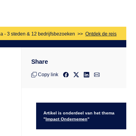
a - 3 steden & 12 bedrijfsbezoeken
>>
Ontdek de reis
Share
Copy link
Artikel is onderdeel van het thema
"
Impact Ondernemen
"