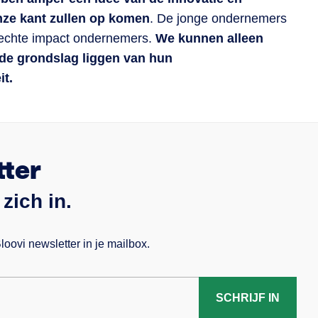
nze kant zullen op komen
. De jonge ondernemers
rasechte impact ondernemers.
We kunnen alleen
 de grondslag liggen van hun
it.
tter
zich in.
ovi newsletter in je mailbox.
SCHRIJF IN