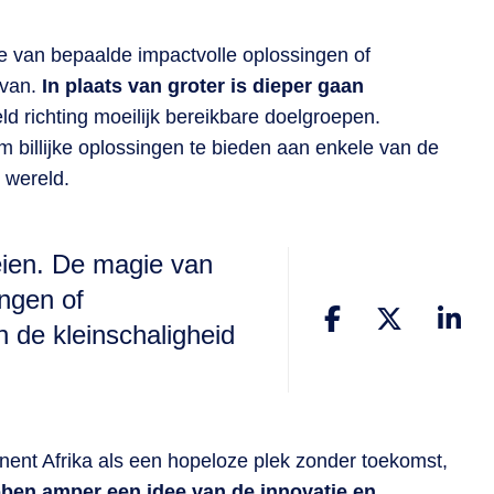
ie van bepaalde impactvolle oplossingen of
rvan.
In plaats van groter is dieper gaan
eld richting moeilijk bereikbare doelgroepen.
 billijke oplossingen te bieden aan enkele van de
 wereld.
eien. De magie van
ngen of
 de kleinschaligheid
tinent Afrika als een hopeloze plek zonder toekomst,
ben amper een idee van de innovatie en