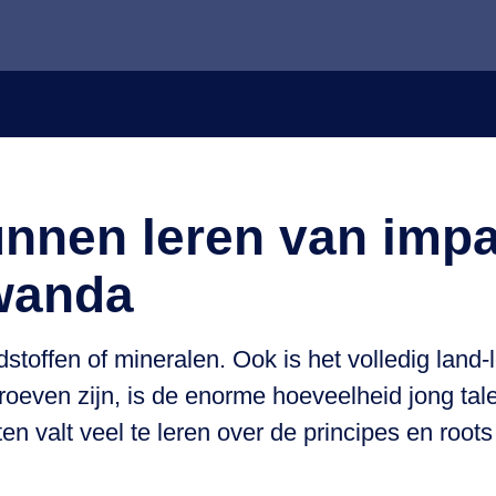
unnen leren van imp
wanda
toffen of mineralen. Ook is het volledig land-
even zijn, is de enorme hoeveelheid jong talent
en valt veel te leren over de principes en roo