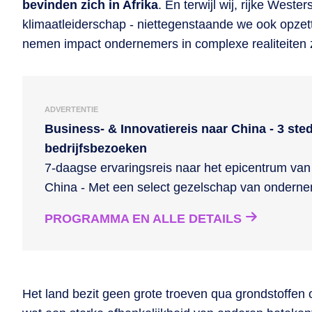
bevinden zich in Afrika
. En terwijl wij, rijke Weste
klimaatleiderschap - niettegenstaande we ook opzett
nemen impact ondernemers in complexe realiteiten z
ADVERTENTIE
Business- & Innovatiereis naar China - 3 ste
bedrijfsbezoeken
7-daagse ervaringsreis naar het epicentrum van 
China - Met een select gezelschap van ondern
PROGRAMMA EN ALLE DETAILS
Het land bezit geen grote troeven qua grondstoffen