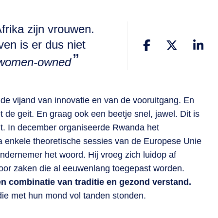
rika zijn vrouwen.
ven is er dus niet
 women-owned
ie de vijand van innovatie en van de vooruitgang. En
t de geit. En graag ook een beetje snel, jawel. Dit is
elt. In december organiseerde Rwanda het
enkele theoretische sessies van de Europese Unie
dernemer het woord. Hij vroeg zich luidop af
oor zaken die al eeuwenlang toegepast worden.
n combinatie van traditie en gezond verstand.
n die met hun mond vol tanden stonden.