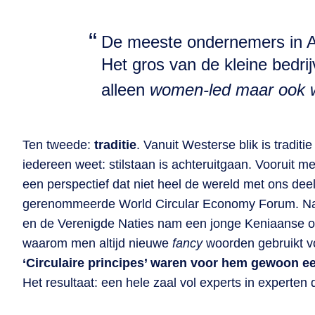
De meeste ondernemers in Af
Het gros van de kleine bedrij
alleen
women-led maar ook
Ten tweede:
traditie
. Vanuit Westerse blik is tradit
iedereen weet: stilstaan is achteruitgaan. Vooruit me
een perspectief dat niet heel de wereld met ons de
gerenommeerde World Circular Economy Forum. Na 
en de Verenigde Naties nam een jonge Keniaanse on
waarom men altijd nieuwe
fancy
woorden gebruikt v
‘Circulaire principes’ waren voor hem gewoon ee
Het resultaat: een hele zaal vol experts in experte