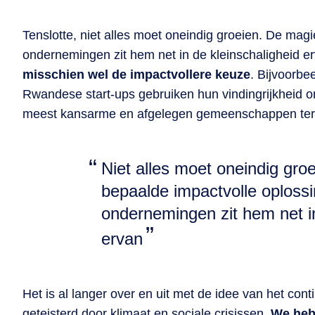
Tenslotte, niet alles moet oneindig groeien. De mag
ondernemingen zit hem net in de kleinschaligheid e
misschien wel de impactvollere keuze
. Bijvoorbe
Rwandese start-ups gebruiken hun vindingrijkheid om
meest kansarme en afgelegen gemeenschappen ter
Niet alles moet oneindig gro
bepaalde impactvolle oplossi
ondernemingen zit hem net in
ervan
Het is al langer over en uit met de idee van het con
geteisterd door klimaat en sociale crisissen.
We heb