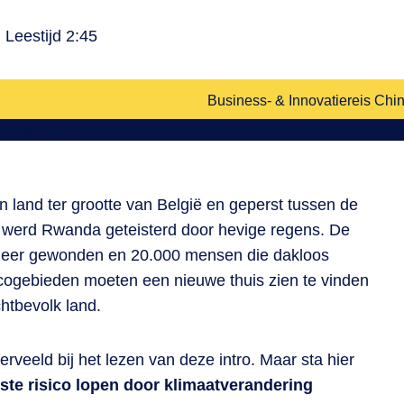
Leestijd 2:45
Business- & Innovatiereis Chin
 land ter grootte van België en geperst tussen de
werd Rwanda geteisterd door hevige regens. De
l meer gewonden en 20.000 mensen die dakloos
icogebieden moeten een nieuwe thuis zien te vinden
chtbevolk land.
erveeld bij het lezen van deze intro. Maar sta hier
este risico lopen door klimaatverandering