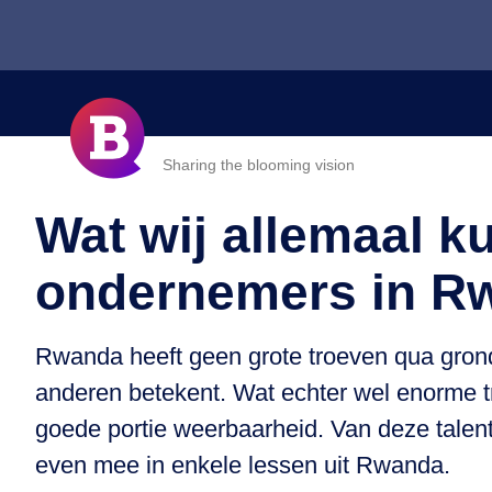
Sharing the blooming vision
Wat wij allemaal k
ondernemers in R
Rwanda heeft geen grote troeven qua gronds
anderen betekent. Wat echter wel enorme tro
goede portie weerbaarheid. Van deze talent
even mee in enkele lessen uit Rwanda.