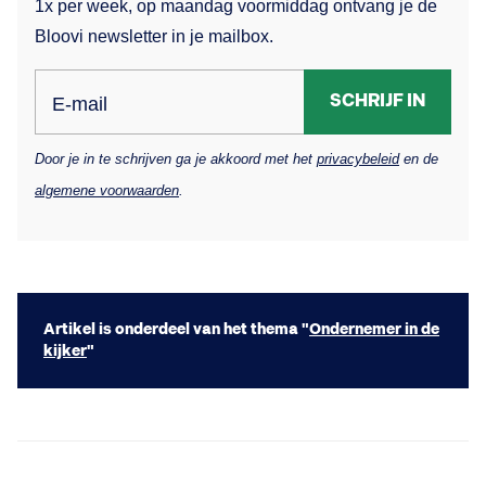
1x per week, op maandag voormiddag ontvang je de
Bloovi newsletter in je mailbox.
SCHRIJF IN
E-mail
Door je in te schrijven ga je akkoord met het
privacybeleid
en de
algemene voorwaarden
.
Artikel is onderdeel van het thema "
Ondernemer in de
kijker
"