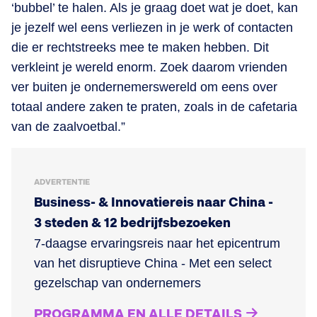
‘bubbel’ te halen. Als je graag doet wat je doet, kan
je jezelf wel eens verliezen in je werk of contacten
die er rechtstreeks mee te maken hebben. Dit
verkleint je wereld enorm. Zoek daarom vrienden
ver buiten je ondernemerswereld om eens over
totaal andere zaken te praten, zoals in de cafetaria
van de zaalvoetbal.”
ADVERTENTIE
Business- & Innovatiereis naar China -
3 steden & 12 bedrijfsbezoeken
7-daagse ervaringsreis naar het epicentrum
van het disruptieve China - Met een select
gezelschap van ondernemers
PROGRAMMA EN ALLE DETAILS