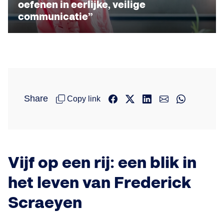
oefenen in eerlijke, veilige
communicatie”
Share
Copy link
Vijf op een rij: een blik in
het leven van Frederick
Scraeyen