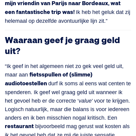
mijn vriendin van Parijs naar Bordeaux, wat
een fantastische trip was!
Ik heb het geluk dat zij
helemaal op dezelfde avontuurlijke lijn zit.”
Waaraan geef je graag geld
uit?
“Ik geef in het algemeen niet zo gek veel geld uit,
maar aan
fietsspullen of (slimme)
audiotoestellen
durf ik soms al eens wat centen te
spenderen. Ik geef wel graag geld uit wanneer ik
het gevoel heb er de correcte ‘
value
’ voor te krijgen.
Logisch natuurlijk, maar die balans is voor iedereen
anders en ik ben misschien nogal kritisch. Een
restaurant
bijvoorbeeld mag gerust wat kosten als
ik het gevoel heb dat ze mij de juiste sensatie