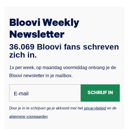
Bloovi Weekly
Newsletter
36.069 Bloovi fans schreven
zich in.
1x per week, op maandag voormiddag ontvang je de
Bloovi newsletter in je mailbox.
SCHRIJF IN
E-mail
Door je in te schrijven ga je akkoord met het
privacybeleid
en de
algemene voorwaarden
.