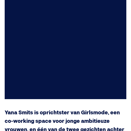
Yana Smits is oprichtster van Girlsmode, een
co-working space voor jonge ambitieuze
vrouwen, en één van de twee gezichten achter