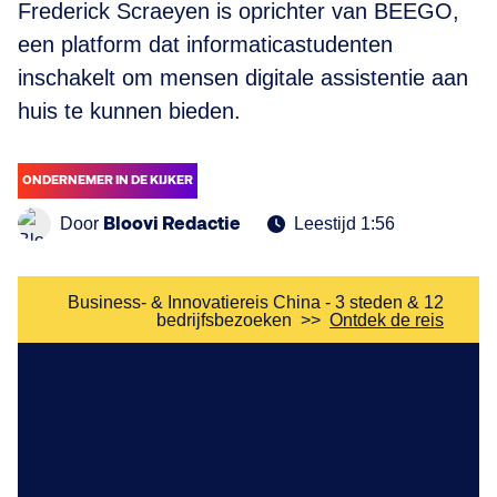
Frederick Scraeyen is oprichter van BEEGO,
een platform dat informaticastudenten
inschakelt om mensen digitale assistentie aan
huis te kunnen bieden.
ONDERNEMER IN DE KIJKER
Bloovi Redactie
Door
Leestijd 1:56
Business- & Innovatiereis China - 3 steden & 12
bedrijfsbezoeken
>>
Ontdek de reis