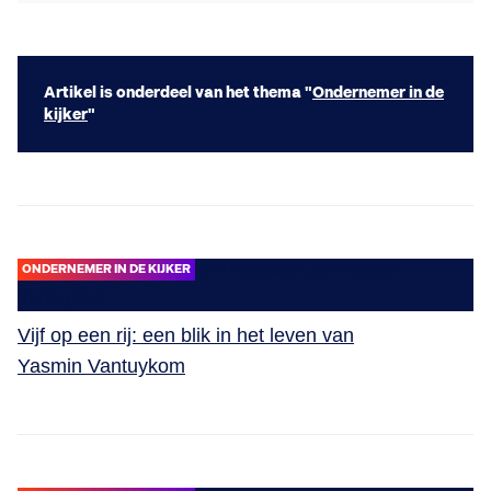
Artikel is onderdeel van het thema "
Ondernemer in de
kijker
"
ONDERNEMER IN DE KIJKER
Vijf op een rij: een blik in het leven van
Yasmin Vantuykom