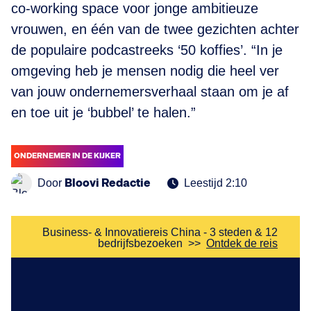
co-working space voor jonge ambitieuze
vrouwen, en één van de twee gezichten achter
de populaire podcastreeks ‘50 koffies’. “In je
omgeving heb je mensen nodig die heel ver
van jouw ondernemersverhaal staan om je af
en toe uit je ‘bubbel’ te halen.”
ONDERNEMER IN DE KIJKER
Bloovi Redactie
Door
Leestijd 2:10
Business- & Innovatiereis China - 3 steden & 12
bedrijfsbezoeken
>>
Ontdek de reis