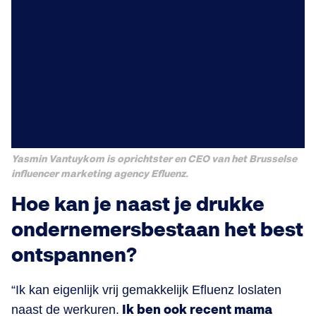
Yasmin Vantuykom is oprichtster en CEO van het Brusselse
influencer marketing agency Efluenz.
Hoe kan je naast je drukke
ondernemersbestaan het best
ontspannen?
“Ik kan eigenlijk vrij gemakkelijk Efluenz loslaten
naast de werkuren.
Ik ben ook recent mama