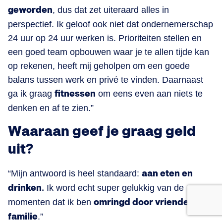
geworden
, dus dat zet uiteraard alles in
perspectief. Ik geloof ook niet dat ondernemerschap
24 uur op 24 uur werken is. Prioriteiten stellen en
een goed team opbouwen waar je te allen tijde kan
op rekenen, heeft mij geholpen om een goede
balans tussen werk en privé te vinden. Daarnaast
ga ik graag
fitnessen
om eens even aan niets te
denken en af te zien.”
Waaraan geef je graag geld
uit?
“Mijn antwoord is heel standaard:
aan eten en
drinken.
Ik word echt super gelukkig van de
momenten dat ik ben
omringd door vrienden en
familie
.”