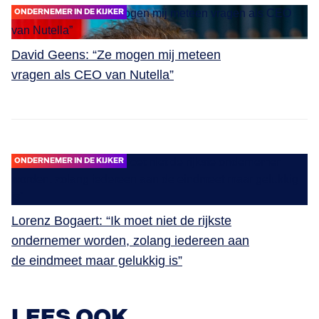
ONDERNEMER IN DE KIJKER
David Geens: “Ze mogen mij meteen
vragen als CEO van Nutella”
ONDERNEMER IN DE KIJKER
Lorenz Bogaert: “Ik moet niet de rijkste
ondernemer worden, zolang iedereen aan
de eindmeet maar gelukkig is”
LEES OOK ...