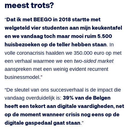
meest trots?
“
Dat ik met BEEGO in 2018 startte met
welgeteld vier studenten aan mijn keukentafel
en we vandaag toch maar mooi ruim 5.500
huisbezoeken op de teller hebben staan
. In
volle coronacrisis haalden we 350.000 euro op met
een verhaal waarmee we een
two-sided market
aanspreken met een weinig evident recurrent
businessmodel.”
“De sleutel van ons succesverhaal is de impact die
vandaag overduidelijk is:
39% van de Belgen
heeft een tekort aan digitale vaardigheden, net
op de moment wanneer crisis nog eens op de
digitale gaspedaal gaat staan
.”