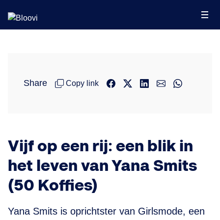
Share
Copy link
Vijf op een rij: een blik in
het leven van Yana Smits
(50 Koffies)
Yana Smits is oprichtster van Girlsmode, een