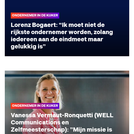
ONDERNEMER IN DE KIJKER
Lorenz Bogaert: “Ik moet niet de
rijkste ondernemer worden, zolang
iedereen aan de eindmeet maar
gelukkig is”
ONDERNEMER IN DE KIJKER
Vanessa Vermaut-Ronquetti (WELL
Communications en
Zelfmeesterschap): ”Mijn missie is