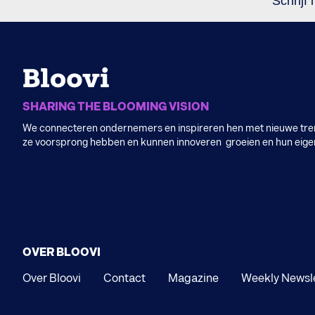
Schrijf 
SHARING THE BLOOMING VISION
We connecteren ondernemers en inspireren hen met nieuwe tren
ze voorsprong hebben en kunnen innoveren groeien en hun eig
OVER BLOOVI
Over Bloovi
Contact
Magazine
Weekly Newsl