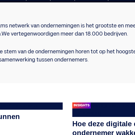
ams netwerk van ondernemingen is het grootste en me
.We vertegenwoordigen meer dan 18.000 bedrijven.
de stem van de ondernemingen horen tot op het hoogste
 samenwerking tussen ondernemers.
INSIGHTS
unnen
Hoe deze digitale
ondernemer wakker