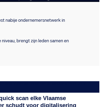
est nabije ondernemersnetwerk in
 niveau, brengt zijn leden samen en
 quick scan elke Vlaamse
 schudt voor digitalisering