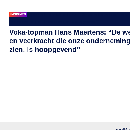
INSIGHTS
Voka-topman Hans Maertens: “De w
en veerkracht die onze onderneming
zien, is hoopgevend”