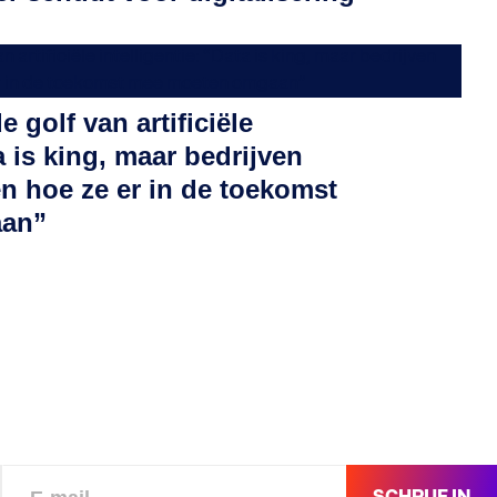
 golf van artificiële
a is king, maar bedrijven
n hoe ze er in de toekomst
aan”