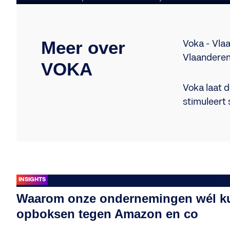
Meer over
Voka - Vla
Vlaanderen
VOKA
Voka laat 
stimuleert
INSIGHTS
Waarom onze ondernemingen wél k
opboksen tegen Amazon en co