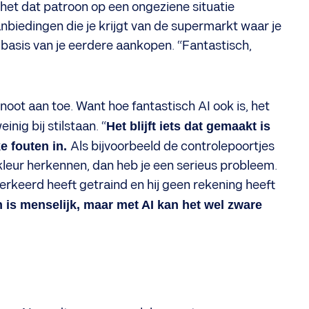
n het dat patroon op een ongeziene situatie
nbiedingen die je krijgt van de supermarkt waar je
basis van je eerdere aankopen. “Fantastisch,
ot aan toe. Want hoe fantastisch AI ook is, het
ig bij stilstaan. “
Het blijft iets dat gemaakt is
e fouten in.
Als bijvoorbeeld de controlepoortjes
leur herkennen, dan heb je een serieus probleem.
erkeerd heeft getraind en hij geen rekening heeft
is menselijk, maar met AI kan het wel zware