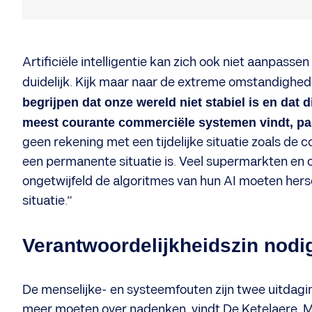
Artificiële intelligentie kan zich ook niet aanpasse
duidelijk. Kijk maar naar de extreme omstandighe
begrijpen dat onze wereld niet stabiel is en dat 
meest courante commerciële systemen vindt, pas
geen rekening met een tijdelijke situatie zoals de
een permanente situatie is. Veel supermarkten en
ongetwijfeld de algoritmes van hun AI moeten her
situatie.”
Verantwoordelijkheidszin nodi
De menselijke- en systeemfouten zijn twee uitdag
meer moeten over nadenken, vindt De Ketelaere. M