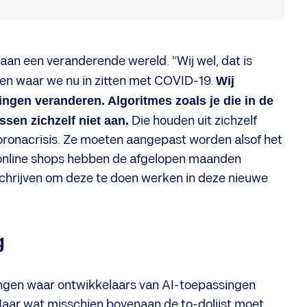
n aan een veranderende wereld. “Wij wel, dat is
den waar we nu in zitten met COVID-19.
Wij
dingen veranderen. Algoritmes zoals je die in de
sen zichzelf niet aan.
Die houden uit zichzelf
 coronacrisis. Ze moeten aangepast worden alsof het
 online shops hebben de afgelopen maanden
schrijven om deze te doen werken in deze nieuwe
g
ingen waar ontwikkelaars van AI-toepassingen
aar wat misschien bovenaan de to-dolijst moet