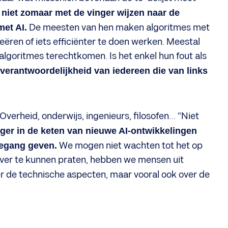
 niet zomaar met de vinger wijzen naar de
met AI.
De meesten van hen maken algoritmes met
reëren of iets efficiënter te doen werken. Meestal
lgoritmes terechtkomen. Is het enkel hun fout als
 verantwoordelijkheid van iedereen die van links
verheid, onderwijs, ingenieurs, filosofen… “Niet
er in de keten van nieuwe AI-ontwikkelingen
egang geven.
We mogen niet wachten tot het op
 over te kunnen praten, hebben we mensen uit
er de technische aspecten, maar vooral ook over de