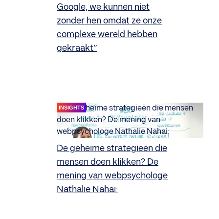
Google, we kunnen niet
zonder hen omdat ze onze
complexe wereld hebben
gekraakt”
INSIGHTS
De geheime strategieën die
mensen doen klikken? De
mening van webpsychologe
Nathalie Nahai: