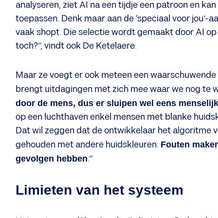
analyseren, ziet AI na een tijdje een patroon en ka
toepassen. Denk maar aan de ‘speciaal voor jou’-aa
vaak shopt. Die selectie wordt gemaakt door AI op 
toch?”, vindt ook De Ketelaere.
Maar ze voegt er ook meteen een waarschuwende no
brengt uitdagingen met zich mee waar we nog te wein
door de mens, dus er sluipen wel eens menselijk
op een luchthaven enkel mensen met blanke huidsk
Dat wil zeggen dat de ontwikkelaar het algoritme v
gehouden met andere huidskleuren.
Fouten maken 
gevolgen hebben
.”
Limieten van het systeem