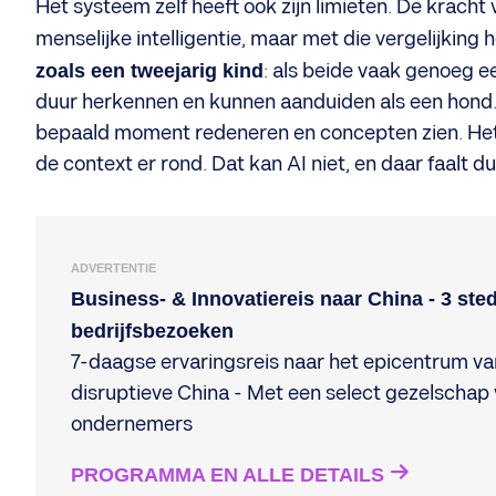
Het systeem zelf heeft ook zijn limieten. De krach
menselijke intelligentie, maar met die vergelijking
zoals een tweejarig kind
: als beide vaak genoeg ee
duur herkennen en kunnen aanduiden als een hond. M
bepaald moment redeneren en concepten zien. Het k
de context er rond. Dat kan AI niet, en daar faalt d
ADVERTENTIE
Business- & Innovatiereis naar China - 3 ste
bedrijfsbezoeken
7-daagse ervaringsreis naar het epicentrum va
disruptieve China - Met een select gezelschap
ondernemers
PROGRAMMA EN ALLE DETAILS