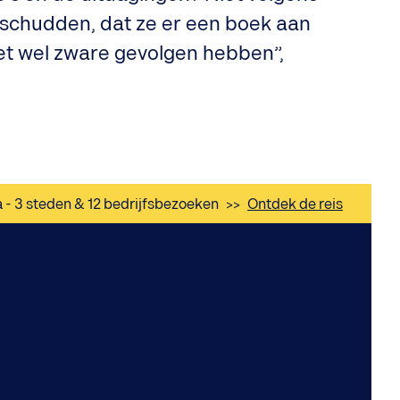
r schudden, dat ze er een boek aan
het wel zware gevolgen hebben”,
a - 3 steden & 12 bedrijfsbezoeken
>>
Ontdek de reis