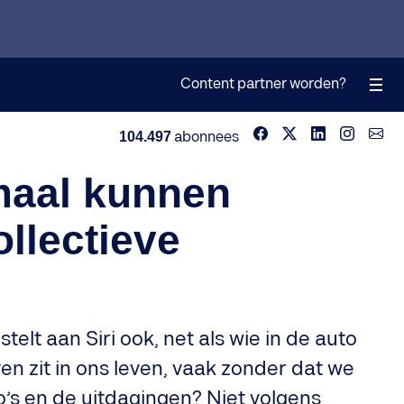
Content partner worden?
104.497
abonnees
maal kunnen
ollectieve
elt aan Siri ook, net als wie in de auto
en zit in ons leven, vaak zonder dat we
o’s en de uitdagingen? Niet volgens