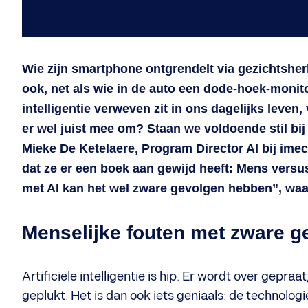
Wie zijn smartphone ontgrendelt via gezichtsherk
ook, net als wie in de auto een dode-hoek-monito
intelligentie verweven zit in ons dagelijks leve
er wel juist mee om? Staan we voldoende stil bij
Mieke De Ketelaere, Program Director AI bij ime
dat ze er een boek aan gewijd heeft: Mens vers
met AI kan het wel zware gevolgen hebben”, waa
Menselijke fouten met zware g
Artificiële intelligentie is hip. Er wordt over gepr
geplukt. Het is dan ook iets geniaals: de technologi