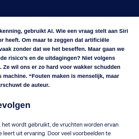
enning, gebruikt AI. Wie een vraag stelt aan Siri
r heeft. Om maar te zeggen dat artificiële
n, vaak zonder dat we het beseffen. Maar gaan we
 de risico’s en de uitdagingen? Niet volgens
c. Ze wil ons er zo hard voor wakker schudden
us machine. “Fouten maken is menselijk, maar
rschuwt de auteur.
evolgen
aat, het wordt gebruikt, de vruchten worden ervan
e leert uit ervaring. Door veel voorbeelden te