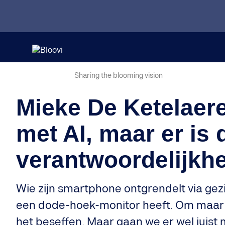
Sharing the blooming vision
Mieke De Ketelaer
met AI, maar er is
verantwoordelijkhe
Wie zijn smartphone ontgrendelt via gezic
een dode-hoek-monitor heeft. Om maar te 
het beseffen. Maar gaan we er wel juist 