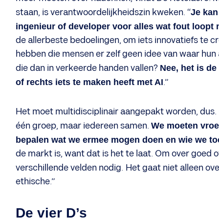
staan, is verantwoordelijkheidszin kweken. “
Je kan
ingenieur of developer voor alles wat fout loopt 
de allerbeste bedoelingen, om iets innovatiefs te c
hebben die mensen er zelf geen idee van waar hun a
die dan in verkeerde handen vallen?
Nee, het is de
of rechts iets te maken heeft met AI
.”
Het moet multidisciplinair aangepakt worden, dus. O
één groep, maar iedereen samen.
We moeten vroeg
bepalen wat we ermee mogen doen en wie we to
de markt is, want dat is het te laat. Om over goed
verschillende velden nodig.
Het gaat niet alleen ov
ethische.”
De vier D’s