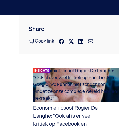
Share
Copy link
INSIGHTS
Economiefilosoof Rogier De
Langhe: “Ook al is er veel
kritiek op Facebook en