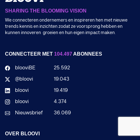
SHARING THE BLOOMING VISION
We connecteren ondernemers en inspireren hen met nieuwe
trends kennis en inzichten zodat ze voorsprong hebben en
kunnen innoveren groeien en hun eigen impact maken.
CONNECTEER MET
104.497
ABONNEES
blooviBE
25.592
@bloovi
19.043
bloovi
19.419
bloovi
4.374
Nieuwsbrief
36.069
OVER BLOOVI