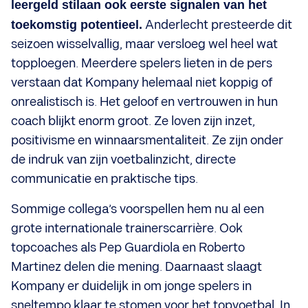
leergeld stilaan ook eerste signalen van het
toekomstig potentieel.
Anderlecht presteerde dit
seizoen wisselvallig, maar versloeg wel heel wat
topploegen. Meerdere spelers lieten in de pers
verstaan dat Kompany helemaal niet koppig of
onrealistisch is. Het geloof en vertrouwen in hun
coach blijkt enorm groot. Ze loven zijn inzet,
positivisme en winnaarsmentaliteit. Ze zijn onder
de indruk van zijn voetbalinzicht, directe
communicatie en praktische tips.
Sommige collega’s voorspellen hem nu al een
grote internationale trainerscarrière. Ook
topcoaches als Pep Guardiola en Roberto
Martinez delen die mening. Daarnaast slaagt
Kompany er duidelijk in om jonge spelers in
sneltempo klaar te stomen voor het topvoetbal. In