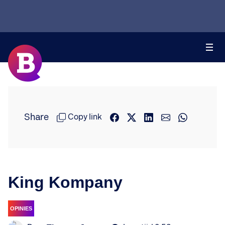
Share
Copy link
King Kompany
OPINIES