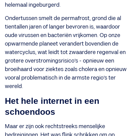
helemaal ingeburgerd.
Ondertussen smelt de permafrost, grond die al
tientallen jaren of langer bevroren is, waardoor
oude virussen en bacteriën vrijkomen. Op onze
opwarmende planeet verandert bovendien de
watercyclus, wat leidt tot zwaardere regenval en
grotere overstromingsrisico’s - opnieuw een
broeihaard voor ziektes zoals cholera en opnieuw
vooral problematisch in de armste regio’s ter
wereld.
Het hele internet in een
schoendoos
Maar er zijn ook rechtstreeks menselijke
bedreigingen. Het was flink schrikken om op