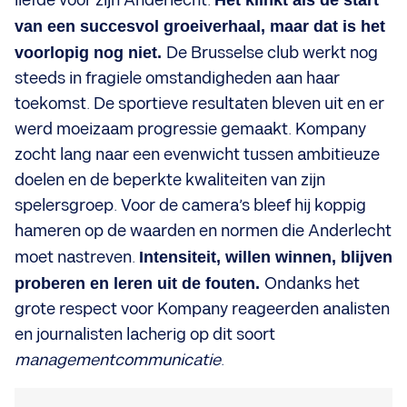
liefde voor zijn Anderlecht.
Het klinkt als de start
van een succesvol groeiverhaal, maar dat is het
voorlopig nog niet.
De Brusselse club werkt nog
steeds in fragiele omstandigheden aan haar
toekomst. De sportieve resultaten bleven uit en er
werd moeizaam progressie gemaakt. Kompany
zocht lang naar een evenwicht tussen ambitieuze
doelen en de beperkte kwaliteiten van zijn
spelersgroep. Voor de camera’s bleef hij koppig
hameren op de waarden en normen die Anderlecht
moet nastreven.
Intensiteit, willen winnen, blijven
proberen en leren uit de fouten.
Ondanks het
grote respect voor Kompany reageerden analisten
en journalisten lacherig op dit soort
managementcommunicatie
.