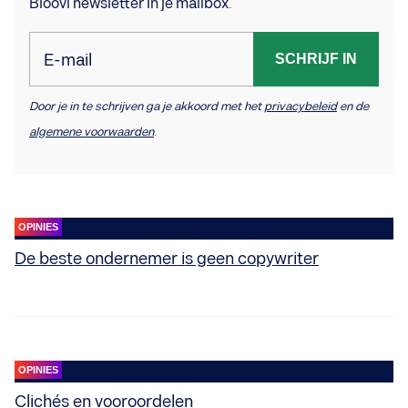
Bloovi newsletter in je mailbox.
E-mail
SCHRIJF IN
Door je in te schrijven ga je akkoord met het
privacybeleid
en de
algemene voorwaarden
.
OPINIES
De beste ondernemer is geen copywriter
OPINIES
Clichés en ​vooroordelen