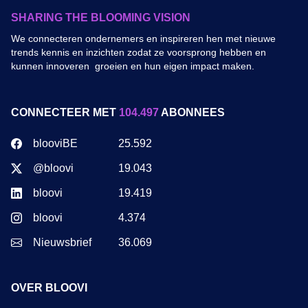
SHARING THE BLOOMING VISION
We connecteren ondernemers en inspireren hen met nieuwe
trends kennis en inzichten zodat ze voorsprong hebben en
kunnen innoveren groeien en hun eigen impact maken.
CONNECTEER MET
104.497
ABONNEES
blooviBE
25.592
@bloovi
19.043
bloovi
19.419
bloovi
4.374
Nieuwsbrief
36.069
OVER BLOOVI