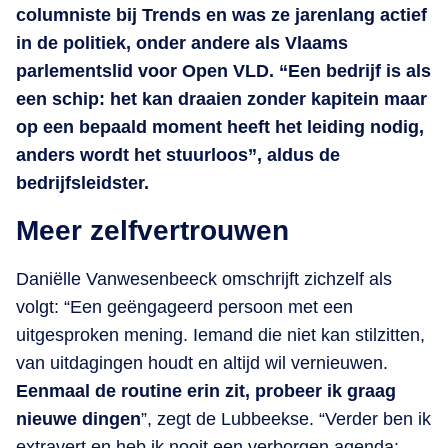
columniste bij Trends en was ze jarenlang actief
in de politiek, onder andere als Vlaams
parlementslid voor Open VLD. “Een bedrijf is als
een schip: het kan draaien zonder kapitein maar
op een bepaald moment heeft het leiding nodig,
anders wordt het stuurloos”, aldus de
bedrijfsleidster.
Meer zelfvertrouwen
Daniëlle Vanwesenbeeck omschrijft zichzelf als
volgt: “Een geëngageerd persoon met een
uitgesproken mening. Iemand die niet kan stilzitten,
van uitdagingen houdt en altijd wil vernieuwen.
Eenmaal de routine erin zit, probeer ik graag
nieuwe dingen
”, zegt de Lubbeekse. “Verder ben ik
extravert en heb ik nooit een verborgen agenda: