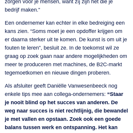
zorgen voor je mensen, want zíj zijn het die je
bedrijf maken.”
Een ondernemer kan echter in elke bedreiging een
kans zien. “Soms moet je een opdoffer krijgen om
er daarna sterker uit te komen. De kunst is om uit je
fouten te leren”, besluit ze. In de toekomst wil ze
graag op zoek gaan naar andere mogelijkheden om
meer te produceren met machines, de B2C-markt
tegemoetkomen en nieuwe dingen proberen.
Als afsluiter geeft Daniëlle Vanwesenbeeck nog
enkele tips mee aan collega-ondernemers:
“Staar
je nooit blind op het succes van anderen. De
weg naar succes is niet rechtlijnig, die bewandel
je met vallen en opstaan. Zoek ook een goede
balans tussen werk en ontspanning. Het kan