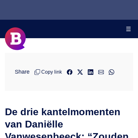
Share
Copy link
De drie kantelmomenten
van Daniëlle
Vanwesenbeeck: “Zouden