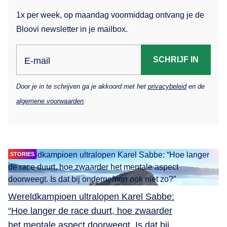
1x per week, op maandag voormiddag ontvang je de
Bloovi newsletter in je mailbox.
SCHRIJF IN
E-mail
Door je in te schrijven ga je akkoord met het
privacybeleid
en de
algemene voorwaarden
.
STORIES
Wereldkampioen ultralopen Karel Sabbe:
“Hoe langer de race duurt, hoe zwaarder
het mentale aspect doorweegt. Is dat bij