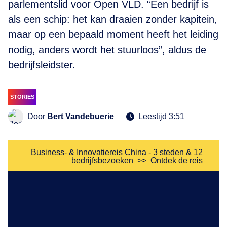
parlementslid voor Open VLD. “Een bedrijf is
als een schip: het kan draaien zonder kapitein,
maar op een bepaald moment heeft het leiding
nodig, anders wordt het stuurloos”, aldus de
bedrijfsleidster.
STORIES
Door
Bert Vandebuerie
Leestijd 3:51
Business- & Innovatiereis China - 3 steden & 12
bedrijfsbezoeken
>>
Ontdek de reis