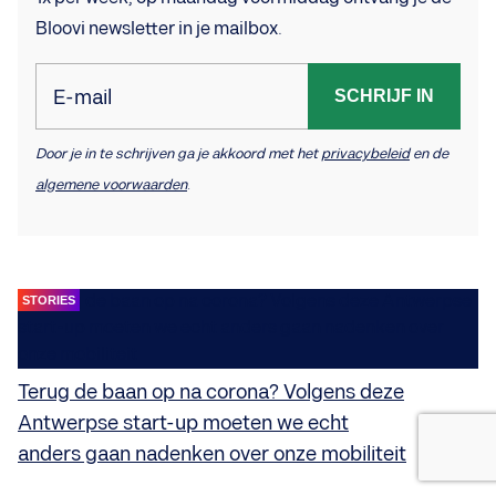
Bloovi newsletter in je mailbox.
E-mail
SCHRIJF IN
Door je in te schrijven ga je akkoord met het
privacybeleid
en de
algemene voorwaarden
.
STORIES
Terug de baan op na corona? Volgens deze
Antwerpse start-up moeten we echt
anders gaan nadenken over onze mobiliteit