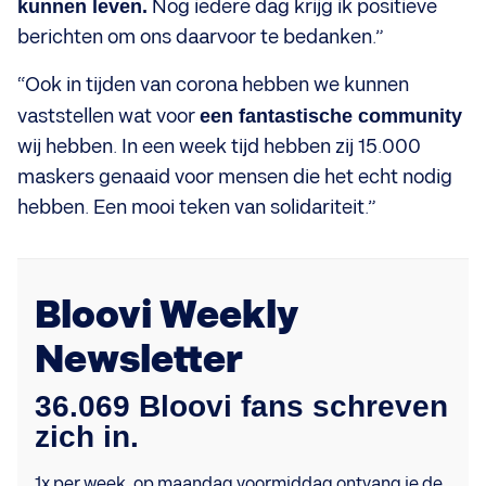
kunnen leven.
Nog iedere dag krijg ik positieve
berichten om ons daarvoor te bedanken.”
“Ook in tijden van corona hebben we kunnen
vaststellen wat voor
een fantastische community
wij hebben. In een week tijd hebben zij 15.000
maskers genaaid voor mensen die het echt nodig
hebben. Een mooi teken van solidariteit.”
Bloovi Weekly
Newsletter
36.069 Bloovi fans schreven
zich in.
1x per week, op maandag voormiddag ontvang je de