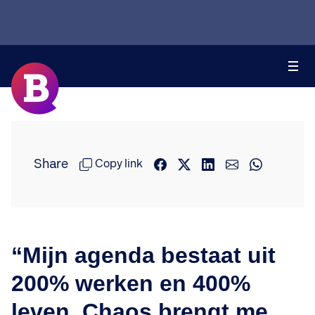
Share
Copy link
“Mijn agenda bestaat uit
200% werken en 400%
leven. Chaos brengt me