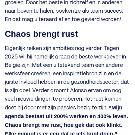
groeien. Door het beste in zichzelf én in anderen
naar boven te halen, boeken ze als team succes.
En dat mag uiteraard af en toe gevierd worden!
Chaos brengt rust
Eigenlijk reiken zijn ambities nog verder. Tegen
2025 wil hij namelijk graag de beste werkgever in
België zijn. Met een uitstekend team een andere
werksfeer creëren, een inspiratiebron zijn en de
juiste invloed hebben in de gezondheidssector, dat
is zijn doel. Verder droomt Alonso ervan om nog
veel nieuwe dingen te proberen. Tot rust komen
doet hij door met zijn passies bezig te zijn.
“Mijn
agenda bestaat uit 200% werken en 400% leven.
Chaos brengt me rust, hoe gek dat ook klinkt.
Elke minuut is er een dat je iets kunt doen.”