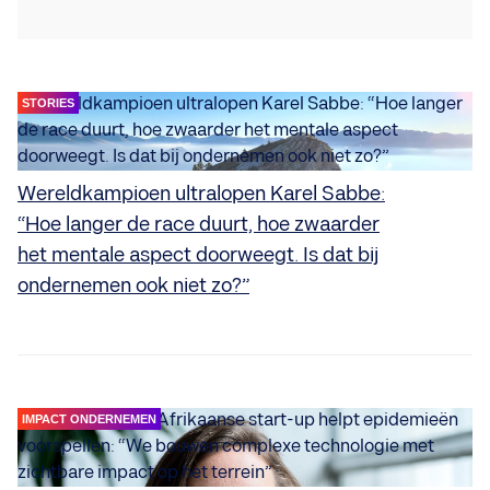
STORIES
Wereldkampioen ultralopen Karel Sabbe:
“Hoe langer de race duurt, hoe zwaarder
het mentale aspect doorweegt. Is dat bij
ondernemen ook niet zo?”
IMPACT ONDERNEMEN