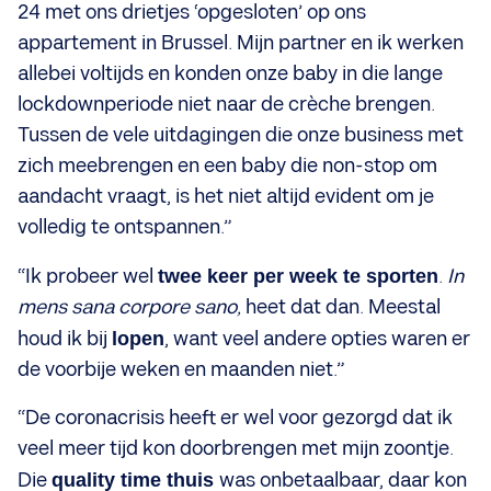
24 met ons drietjes ‘opgesloten’ op ons
appartement in Brussel. Mijn partner en ik werken
allebei voltijds en konden onze baby in die lange
lockdownperiode niet naar de crèche brengen.
Tussen de vele uitdagingen die onze business met
zich meebrengen en een baby die non-stop om
aandacht vraagt, is het niet altijd evident om je
volledig te ontspannen.”
“Ik probeer wel
twee keer per week te sporten
.
In
mens sana corpore sano,
heet dat dan. Meestal
houd ik bij
lopen
, want veel andere opties waren er
de voorbije weken en maanden niet.”
“De coronacrisis heeft er wel voor gezorgd dat ik
veel meer tijd kon doorbrengen met mijn zoontje.
Die
quality time thuis
was onbetaalbaar, daar kon