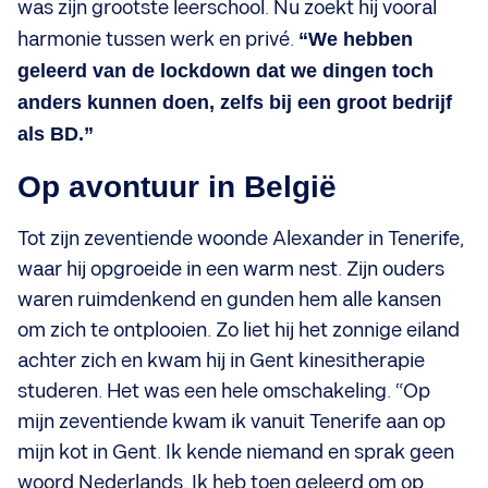
was zijn grootste leerschool. Nu zoekt hij vooral
harmonie tussen werk en privé.
“We hebben
geleerd van de lockdown dat we dingen toch
anders kunnen doen, zelfs bij een groot bedrijf
als BD.”
Op avontuur in België
Tot zijn zeventiende woonde Alexander in Tenerife,
waar hij opgroeide in een warm nest. Zijn ouders
waren ruimdenkend en gunden hem alle kansen
om zich te ontplooien. Zo liet hij het zonnige eiland
achter zich en kwam hij in Gent kinesitherapie
studeren. Het was een hele omschakeling. “Op
mijn zeventiende kwam ik vanuit Tenerife aan op
mijn kot in Gent. Ik kende niemand en sprak geen
woord Nederlands. Ik heb toen geleerd om op