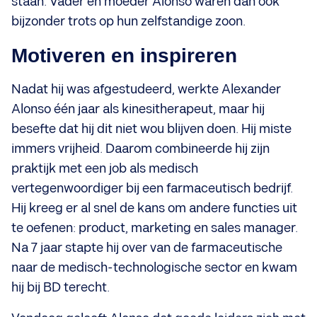
staan. Vader en moeder Alonso waren dan ook
bijzonder trots op hun zelfstandige zoon.
Motiveren en inspireren
Nadat hij was afgestudeerd, werkte Alexander
Alonso één jaar als kinesitherapeut, maar hij
besefte dat hij dit niet wou blijven doen. Hij miste
immers vrijheid. Daarom combineerde hij zijn
praktijk met een job als medisch
vertegenwoordiger bij een farmaceutisch bedrijf.
Hij kreeg er al snel de kans om andere functies uit
te oefenen: product, marketing en sales manager.
Na 7 jaar stapte hij over van de farmaceutische
naar de medisch-technologische sector en kwam
hij bij BD terecht.