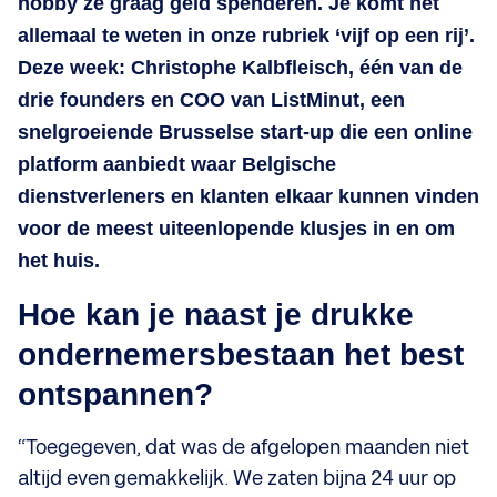
hobby ze graag geld spenderen. Je komt het
allemaal te weten in onze rubriek ‘vijf op een rij’.
Deze week: Christophe Kalbfleisch, één van de
drie founders en COO van ListMinut, een
snelgroeiende Brusselse start-up die een online
platform aanbiedt waar Belgische
dienstverleners en klanten elkaar kunnen vinden
voor de meest uiteenlopende klusjes in en om
het huis.
Hoe kan je naast je drukke
ondernemersbestaan het best
ontspannen?
“Toegegeven, dat was de afgelopen maanden niet
altijd even gemakkelijk. We zaten bijna 24 uur op