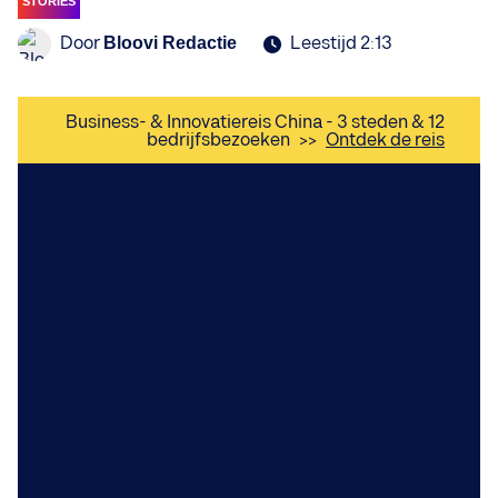
STORIES
Door
Leestijd 2:13
Bloovi Redactie
Business- & Innovatiereis China - 3 steden & 12
bedrijfsbezoeken
>>
Ontdek de reis