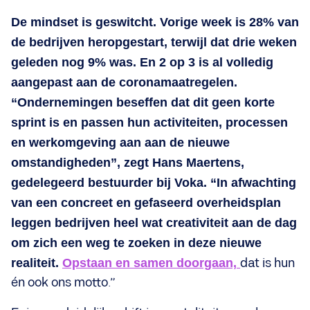
De mindset is geswitcht. Vorige week is 28% van
de bedrijven heropgestart, terwijl dat drie weken
geleden nog 9% was. En 2 op 3 is al volledig
aangepast aan de coronamaatregelen.
“Ondernemingen beseffen dat dit geen korte
sprint is en passen hun activiteiten, processen
en werkomgeving aan aan de nieuwe
omstandigheden”, zegt Hans Maertens,
gedelegeerd bestuurder bij Voka. “In afwachting
van een concreet en gefaseerd overheidsplan
leggen bedrijven heel wat creativiteit aan de dag
om zich een weg te zoeken in deze nieuwe
realiteit.
Opstaan en samen doorgaan,
dat is hun
én ook ons motto.”