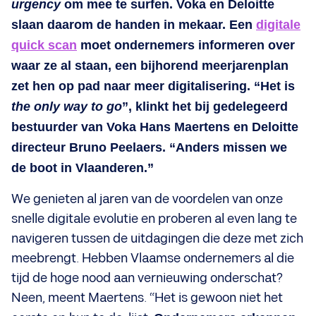
urgency
om mee te surfen. Voka en Deloitte
slaan daarom de handen in mekaar. Een
digitale
quick scan
moet ondernemers informeren over
waar ze al staan, een bijhorend meerjarenplan
zet hen op pad naar meer digitalisering. “Het is
the only way to go
”, klinkt het bij gedelegeerd
bestuurder van Voka Hans Maertens en Deloitte
directeur Bruno Peelaers. “Anders missen we
de boot in Vlaanderen.”
We genieten al jaren van de voordelen van onze
snelle digitale evolutie en proberen al even lang te
navigeren tussen de uitdagingen die deze met zich
meebrengt. Hebben Vlaamse ondernemers al die
tijd de hoge nood aan vernieuwing onderschat?
Neen, meent Maertens. “Het is gewoon niet het