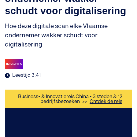
schudt voor digitalisering
Hoe deze digitale scan elke Vlaamse
ondernemer wakker schudt voor
digitalisering
INSIGHTS
Leestijd 3:41
Business- & Innovatiereis China - 3 steden & 12
bedrijfsbezoeken
>>
Ontdek de reis