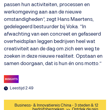
passen hun activiteiten, processen en
werkomgeving aan aan de nieuwe
omstandigheden”, zegt Hans Maertens,
gedelegeerd bestuurder bij Voka. “In
afwachting van een concreet en gefaseerd
overheidsplan leggen bedrijven heel wat
creativiteit aan de dag om zich een weg te
zoeken in deze nieuwe realiteit. Opstaan en
samen doorgaan, dat is hun én ons motto.”
INSIGHTS
Leestijd 2:49
Business- & Innovatiereis China - 3 steden & 12
bedrijfsbezoeken
>>
Ontdek de reis