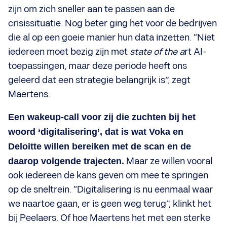
zijn om zich sneller aan te passen aan de
crisissituatie. Nog beter ging het voor de bedrijven
die al op een goeie manier hun data inzetten. “Niet
iedereen moet bezig zijn met
state of the a
rt AI-
toepassingen, maar deze periode heeft ons
geleerd dat een strategie belangrijk is”, zegt
Maertens.
Een wakeup-call voor zij die zuchten bij het
woord ‘digitalisering’, dat is wat Voka en
Deloitte willen bereiken met de scan en de
daarop volgende trajecten.
Maar ze willen vooral
ook iedereen de kans geven om mee te springen
op de sneltrein. “Digitalisering is nu eenmaal waar
we naartoe gaan, er is geen weg terug”, klinkt het
bij Peelaers. Of hoe Maertens het met een sterke