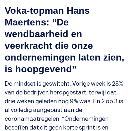
Voka-topman Hans
Maertens: “De
wendbaarheid en
veerkracht die onze
ondernemingen laten zien,
is hoopgevend”
De mindset is geswitcht. Vorige week is 28%
van de bedrijven heropgestart, terwijl dat
drie weken geleden nog 9% was. En 2 op 3 is
al volledig aangepast aan de
coronamaatregelen. “Ondernemingen
beseffen dat dit geen korte sprint is en