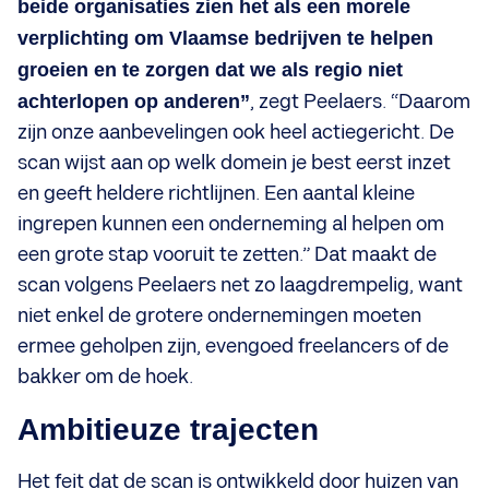
beide organisaties zien het als een morele
verplichting om Vlaamse bedrijven te helpen
groeien en te zorgen dat we als regio niet
achterlopen op anderen”
, zegt Peelaers. “Daarom
zijn onze aanbevelingen ook heel actiegericht. De
scan wijst aan op welk domein je best eerst inzet
en geeft heldere richtlijnen. Een aantal kleine
ingrepen kunnen een onderneming al helpen om
een grote stap vooruit te zetten.” Dat maakt de
scan volgens Peelaers net zo laagdrempelig, want
niet enkel de grotere ondernemingen moeten
ermee geholpen zijn, evengoed freelancers of de
bakker om de hoek.
Ambitieuze trajecten
Het feit dat de scan is ontwikkeld door huizen van