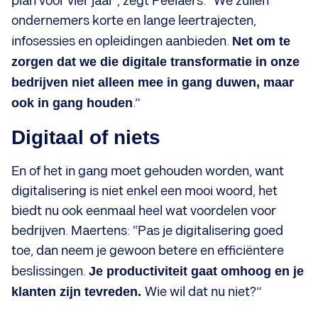
plan voor vier jaar”, zegt Peelaers. “We zullen
ondernemers korte en lange leertrajecten,
infosessies en opleidingen aanbieden.
Net om te
zorgen dat we die digitale transformatie in onze
bedrijven niet alleen mee in gang duwen, maar
ook in gang houden
.”
Digitaal of niets
En of het in gang moet gehouden worden, want
digitalisering is niet enkel een mooi woord, het
biedt nu ook eenmaal heel wat voordelen voor
bedrijven. Maertens: “Pas je digitalisering goed
toe, dan neem je gewoon betere en efficiëntere
beslissingen.
Je productiviteit gaat omhoog en je
klanten zijn tevreden.
Wie wil dat nu niet?”