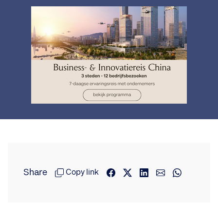
Share
Copy link