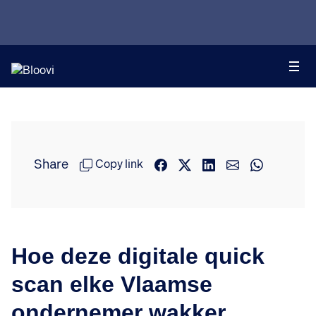
Share
Copy link
Hoe deze digitale quick
scan elke Vlaamse
ondernemer wakker