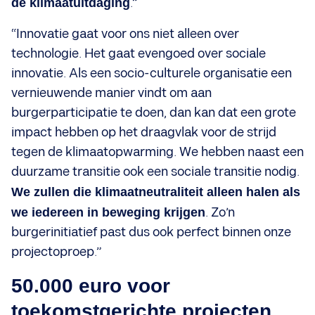
de klimaatuitdaging
.”
“Innovatie gaat voor ons niet alleen over
technologie. Het gaat evengoed over sociale
innovatie. Als een socio-culturele organisatie een
vernieuwende manier vindt om aan
burgerparticipatie te doen, dan kan dat een grote
impact hebben op het draagvlak voor de strijd
tegen de klimaatopwarming. We hebben naast een
duurzame transitie ook een sociale transitie nodig.
We zullen die klimaatneutraliteit alleen halen als
we iedereen in beweging krijgen
. Zo’n
burgerinitiatief past dus ook perfect binnen onze
projectoproep.”
50.000 euro voor
toekomstgerichte projecten