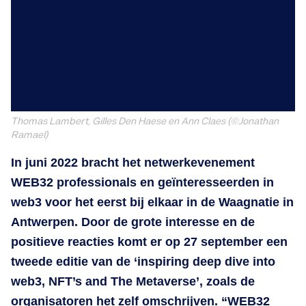
Thomas Lambert, Gilles Den Haese en Ann Claes
(©Jonathan
Ramael)
In juni 2022 bracht het netwerkevenement
WEB32 professionals en geïnteresseerden in
web3 voor het eerst bij elkaar in de Waagnatie in
Antwerpen. Door de grote interesse en de
positieve reacties komt er op 27 september een
tweede editie van de ‘inspiring deep dive into
web3, NFT’s and The Metaverse’, zoals de
organisatoren het zelf omschrijven. “WEB32