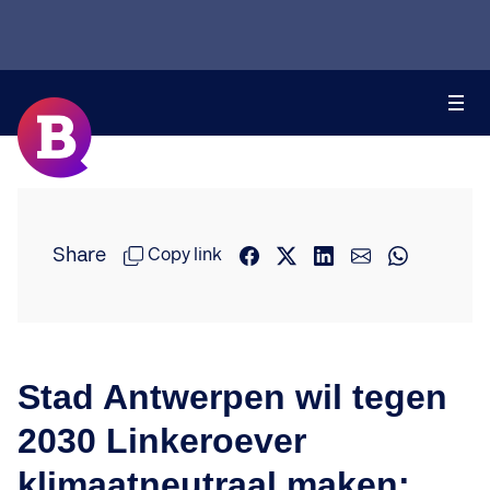
Share
Copy link
Stad Antwerpen wil tegen
2030 Linkeroever
klimaatneutraal maken: