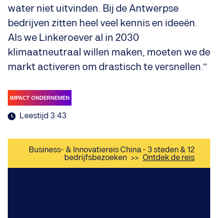
water niet uitvinden. Bij de Antwerpse
bedrijven zitten heel veel kennis en ideeën.
Als we Linkeroever al in 2030
klimaatneutraal willen maken, moeten we de
markt activeren om drastisch te versnellen.”
IMPACT ONDERNEMEN
Leestijd 3:43
Business- & Innovatiereis China - 3 steden & 12
bedrijfsbezoeken
>>
Ontdek de reis