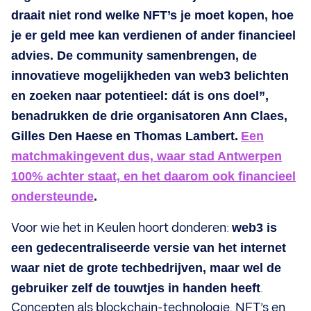
draait niet rond welke NFT’s je moet kopen, hoe
je er geld mee kan verdienen of ander financieel
advies. De community samenbrengen, de
innovatieve mogelijkheden van web3 belichten
en zoeken naar potentieel: dát is ons doel”,
benadrukken de drie organisatoren Ann Claes,
Gilles Den Haese en Thomas Lambert.
Een
matchmakingevent dus, waar stad Antwerpen
100% achter staat, en het daarom ook financieel
ondersteunde
.
Voor wie het in Keulen hoort donderen:
web3 is
een gedecentraliseerde versie van het internet
waar niet de grote techbedrijven, maar wel de
gebruiker zelf de touwtjes in handen heeft
.
Concepten als blockchain-technologie, NFT’s en