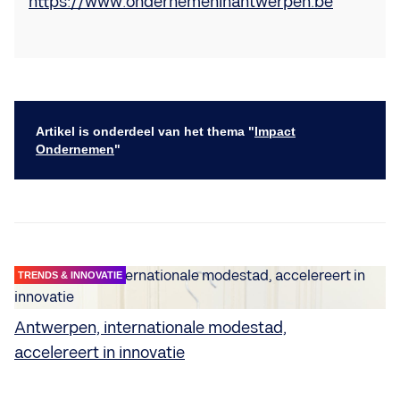
https://www.ondernemeninantwerpen.be
Artikel is onderdeel van het thema "
Impact
Ondernemen
"
TRENDS & INNOVATIE
Antwerpen, internationale modestad,
accelereert in innovatie