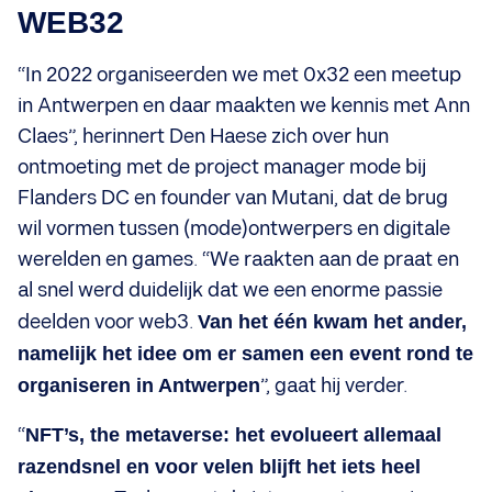
WEB32
“In 2022 organiseerden we met 0x32 een meetup
in Antwerpen en daar maakten we kennis met Ann
Claes”, herinnert Den Haese zich over hun
ontmoeting met de project manager mode bij
Flanders DC en founder van Mutani, dat de brug
wil vormen tussen (mode)ontwerpers en digitale
werelden en games. “We raakten aan de praat en
al snel werd duidelijk dat we een enorme passie
deelden voor web3.
Van het één kwam het ander,
namelijk het idee om er samen een event rond te
organiseren in Antwerpen
”, gaat hij verder.
“
NFT’s, the metaverse: het evolueert allemaal
razendsnel en voor velen blijft het iets heel