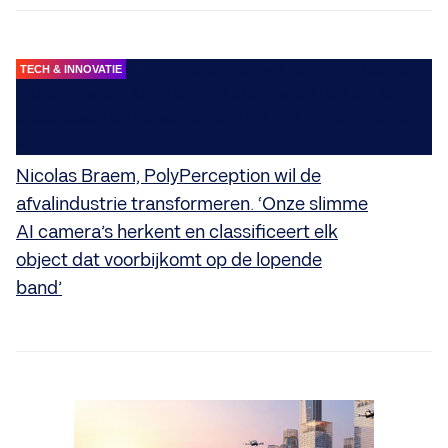
TECH & INNOVATIE
Nicolas Braem, PolyPerception wil de
afvalindustrie transformeren. ‘Onze slimme
AI camera’s herkent en classificeert elk
object dat voorbijkomt op de lopende
band’