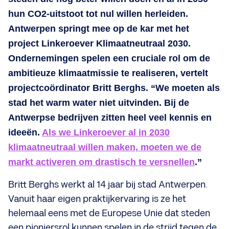
hun CO2-uitstoot tot nul willen herleiden.
Antwerpen springt mee op de kar met het
project Linkeroever Klimaatneutraal 2030.
Ondernemingen spelen een cruciale rol om de
ambitieuze klimaatmissie te realiseren, vertelt
projectcoördinator Britt Berghs. “We moeten als
stad het warm water niet uitvinden. Bij de
Antwerpse bedrijven zitten heel veel kennis en
ideeën.
Als we Linkeroever al in 2030
klimaatneutraal willen maken, moeten we de
markt activeren om drastisch te versnellen
.”
Britt Berghs werkt al 14 jaar bij stad Antwerpen.
Vanuit haar eigen praktijkervaring is ze het
helemaal eens met de Europese Unie dat steden
een pioniersrol kunnen spelen in de strijd tegen de