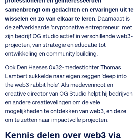
professionelen en geïnteresseerden
samenbrengt om gedachten en ervaringen uit te
wisselen en zo van elkaar te leren
. Daarnaast is
de zelfverklaarde ‘cryptonative entrepreneur’ met
zijn bedrijf OG studio actief in verschillende web3-
projecten, van strategie en educatie tot
ontwikkeling en community building.
Ook Den Haeses 0x32-medestichter Thomas
Lambert sukkelde naar eigen zeggen ‘deep into
the web3 rabbit hole’. Als medevennoot en
creative director van OG Studio helpt hij bedrijven
en andere creatievelingen om de vele
mogelijkheden te ontdekken van web3, en deze
om te zetten naar impactvolle projecten.
Kennis delen over web3 via