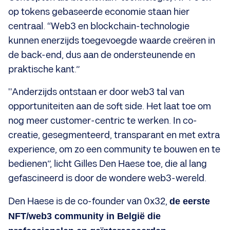
op tokens gebaseerde economie staan hier
centraal. “Web3 en blockchain-technologie
kunnen enerzijds toegevoegde waarde creëren in
de back-end, dus aan de ondersteunende en
praktische kant.”
"Anderzijds ontstaan er door web3 tal van
opportuniteiten aan de soft side. Het laat toe om
nog meer customer-centric te werken. In co-
creatie, gesegmenteerd, transparant en met extra
experience, om zo een community te bouwen en te
bedienen”, licht Gilles Den Haese toe, die al lang
gefascineerd is door de wondere web3-wereld.
Den Haese is de co-founder van 0x32,
de eerste
NFT/web3 community in België die