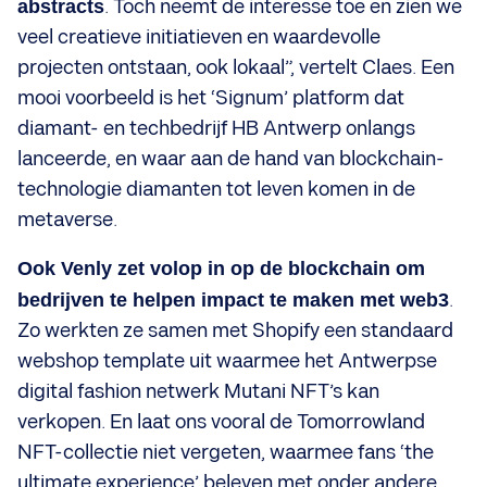
abstracts
. Toch neemt de interesse toe en zien we
veel creatieve initiatieven en waardevolle
projecten ontstaan, ook lokaal”, vertelt Claes. Een
mooi voorbeeld is het ‘Signum’ platform dat
diamant- en techbedrijf HB Antwerp onlangs
lanceerde, en waar aan de hand van blockchain-
technologie diamanten tot leven komen in de
metaverse.
Ook Venly zet volop in op de blockchain om
bedrijven te helpen impact te maken met web3
.
Zo werkten ze samen met Shopify een standaard
webshop template uit waarmee het Antwerpse
digital fashion netwerk Mutani NFT’s kan
verkopen. En laat ons vooral de Tomorrowland
NFT-collectie niet vergeten, waarmee fans ‘the
ultimate experience’ beleven met onder andere