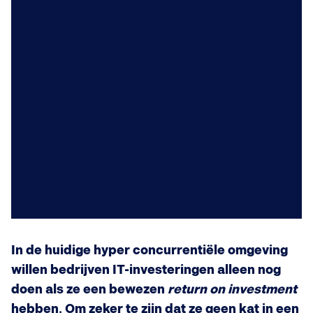
In de huidige hyper concurrentiële omgeving
willen bedrijven IT-investeringen alleen nog
doen als ze een bewezen
return on investment
hebben. Om zeker te zijn dat ze geen kat in een