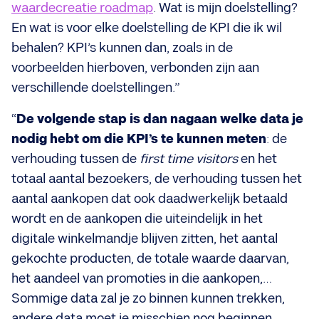
waardecreatie roadmap
. Wat is mijn doelstelling?
En wat is voor elke doelstelling de KPI die ik wil
behalen? KPI’s kunnen dan, zoals in de
voorbeelden hierboven, verbonden zijn aan
verschillende doelstellingen.”
“
De volgende stap is dan nagaan welke data je
nodig hebt om die KPI’s te kunnen meten
: de
verhouding tussen de
first time visitors
en het
totaal aantal bezoekers, de verhouding tussen het
aantal aankopen dat ook daadwerkelijk betaald
wordt en de aankopen die uiteindelijk in het
digitale winkelmandje blijven zitten, het aantal
gekochte producten, de totale waarde daarvan,
het aandeel van promoties in die aankopen,…
Sommige data zal je zo binnen kunnen trekken,
andere data moet je misschien nog beginnen