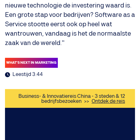
nieuwe technologie de investering waard is.
Een grote stap voor bedrijven? Software as a
Service stootte eerst ook op heel wat
wantrouwen, vandaag is het de normaalste
zaak van de wereld."
WHAT'S NEXT IN MARKETING
Leestijd 3:44
Business- & Innovatiereis China - 3 steden & 12
bedrijfsbezoeken
>>
Ontdek de reis