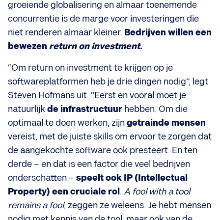
groeiende globalisering en almaar toenemende
concurrentie is de marge voor investeringen die
niet renderen almaar kleiner.
Bedrijven willen een
bewezen
return on investment
.
“Om return on investment te krijgen op je
softwareplatformen heb je drie dingen nodig”, legt
Steven Hofmans uit. “Eerst en vooral moet je
natuurlijk
de infrastructuur
hebben. Om die
optimaal te doen werken, zijn
getrainde mensen
vereist, met de juiste skills om ervoor te zorgen dat
de aangekochte software ook presteert. En ten
derde – en dat is een factor die veel bedrijven
onderschatten –
speelt ook IP (Intellectual
Property) een cruciale rol
.
A fool with a tool
remains a fool
, zeggen ze weleens. Je hebt mensen
nodig met kennis van de tool, maar ook van de