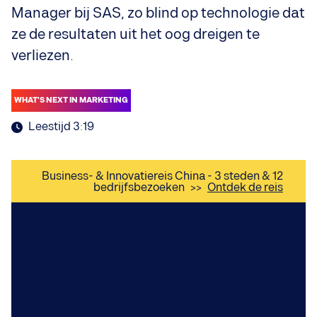
Manager bij SAS, zo blind op technologie dat
ze de resultaten uit het oog dreigen te
verliezen.
WHAT'S NEXT IN MARKETING
Leestijd 3:19
Business- & Innovatiereis China - 3 steden & 12
bedrijfsbezoeken
>>
Ontdek de reis