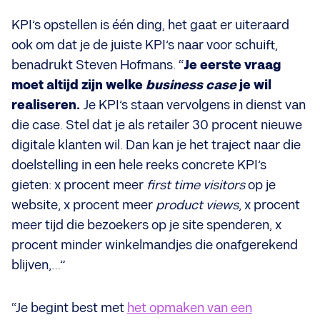
KPI’s opstellen is één ding, het gaat er uiteraard
ook om dat je de juiste KPI’s naar voor schuift,
benadrukt Steven Hofmans. “
Je eerste vraag
moet altijd zijn welke
business case
je wil
realiseren.
Je KPI’s staan vervolgens in dienst van
die case. Stel dat je als retailer 30 procent nieuwe
digitale klanten wil. Dan kan je het traject naar die
doelstelling in een hele reeks concrete KPI’s
gieten: x procent meer
first time visitors
op je
website, x procent meer
product views
, x procent
meer tijd die bezoekers op je site spenderen, x
procent minder winkelmandjes die onafgerekend
blijven,…”
“Je begint best met
het opmaken van een