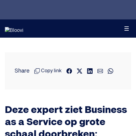
Share
Copy link
Deze expert ziet Business
as a Service op grote
schaal doorbreken: