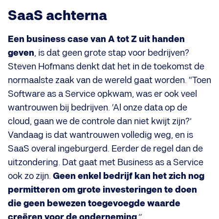
SaaS achterna
Een business case van A tot Z uit handen
geven
, is dat geen grote stap voor bedrijven?
Steven Hofmans denkt dat het in de toekomst de
normaalste zaak van de wereld gaat worden. “Toen
Software as a Service opkwam, was er ook veel
wantrouwen bij bedrijven. ‘Al onze data op de
cloud, gaan we de controle dan niet kwijt zijn?’
Vandaag is dat wantrouwen volledig weg, en is
SaaS overal ingeburgerd. Eerder de regel dan de
uitzondering. Dat gaat met Business as a Service
ook zo zijn.
Geen enkel bedrijf kan het zich nog
permitteren om grote investeringen te doen
die geen bewezen toegevoegde waarde
creëren voor de onderneming
.”