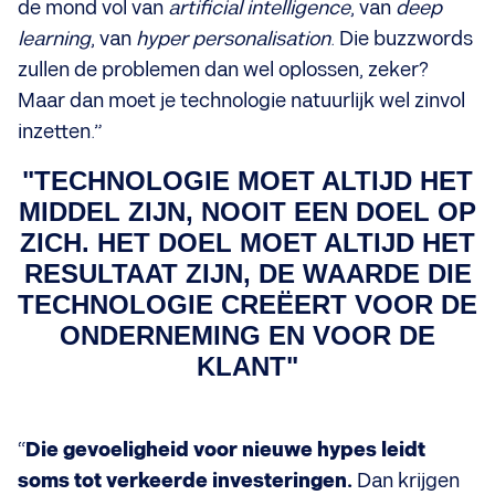
de mond vol van
artificial intelligence
, van
deep
learning
, van
hyper personalisation
. Die buzzwords
zullen de problemen dan wel oplossen, zeker?
Maar dan moet je technologie natuurlijk wel zinvol
inzetten.”
"TECHNOLOGIE MOET ALTIJD HET
MIDDEL ZIJN, NOOIT EEN DOEL OP
ZICH. HET DOEL MOET ALTIJD HET
RESULTAAT ZIJN, DE WAARDE DIE
TECHNOLOGIE CREËERT VOOR DE
ONDERNEMING EN VOOR DE
KLANT"
“
Die gevoeligheid voor nieuwe hypes leidt
soms tot verkeerde investeringen.
Dan krijgen