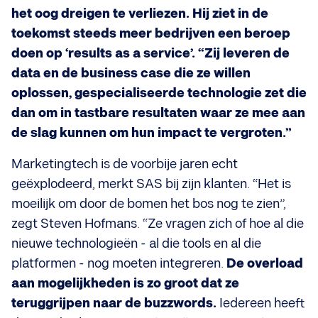
het oog dreigen te verliezen. Hij ziet in de
toekomst steeds meer bedrijven een beroep
doen op ‘results as a service’. “Zij leveren de
data en de business case die ze willen
oplossen, gespecialiseerde technologie zet die
dan om in tastbare resultaten waar ze mee aan
de slag kunnen om hun impact te vergroten.”
Marketingtech is de voorbije jaren echt
geëxplodeerd, merkt SAS bij zijn klanten. “Het is
moeilijk om door de bomen het bos nog te zien”,
zegt Steven Hofmans. “Ze vragen zich of hoe al die
nieuwe technologieën - al die tools en al die
platformen - nog moeten integreren.
De overload
aan mogelijkheden is zo groot dat ze
teruggrijpen naar de buzzwords.
Iedereen heeft