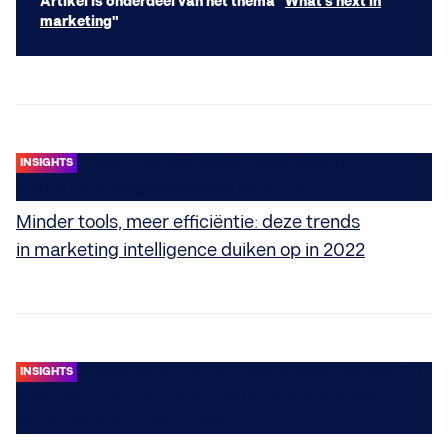
Artikel is onderdeel van het thema "
What's next in
marketing
"
INSIGHTS
Minder tools, meer efficiëntie: deze trends
in marketing intelligence duiken op in 2022
INSIGHTS