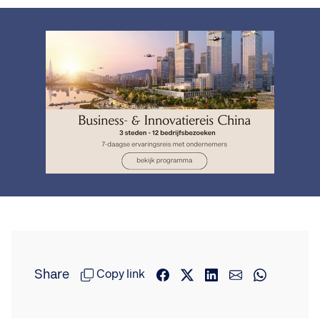
Share
Copy link