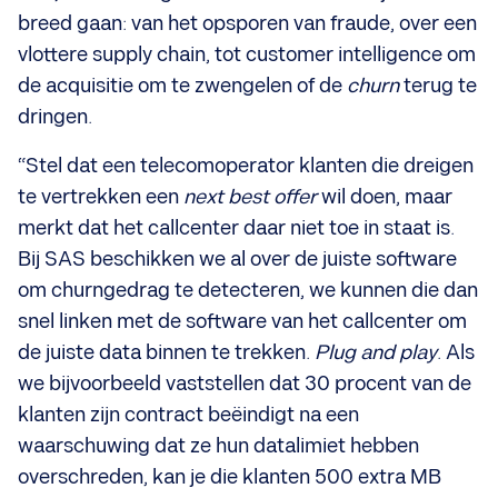
breed gaan: van het opsporen van fraude, over een
vlottere supply chain, tot customer intelligence om
de acquisitie om te zwengelen of de
churn
terug te
dringen.
“Stel dat een telecomoperator klanten die dreigen
te vertrekken een
next best offer
wil doen, maar
merkt dat het callcenter daar niet toe in staat is.
Bij SAS beschikken we al over de juiste software
om churngedrag te detecteren, we kunnen die dan
snel linken met de software van het callcenter om
de juiste data binnen te trekken.
Plug and play
. Als
we bijvoorbeeld vaststellen dat 30 procent van de
klanten zijn contract beëindigt na een
waarschuwing dat ze hun datalimiet hebben
overschreden, kan je die klanten 500 extra MB