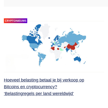
CRYPTONIEUWS
Hoeveel belasting betaal je bij verkoop op
Bitcoins en cryptocurrency?
‘Belastingregels per land wereldwijd’