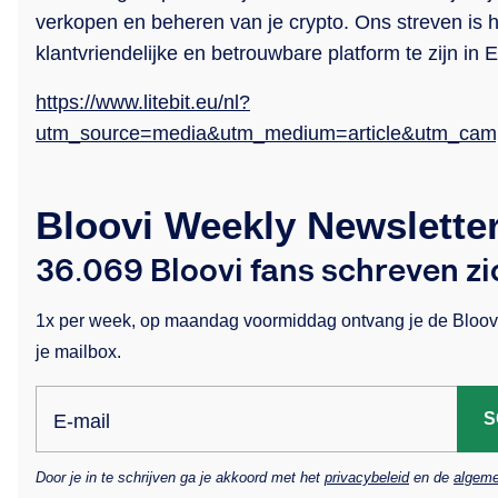
verkopen en beheren van je crypto. Ons streven is 
klantvriendelijke en betrouwbare platform te zijn in 
https://www.litebit.eu/nl?
utm_source=media&utm_medium=article&utm_camp
Bloovi Weekly Newslette
36.069 Bloovi fans schreven zic
1x per week, op maandag voormiddag ontvang je de Bloovi
je mailbox.
S
E-mail
Door je in te schrijven ga je akkoord met het
privacybeleid
en de
algeme