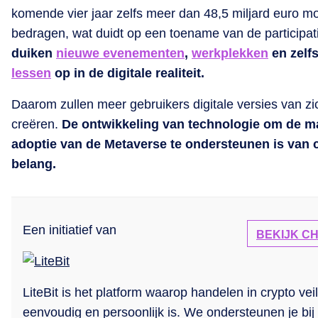
komende vier jaar zelfs meer dan 48,5 miljard euro m
bedragen, wat duidt op een toename van de participat
duiken
nieuwe evenementen
,
werkplekken
en zelf
lessen
op in de digitale realiteit.
Daarom zullen meer gebruikers digitale versies van zic
creëren.
De ontwikkeling van technologie om de m
adoptie van de Metaverse te ondersteunen is van c
belang.
Een initiatief van
BEKIJK C
LiteBit is het platform waarop handelen in crypto veil
eenvoudig en persoonlijk is. We ondersteunen je bij