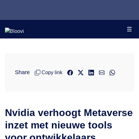
Share
Copy link
Nvidia verhoogt Metaverse
inzet met nieuwe tools
voor ontwikkelaars