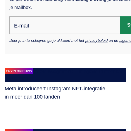
je mailbox.
S
E-mail
Door je in te schrijven ga je akkoord met het
privacybeleid
en de
algeme
CRYPTONIEUWS
Meta introduceert Instagram NFT-integratie
in meer dan 100 landen