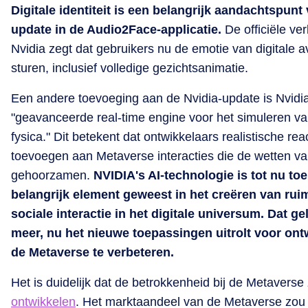
Digitale identiteit is een belangrijk aandachtspunt
update in de Audio2Face-applicatie.
De officiële ver
Nvidia zegt dat gebruikers nu de emotie van digitale 
sturen, inclusief volledige gezichtsanimatie.
Een andere toevoeging aan de Nvidia-update is Nvidi
"geavanceerde real-time engine voor het simuleren van
fysica." Dit betekent dat ontwikkelaars realistische re
toevoegen aan Metaverse interacties die de wetten va
gehoorzamen.
NVIDIA's AI-technologie is tot nu to
belangrijk element geweest in het creëren van rui
sociale interactie in het digitale universum. Dat ge
meer, nu het nieuwe toepassingen uitrolt voor on
de Metaverse te verbeteren.
Het is duidelijk dat de betrokkenheid bij de Metaverse
ontwikkelen
. Het marktaandeel van de Metaverse zou 