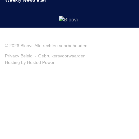
Weekly Newsletter
© 2026
Bloovi
. Alle rechten voorbehouden.
Privacy Beleid
Gebruikersvoorwaarden
Hosting by Hosted Power