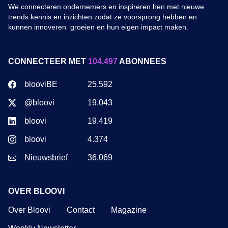
We connecteren ondernemers en inspireren hen met nieuwe
trends kennis en inzichten zodat ze voorsprong hebben en
kunnen innoveren groeien en hun eigen impact maken.
CONNECTEER MET
104.497
ABONNEES
blooviBE
25.592
@bloovi
19.043
bloovi
19.419
bloovi
4.374
Nieuwsbrief
36.069
OVER BLOOVI
Over Bloovi
Contact
Magazine