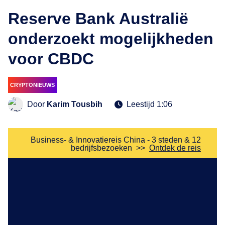
Reserve Bank Australië
onderzoekt mogelijkheden
voor CBDC
CRYPTONIEUWS
Door
Karim Tousbih
Leestijd 1:06
Business- & Innovatiereis China - 3 steden & 12
bedrijfsbezoeken
>>
Ontdek de reis