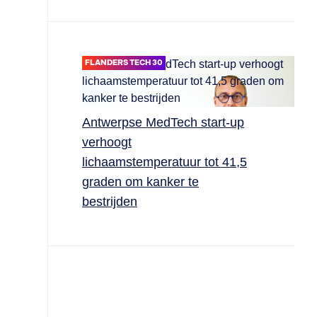
FLANDERS TECH 30
Antwerpse MedTech start-up
verhoogt
lichaamstemperatuur tot 41,5
graden om kanker te
bestrijden