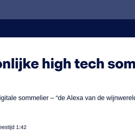
nlijke high tech so
digitale sommelier – “de Alexa van de wijnwere
eestijd 1:42