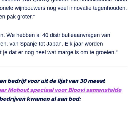
tionele wijnbouwers nog veel innovatie tegenhouden.
n pak groter.”
en. We hebben al 40 distributieaanvragen van
en, van Spanje tot Japan. Elk jaar worden
t je dat er nog heel wat marge is om te groeien.”
n bedrijf voor uit de lijst van 30 meest
ar Mohout speciaal voor Bloovi samenstelde
bedrijven kwamen al aan bod: