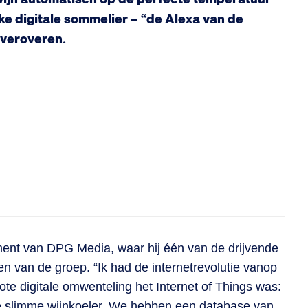
jke digitale sommelier – “de Alexa van de
 veroveren.
ment van DPG Media, waar hij één van de drijvende
en van de groep. “Ik had de internetrevolutie vanop
ote digitale omwenteling het Internet of Things was:
e slimme wijnkoeler. We hebben een database van