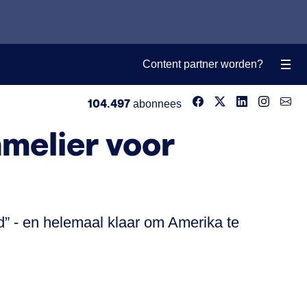
Content partner worden?
104.497
abonnees
mmelier voor
ld” - en helemaal klaar om Amerika te