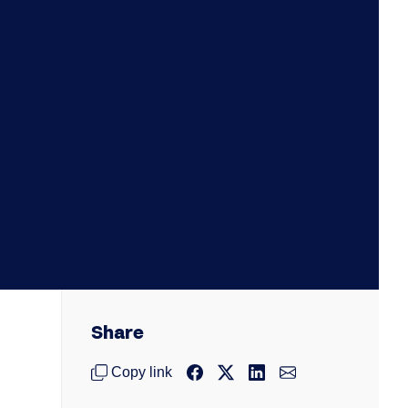
Share
Copy link