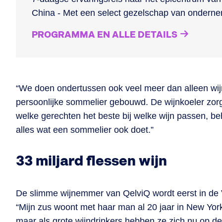
China - Met een select gezelschap van ondern
PROGRAMMA EN ALLE DETAILS
“We doen ondertussen ook veel meer dan alleen wi
persoonlijke sommelier gebouwd. De wijnkoeler zorgt
welke gerechten het beste bij welke wijn passen, beh
alles wat een sommelier ook doet.”
33 miljard flessen wijn
De slimme wijnemmer van QelviQ wordt eerst in de 
“Mijn zus woont met haar man al 20 jaar in New York
maar als grote wijndrinkers hebben ze zich nu op d