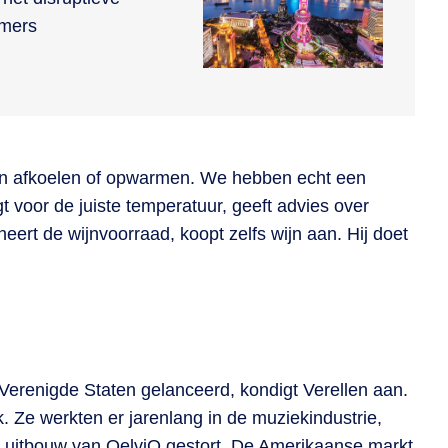
emers
jn afkoelen of opwarmen. We hebben echt een
 voor de juiste temperatuur, geeft advies over
eert de wijnvoorraad, koopt zelfs wijn aan. Hij doet
Verenigde Staten gelanceerd, kondigt Verellen aan.
. Ze werkten er jarenlang in de muziekindustrie,
e uitbouw van QelviQ gestort. De Amerikaanse markt