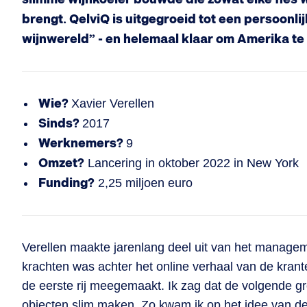
brengt. QelviQ is uitgegroeid tot een persoonli
wijnwereld” - en helemaal klaar om Amerika te
Wie?
Xavier Verellen
Sinds?
2017
Werknemers?
9
Omzet?
Lancering in oktober 2022 in New York
Funding?
2,25 miljoen euro
Verellen maakte jarenlang deel uit van het manage
krachten was achter het online verhaal van de krant
de eerste rij meegemaakt. Ik zag dat de volgende gr
objecten slim maken. Zo kwam ik op het idee van d