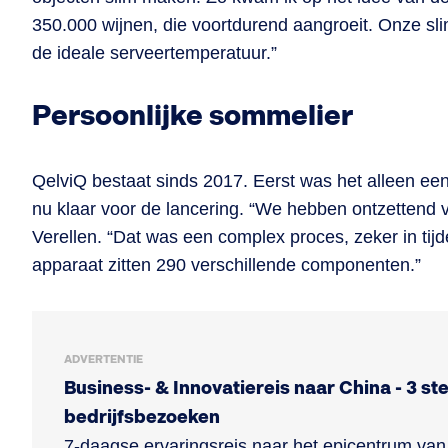
350.000 wijnen, die voortdurend aangroeit. Onze slim
de ideale serveertemperatuur.”
Persoonlijke sommelier
QelviQ bestaat sinds 2017. Eerst was het alleen een
nu klaar voor de lancering. “We hebben ontzettend vee
Verellen. “Dat was een complex proces, zeker in ti
apparaat zitten 290 verschillende componenten.”
ADVERTENTIE
Business- & Innovatiereis naar China - 3 st
bedrijfsbezoeken
7-daagse ervaringsreis naar het epicentrum van 