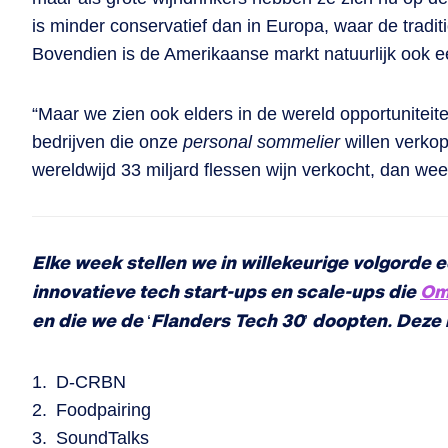
is minder conservatief dan in Europa, waar de tradi
Bovendien is de Amerikaanse markt natuurlijk ook ee
“Maar we zien ook elders in de wereld opportuniteit
bedrijven die onze
personal sommelier
willen verkop
wereldwijd 33 miljard flessen wijn verkocht, dan wee
Elke week stellen we in willekeurige volgorde ee
innovatieve tech start-ups en scale-ups die
Om
en die we de
‘
Flanders Tech 30
’
doopten. Deze 
D-CRBN
Foodpairing
SoundTalks