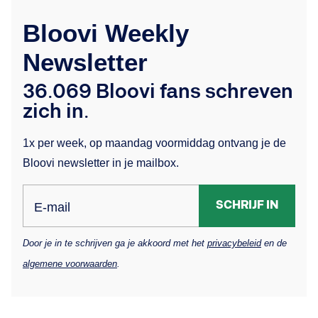
Bloovi Weekly
Newsletter
36.069 Bloovi fans schreven
zich in.
1x per week, op maandag voormiddag ontvang je de
Bloovi newsletter in je mailbox.
SCHRIJF IN
E-mail
Door je in te schrijven ga je akkoord met het
privacybeleid
en de
algemene voorwaarden
.