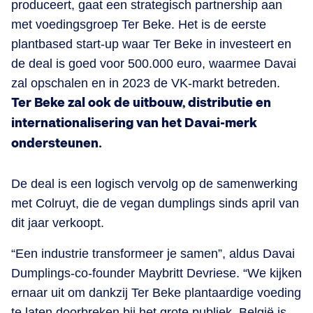
produceert, gaat een strategisch partnership aan
met voedingsgroep Ter Beke. Het is de eerste
plantbased start-up waar Ter Beke in investeert en
de deal is goed voor 500.000 euro, waarmee Davai
zal opschalen en in 2023 de VK-markt betreden.
Ter Beke zal ook de uitbouw, distributie en
internationalisering van het Davai-merk
ondersteunen.
De deal is een logisch vervolg op de samenwerking
met Colruyt, die de vegan dumplings sinds april van
dit jaar verkoopt.
“Een industrie transformeer je samen”, aldus Davai
Dumplings-co-founder Maybritt Devriese. “We kijken
ernaar uit om dankzij Ter Beke plantaardige voeding
te laten doorbreken bij het grote publiek. België is