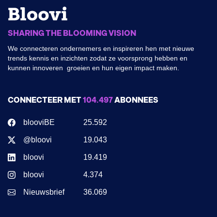
SHARING THE BLOOMING VISION
We connecteren ondernemers en inspireren hen met nieuwe
trends kennis en inzichten zodat ze voorsprong hebben en
kunnen innoveren groeien en hun eigen impact maken.
CONNECTEER MET
104.497
ABONNEES
blooviBE
25.592
@bloovi
19.043
bloovi
19.419
bloovi
4.374
Nieuwsbrief
36.069