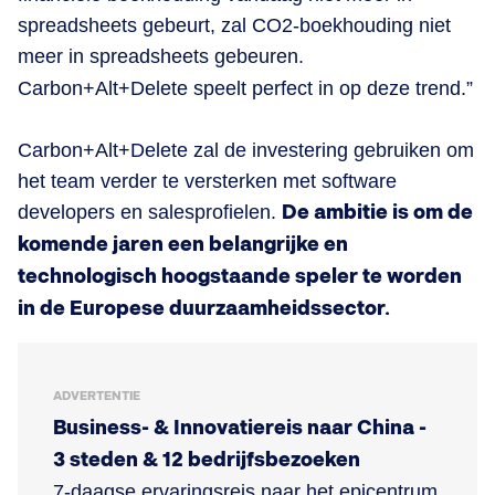
spreadsheets gebeurt, zal CO2-boekhouding niet
meer in spreadsheets gebeuren.
Carbon+Alt+Delete speelt perfect in op deze trend.”
Carbon+Alt+Delete zal de investering gebruiken om
het team verder te versterken met software
developers en salesprofielen.
De ambitie is om de
komende jaren een belangrijke en
technologisch hoogstaande speler te worden
in de Europese duurzaamheidssector.
ADVERTENTIE
Business- & Innovatiereis naar China -
3 steden & 12 bedrijfsbezoeken
7-daagse ervaringsreis naar het epicentrum