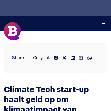
Share
Copy link
Climate Tech start-up
haalt geld op om
klimaatimpact van