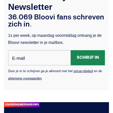
Newsletter
36.069 Bloovi fans schreven
zich in.
1x per week, op maandag voormiddag ontvang je de
Bloovi newsletter in je mailbox.
SCHRIJF IN
E-mail
Door je in te schrijven ga je akkoord met het
privacybeleid
en de
algemene voorwaarden
.
ONDERNEMERSNIEUWS