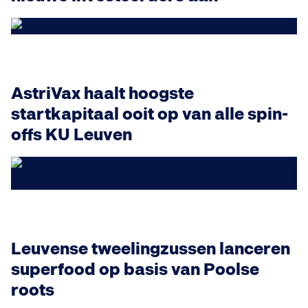
AstriVax haalt hoogste
startkapitaal ooit op van alle spin-
offs KU Leuven
Leuvense tweelingzussen lanceren
superfood op basis van Poolse
roots