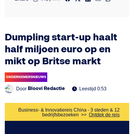
Dumpling start-up haalt
half miljoen euro op en
mikt op Britse markt
ONDERNEMERSNIEUWS
Bloovi Redactie
Door
Leestijd 0:53
Business- & Innovatiereis China - 3 steden & 12
bedrijfsbezoeken
>>
Ontdek de reis