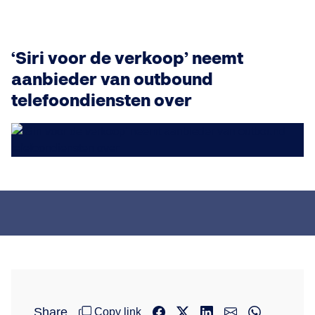
‘Siri voor de verkoop’ neemt
aanbieder van outbound
telefoondiensten over
Share
Copy link