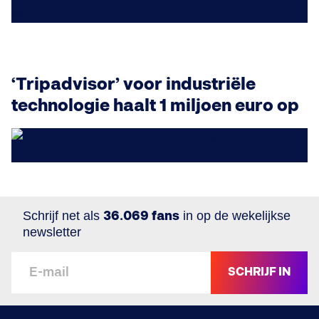
‘Tripadvisor’ voor industriële
technologie haalt 1 miljoen euro op
Schrijf net als
36.069 fans
in op de wekelijkse
newsletter
SCHRIJF IN