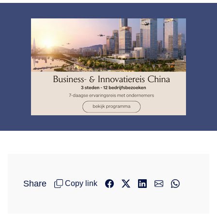
Share
Copy link