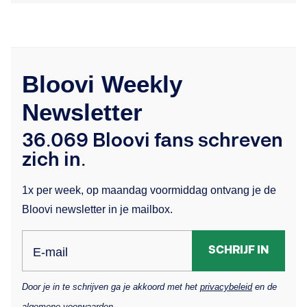
Bloovi Weekly
Newsletter
36.069 Bloovi fans schreven
zich in.
1x per week, op maandag voormiddag ontvang je de
Bloovi newsletter in je mailbox.
SCHRIJF IN
E-mail
Door je in te schrijven ga je akkoord met het
privacybeleid
en de
algemene voorwaarden
.