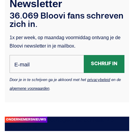
Newsletter
36.069 Bloovi fans schreven
zich in.
1x per week, op maandag voormiddag ontvang je de
Bloovi newsletter in je mailbox.
SCHRIJF IN
E-mail
Door je in te schrijven ga je akkoord met het
privacybeleid
en de
algemene voorwaarden
.
ONDERNEMERSNIEUWS