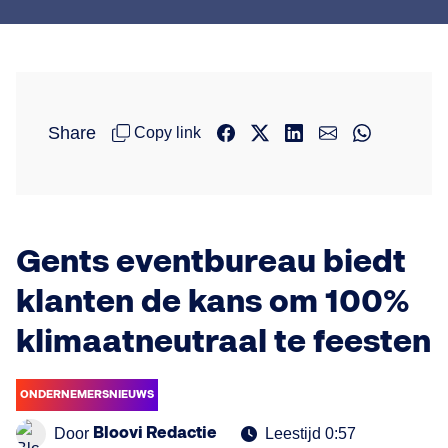
Share
Copy link
Gents eventbureau biedt
klanten de kans om 100%
klimaatneutraal te feesten
ONDERNEMERSNIEUWS
Bloovi Redactie
Door
Leestijd 0:57