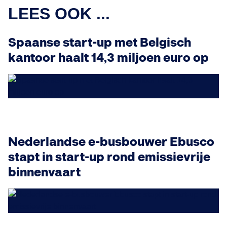
LEES OOK ...
Spaanse start-up met Belgisch
kantoor haalt 14,3 miljoen euro op
Nederlandse e-busbouwer Ebusco
stapt in start-up rond emissievrije
binnenvaart