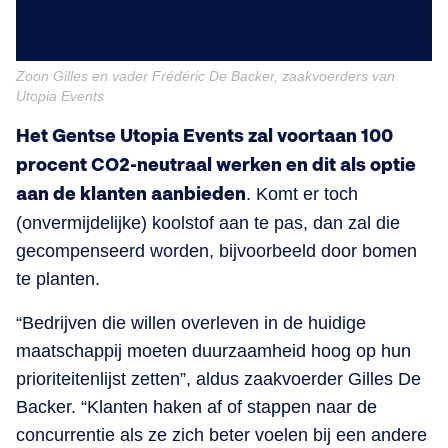
Zoon Gilles en vader Frédéric De Backer, zaakvoerders van
Utopia Events
Het Gentse Utopia Events zal voortaan 100
procent CO2-neutraal werken en dit als optie
aan de klanten aanbieden
. Komt er toch
(onvermijdelijke) koolstof aan te pas, dan zal die
gecompenseerd worden, bijvoorbeeld door bomen
te planten.
“Bedrijven die willen overleven in de huidige
maatschappij moeten duurzaamheid hoog op hun
prioriteitenlijst zetten”, aldus zaakvoerder Gilles De
Backer. “Klanten haken af of stappen naar de
concurrentie als ze zich beter voelen bij een andere