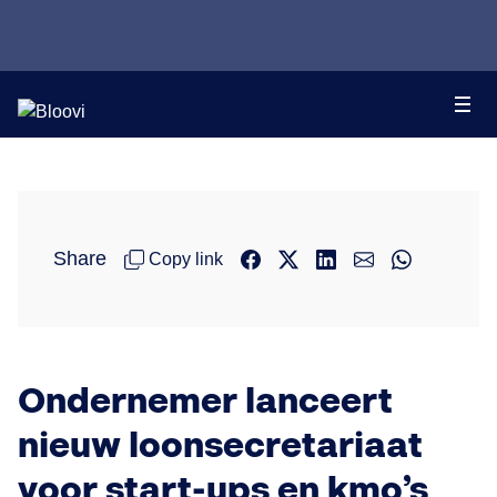
Share
Copy link
Ondernemer lanceert
nieuw loonsecretariaat
voor start-ups en kmo’s