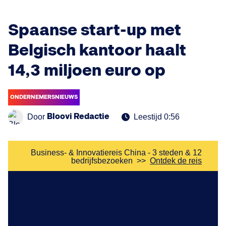
Spaanse start-up met
Belgisch kantoor haalt
14,3 miljoen euro op
ONDERNEMERSNIEUWS
Bloovi Redactie
Door
Leestijd 0:56
Business- & Innovatiereis China - 3 steden & 12
bedrijfsbezoeken
>>
Ontdek de reis