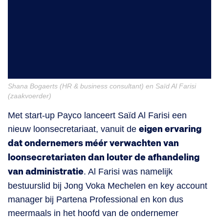
Shana Bogaerts (HR & business consultant) en Saïd Al Farisi
(zaakvoerder)
Met start-up Payco lanceert Saïd Al Farisi een
nieuw loonsecretariaat, vanuit de
eigen ervaring
dat ondernemers méér verwachten van
loonsecretariaten dan louter de afhandeling
van administratie
. Al Farisi was namelijk
bestuurslid bij Jong Voka Mechelen en key account
manager bij Partena Professional en kon dus
meermaals in het hoofd van de ondernemer