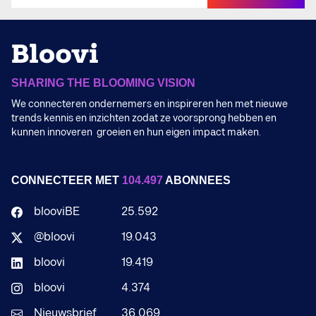
SHARING THE BLOOMING VISION
We connecteren ondernemers en inspireren hen met nieuwe
trends kennis en inzichten zodat ze voorsprong hebben en
kunnen innoveren groeien en hun eigen impact maken.
CONNECTEER MET
104.497
ABONNEES
blooviBE
25.592
@bloovi
19.043
bloovi
19.419
bloovi
4.374
Nieuwsbrief
36.069