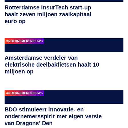
Rotterdamse InsurTech start-up
haalt zeven miljoen zaaikapitaal
euro op
ONDERNEMERSNIEUWS
Amsterdamse verdeler van
elektrische deelbakfietsen haalt 10
miljoen op
ONDERNEMERSNIEUWS
BDO stimuleert innovatie- en
ondernemersspirit met eigen versie
van Dragons’ Den