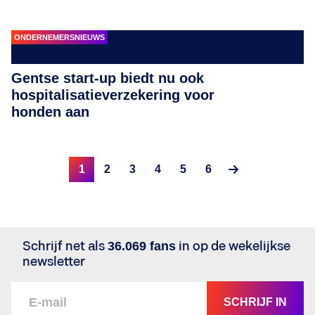
ONDERNEMERSNIEUWS
Gentse start-up biedt nu ook
hospitalisatieverzekering voor
honden aan
1
2
3
4
5
6
Schrijf net als
36.069 fans
in op de wekelijkse
newsletter
SCHRIJF IN