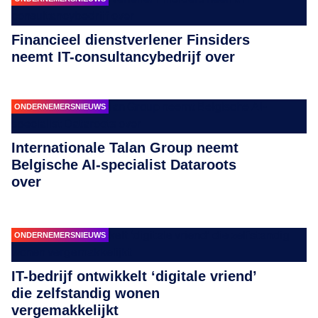
Financieel dienstverlener Finsiders
neemt IT-consultancybedrijf over
ONDERNEMERSNIEUWS
Internationale Talan Group neemt
Belgische AI-specialist Dataroots
over
ONDERNEMERSNIEUWS
IT-bedrijf ontwikkelt ‘digitale vriend’
die zelfstandig wonen
vergemakkelijkt